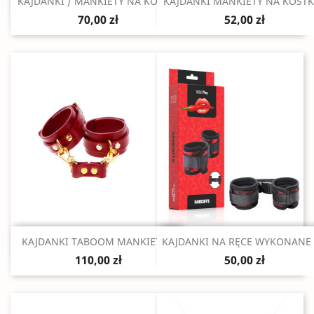
Szybki podgląd
Szybki podgląd


KAJDANKI / MANKIETY NA KOSTKI
KAJDANKI MANKIETY NA KOSTKI
70,00 zł
52,00 zł
Szybki podgląd
Szybki podgląd


KAJDANKI TABOOM MANKIETY...
KAJDANKI NA RĘCE WYKONANE Z
110,00 zł
50,00 zł