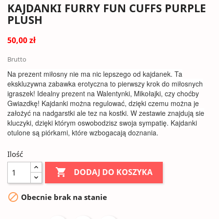
KAJDANKI FURRY FUN CUFFS PURPLE
PLUSH
50,00 zł
Brutto
Na prezent miłosny nie ma nic lepszego od kajdanek. Ta
ekskluzywna zabawka erotyczna to pierwszy krok do miłosnych
igraszek! Idealny prezent na Walentynki, Mikołajki, czy choćby
Gwiazdkę! Kajdanki można regulować, dzięki czemu można je
założyć na nadgarstki ale tez na kostki. W zestawie znajdują sie
kluczyki, dzięki którym oswobodzisz swoja sympatię. Kajdanki
otulone są piórkami, które wzbogacają doznania.
Ilość

DODAJ DO KOSZYKA

Obecnie brak na stanie