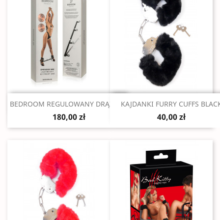
Szybki podgląd
Szybki podgląd


BEDROOM REGULOWANY DRĄŻEK...
KAJDANKI FURRY CUFFS BLAC
180,00 zł
40,00 zł