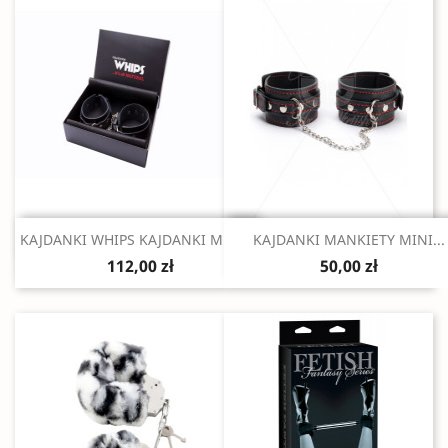
Szybki podgląd
Szybki podgląd


KAJDANKI WHIPS KAJDANKI MĘSKIE
KAJDANKI MANKIETY MINI...
112,00 zł
50,00 zł