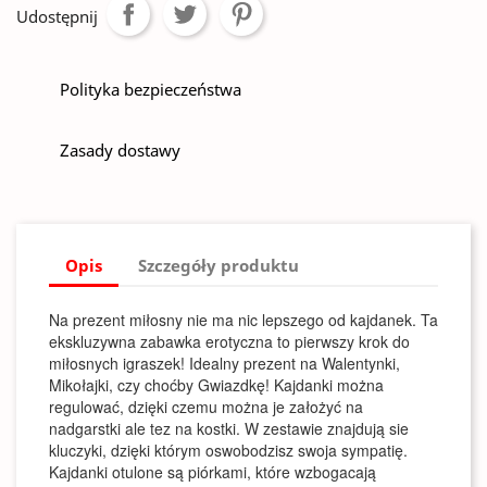
Udostępnij
Polityka bezpieczeństwa
Zasady dostawy
Opis
Szczegóły produktu
Na prezent miłosny nie ma nic lepszego od kajdanek. Ta
ekskluzywna zabawka erotyczna to pierwszy krok do
miłosnych igraszek! Idealny prezent na Walentynki,
Mikołajki, czy choćby Gwiazdkę! Kajdanki można
regulować, dzięki czemu można je założyć na
nadgarstki ale tez na kostki. W zestawie znajdują sie
kluczyki, dzięki którym oswobodzisz swoja sympatię.
Kajdanki otulone są piórkami, które wzbogacają