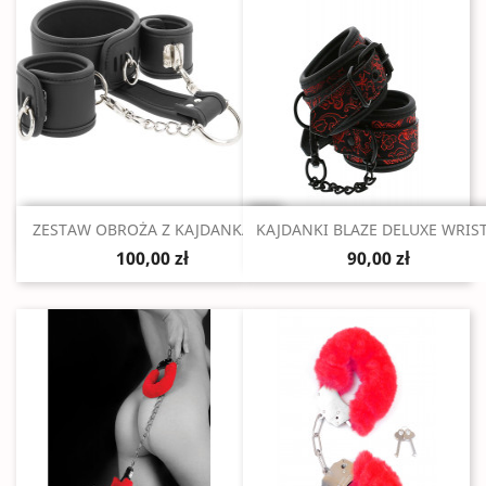
Szybki podgląd
Szybki podgląd


ZESTAW OBROŻA Z KAJDANKAMI
KAJDANKI BLAZE DELUXE WRIST.
100,00 zł
90,00 zł