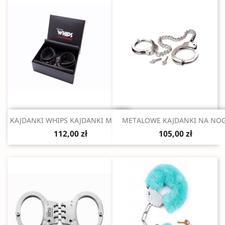
Szybki podgląd
Szybki podgląd


KAJDANKI WHIPS KAJDANKI MĘSKIE
METALOWE KAJDANKI NA NOG
112,00 zł
105,00 zł