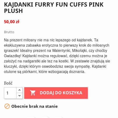
KAJDANKI FURRY FUN CUFFS PINK
PLUSH
50,00 zł
Brutto
Na prezent miłosny nie ma nic lepszego od kajdanek. Ta
ekskluzywna zabawka erotyczna to pierwszy krok do miłosnych
igraszek! Idealny prezent na Walentynki, Mikołajki, czy choćby
Gwiazdkę! Kajdanki można regulować, dzięki czemu można je
założyć na nadgarstki ale tez na kostki. W zestawie znajdują sie
kluczyki, dzięki którym oswobodzisz swoja sympatię. Kajdanki
otulone są piórkami, które wzbogacają doznania.
Ilość

DODAJ DO KOSZYKA

Obecnie brak na stanie