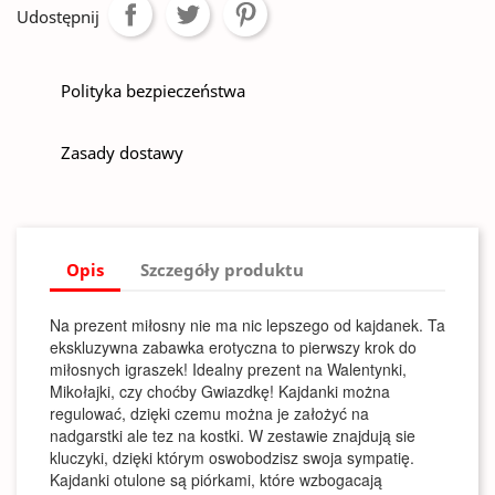
Udostępnij
Polityka bezpieczeństwa
Zasady dostawy
Opis
Szczegóły produktu
Na prezent miłosny nie ma nic lepszego od kajdanek. Ta
ekskluzywna zabawka erotyczna to pierwszy krok do
miłosnych igraszek! Idealny prezent na Walentynki,
Mikołajki, czy choćby Gwiazdkę! Kajdanki można
regulować, dzięki czemu można je założyć na
nadgarstki ale tez na kostki. W zestawie znajdują sie
kluczyki, dzięki którym oswobodzisz swoja sympatię.
Kajdanki otulone są piórkami, które wzbogacają