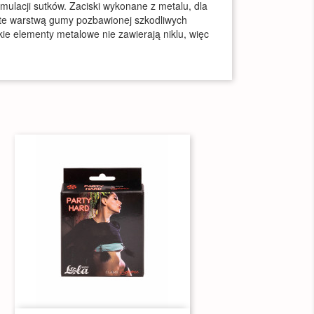
ulacji sutków. Zaciski wykonane z metalu, dla
te warstwą gumy pozbawionej szkodliwych
kie elementy metalowe nie zawierają niklu, więc