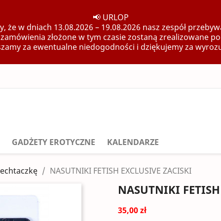
📢 URLOP
, że w dniach 13.08.2026 – 19.08.2026 nasz zespół przebywa
 zamówienia złożone w tym czasie zostaną zrealizowane po
zamy za ewentualne niedogodności i dziękujemy za wyroz
GADŻETY EROTYCZNE
KALENDARZE
 łechtaczkę
NASUTNIKI FETISH EXCLUSIVE ZACISKI
NASUTNIKI FETISH
35,00 zł