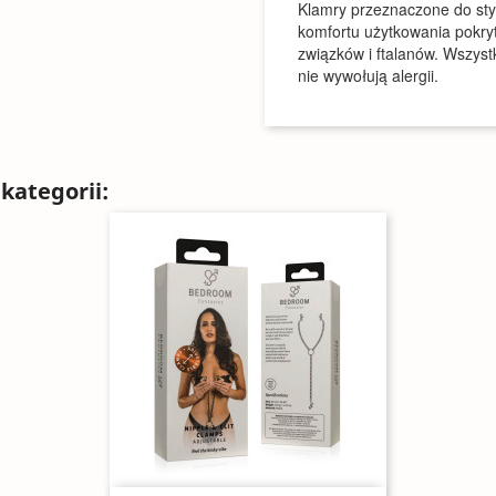
Klamry przeznaczone do stym
komfortu użytkowania pokry
związków i ftalanów. Wszyst
nie wywołują alergii.
kategorii: