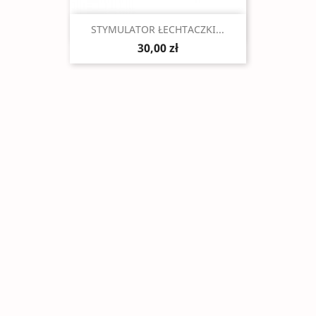
Szybki podgląd

STYMULATOR ŁECHTACZKI...
30,00 zł