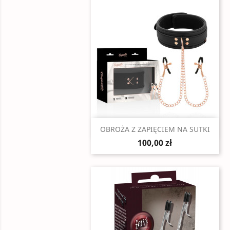
Szybki podgląd

OBROŻA Z ZAPIĘCIEM NA SUTKI
100,00 zł