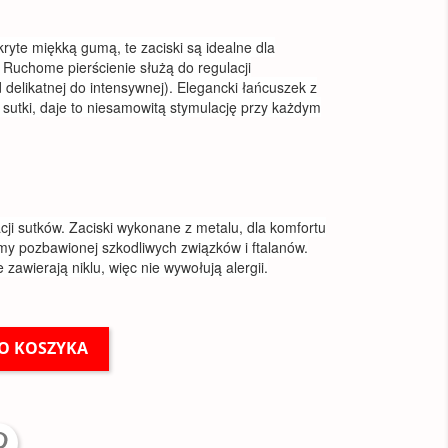
ryte miękką gumą, te zaciski są idealne dla
. Ruchome pierścienie służą do regulacji
 delikatnej do intensywnej). Elegancki łańcuszek z
utki, daje to niesamowitą stymulację przy każdym
ji sutków. Zaciski wykonane z metalu, dla komfortu
y pozbawionej szkodliwych związków i ftalanów.
zawierają niklu, więc nie wywołują alergii.
O KOSZYKA