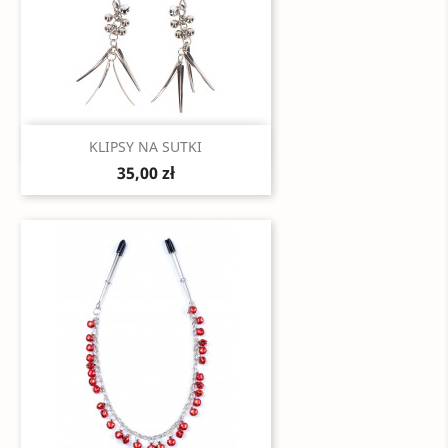
Szybki podgląd

KLIPSY NA SUTKI
35,00 zł