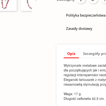
Polityka bezpieczeństwa
Zasady dostawy
Opis
Szczegóły p
Wytrzymałe metalowe zaciski
dla początkujących jak i en
regulacji intensywności naci
Elegancki łańcuszek z małym
niesamowitą stymulację prz
Waga: 17 g.
Długość całkowita 42,5 cm.