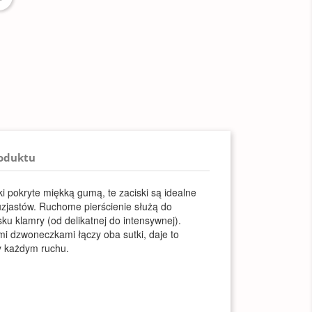
roduktu
 pokryte miękką gumą, te zaciski są idealne
tuzjastów. Ruchome pierścienie służą do
sku klamry (od delikatnej do intensywnej).
i dzwoneczkami łączy oba sutki, daje to
y każdym ruchu.