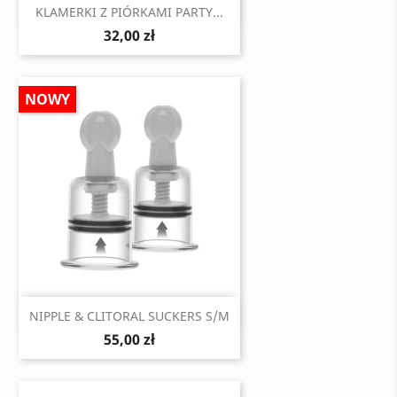
Szybki podgląd

KLAMERKI Z PIÓRKAMI PARTY...
32,00 zł
NOWY
Szybki podgląd

NIPPLE & CLITORAL SUCKERS S/M
55,00 zł