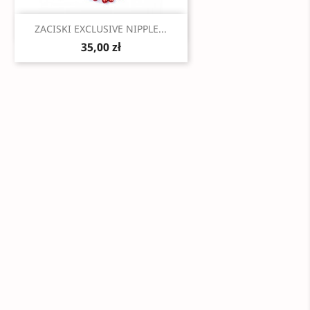
Szybki podgląd

ZACISKI EXCLUSIVE NIPPLE...
35,00 zł