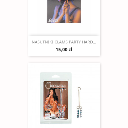
Szybki podgląd

NASUTNIKI CLAMS PARTY HARD...
15,00 zł