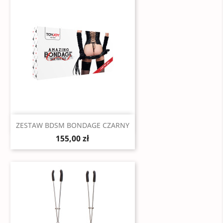
Szybki podgląd

ZESTAW BDSM BONDAGE CZARNY
155,00 zł