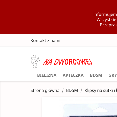
Informujemy
Wszystkie
Przepras
Kontakt z nami
BIELIZNA
APTECZKA
BDSM
GRY
Strona główna
BDSM
Klipsy na sutki i