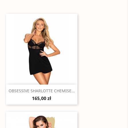
Szybki podgląd

OBSESSIVE SHARLOTTE CHEMISE...
165,00 zł