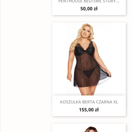
Szybki podgląd

PENTHOUSE BEDTIME STORY...
50,00 zł
Szybki podgląd

KOSZULKA BERTA CZARNA XL
155,00 zł