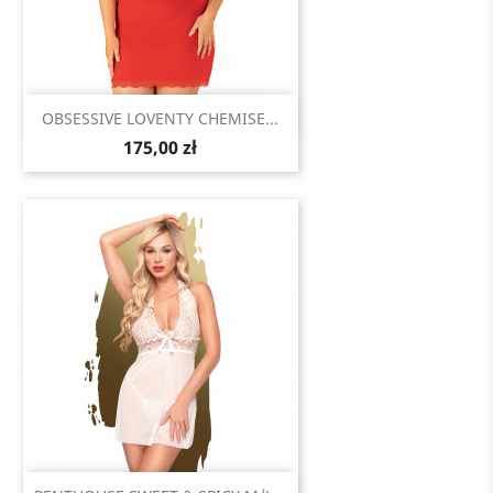
Szybki podgląd

OBSESSIVE LOVENTY CHEMISE...
175,00 zł