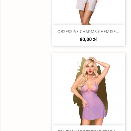
Szybki podgląd

OBSESSIVE CHARMS CHEMISE...
80,00 zł