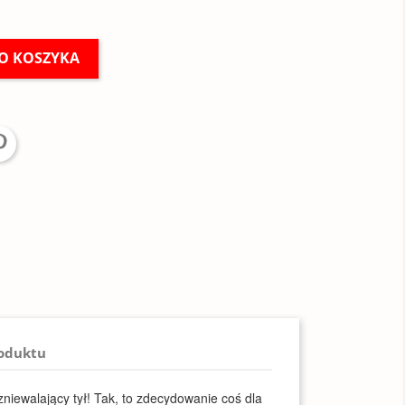
O KOSZYKA
roduktu
zniewalający tył! Tak, to zdecydowanie coś dla