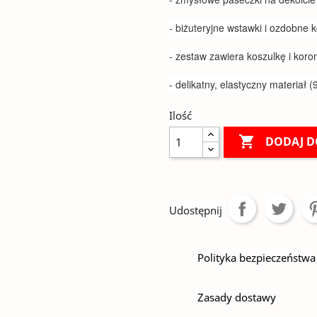
- biżuteryjne wstawki i ozdobne k
- zestaw zawiera koszulkę i koro
- delikatny, elastyczny materiał 
Ilość

DODAJ D
Udostępnij
Polityka bezpieczeństwa
Zasady dostawy