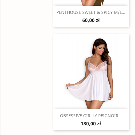
Szybki podgląd

PENTHOUSE SWEET & SPICY M/L...
60,00 zł
Szybki podgląd

OBSESSIVE GIRLLY PEIGNOIR...
180,00 zł