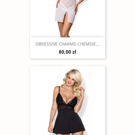
Szybki podgląd

OBSESSIVE CHARMS CHEMISE...
80,00 zł