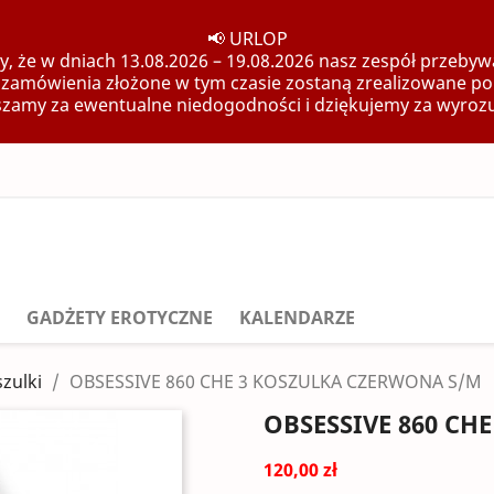
📢 URLOP
, że w dniach 13.08.2026 – 19.08.2026 nasz zespół przebywa
 zamówienia złożone w tym czasie zostaną zrealizowane po
zamy za ewentualne niedogodności i dziękujemy za wyroz
GADŻETY EROTYCZNE
KALENDARZE
zulki
OBSESSIVE 860 CHE 3 KOSZULKA CZERWONA S/M
OBSESSIVE 860 CH
120,00 zł