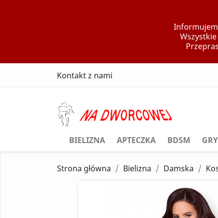
Informujemy
Wszystkie
Przepras
Kontakt z nami
BIELIZNA
APTECZKA
BDSM
GRY
Strona główna
Bielizna
Damska
Kos