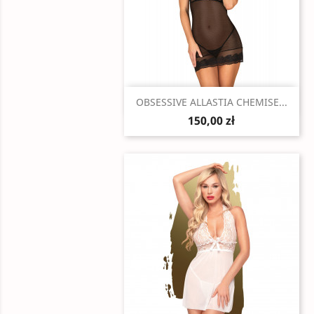
Szybki podgląd

OBSESSIVE ALLASTIA CHEMISE...
150,00 zł