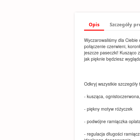
Opis
Szczegóły p
Wyczarowaliśmy dla Ciebie 
połączenie czerwieni, koronki
jeszcze paseczki! Kusząco zd
jak pięknie będziesz wygląda
Odkryj wszystkie szczegóły
- kusząca, ognistoczerwona
- piękny motyw różyczek
- podwójne ramiączka oplat
- regulacja długości ramiąc