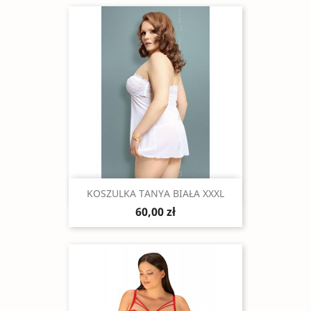
Szybki podgląd

KOSZULKA TANYA BIAŁA XXXL
60,00 zł