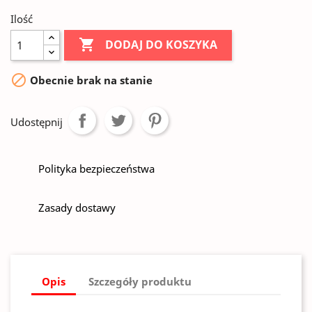
Ilość

DODAJ DO KOSZYKA

Obecnie brak na stanie
Udostępnij
Polityka bezpieczeństwa
Zasady dostawy
Opis
Szczegóły produktu