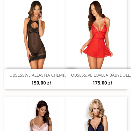
Szybki podgląd
Szybki podgląd


OBSESSIVE ALLASTIA CHEMISE...
OBSESSIVE LOVLEA BABYDOLL..
150,00 zł
175,00 zł