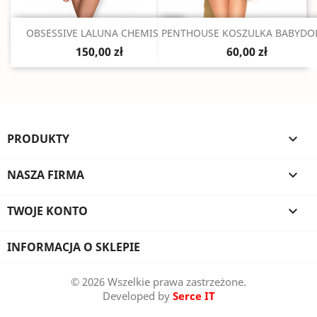
Szybki podgląd
Szybki podgląd


OBSESSIVE LALUNA CHEMISE...
PENTHOUSE KOSZULKA BABYDOLL
150,00 zł
60,00 zł
PRODUKTY

NASZA FIRMA

TWOJE KONTO

INFORMACJA O SKLEPIE
© 2026 Wszelkie prawa zastrzeżone.
Developed by
Serce IT