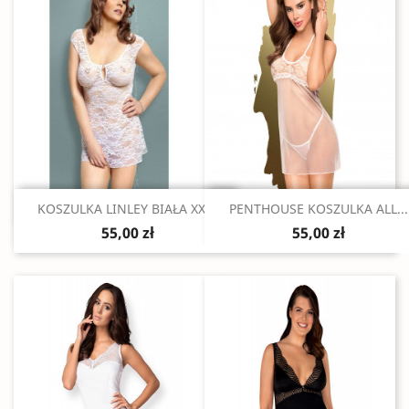
Szybki podgląd
Szybki podgląd


KOSZULKA LINLEY BIAŁA XXXL
PENTHOUSE KOSZULKA ALL...
55,00 zł
55,00 zł