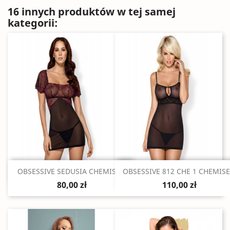
16 innych produktów w tej samej
kategorii:
Szybki podgląd
Szybki podgląd


OBSESSIVE SEDUSIA CHEMISE...
OBSESSIVE 812 CHE 1 CHEMISE.
80,00 zł
110,00 zł