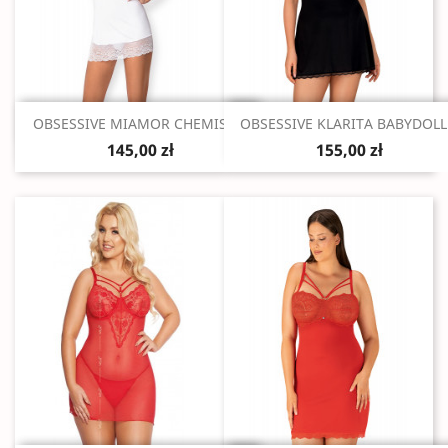
Szybki podgląd
Szybki podgląd


OBSESSIVE MIAMOR CHEMISE...
OBSESSIVE KLARITA BABYDOLL.
145,00 zł
155,00 zł