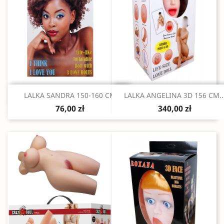
Szybki podgląd
Szybki podgląd


LALKA SANDRA 150-160 CM
LALKA ANGELINA 3D 156 CM..
76,00 zł
340,00 zł