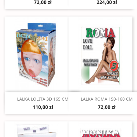
72,00 zł
224,00 zł
Szybki podgląd
Szybki podgląd


LALKA LOLITA 3D 165 CM
LALKA ROMA 150-160 CM
110,00 zł
72,00 zł