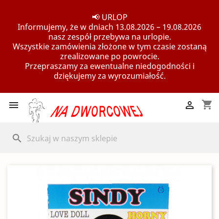
📢 URLOP
Informujemy, że w dniach 13.08.2026 – 19.08.2026
nasz zespół przebywa na urlopie.
Wszystkie zamówienia złożone w tym czasie zostaną
zrealizowane po powrocie.
Przepraszamy za ewentualne niedogodności i
dziękujemy za wyrozumiałość.
shopping_cart


search