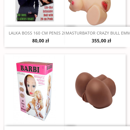
Szybki podgląd
Szybki podgląd


LALKA BOSS 160 CM PENIS 20CM
MASTURBATOR CRAZY BULL EMMA
80,00 zł
355,00 zł