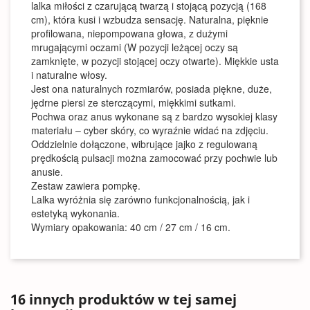
lalka miłości z czarującą twarzą i stojącą pozycją (168
cm), która kusi i wzbudza sensację. Naturalna, pięknie
profilowana, niepompowana głowa, z dużymi
mrugającymi oczami (W pozycji leżącej oczy są
zamknięte, w pozycji stojącej oczy otwarte). Miękkie usta
i naturalne włosy.
Jest ona naturalnych rozmiarów, posiada piękne, duże,
jędrne piersi ze sterczącymi, miękkimi sutkami.
Pochwa oraz anus wykonane są z bardzo wysokiej klasy
materiału – cyber skóry, co wyraźnie widać na zdjęciu.
Oddzielnie dołączone, wibrujące jajko z regulowaną
prędkością pulsacji można zamocować przy pochwie lub
anusie.
Zestaw zawiera pompkę.
Lalka wyróżnia się zarówno funkcjonalnością, jak i
estetyką wykonania.
Wymiary opakowania: 40 cm / 27 cm / 16 cm.
16 innych produktów w tej samej