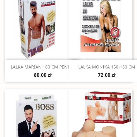
Szybki podgląd
Szybki podgląd


LALKA MARIAN 160 CM PENIS...
LALKA MONIKA 150-160 CM
80,00 zł
72,00 zł