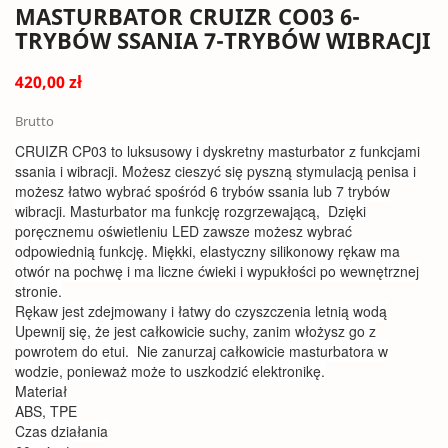
MASTURBATOR CRUIZR CO03 6-
TRYBÓW SSANIA 7-TRYBÓW WIBRACJI
420,00 zł
Brutto
CRUIZR CP03 to luksusowy i dyskretny masturbator z funkcjami
ssania i wibracji. Możesz cieszyć się pyszną stymulacją penisa i
możesz łatwo wybrać spośród 6 trybów ssania lub 7 trybów
wibracji. Masturbator ma funkcję rozgrzewającą, Dzięki
poręcznemu oświetleniu LED zawsze możesz wybrać
odpowiednią funkcję. Miękki, elastyczny silikonowy rękaw ma
otwór na pochwę i ma liczne ćwieki i wypukłości po wewnętrznej
stronie.
Rękaw jest zdejmowany i łatwy do czyszczenia letnią wodą
Upewnij się, że jest całkowicie suchy, zanim włożysz go z
powrotem do etui. Nie zanurzaj całkowicie masturbatora w
wodzie, ponieważ może to uszkodzić elektronikę.
Materiał
ABS, TPE
Czas działania