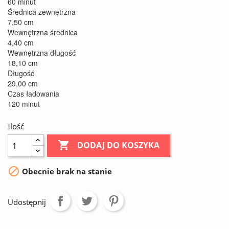
60 minut
Średnica zewnętrzna
7,50 cm
Wewnętrzna średnica
4,40 cm
Wewnętrzna długość
18,10 cm
Długość
29,00 cm
Czas ładowania
120 minut
Ilość

DODAJ DO KOSZYKA

Obecnie brak na stanie
Udostępnij