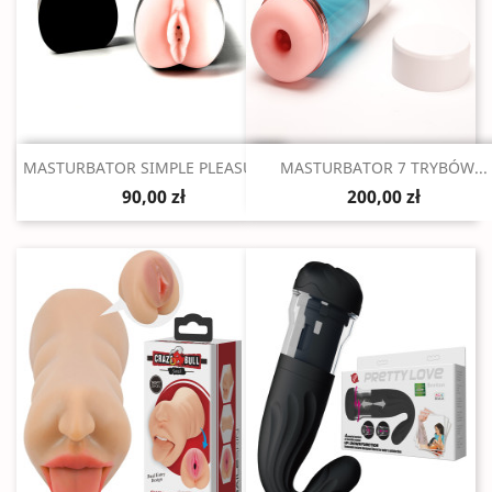
Szybki podgląd
Szybki podgląd


MASTURBATOR SIMPLE PLEASURE...
MASTURBATOR 7 TRYBÓW...
90,00 zł
200,00 zł