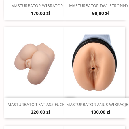
Szybki podgląd
Szybki podgląd


MASTURBATOR WIBRATOR /...
MASTURBATOR DWUSTRONNY.
170,00 zł
90,00 zł
Szybki podgląd
Szybki podgląd


MASTURBATOR FAT ASS FUCKER...
MASTURBATOR ANUS WIBRACJE 3
220,00 zł
130,00 zł