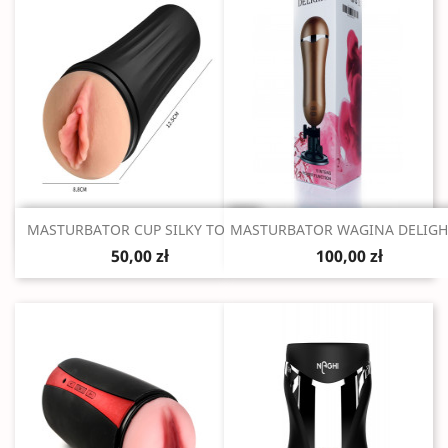
Szybki podgląd
Szybki podgląd


MASTURBATOR CUP SILKY TOUCH
MASTURBATOR WAGINA DELIGHT
50,00 zł
100,00 zł