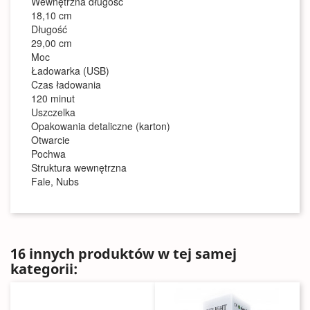
Wewnętrzna długość
18,10 cm
Długość
29,00 cm
Moc
Ładowarka (USB)
Czas ładowania
120 minut
Uszczelka
Opakowania detaliczne (karton)
Otwarcie
Pochwa
Struktura wewnętrzna
Fale, Nubs
16 innych produktów w tej samej
kategorii: