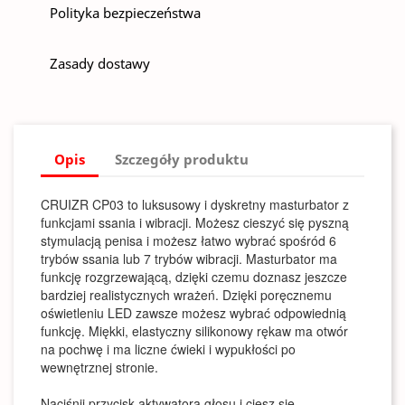
Polityka bezpieczeństwa
Zasady dostawy
Opis
Szczegóły produktu
CRUIZR CP03 to luksusowy i dyskretny masturbator z
funkcjami ssania i wibracji. Możesz cieszyć się pyszną
stymulacją penisa i możesz łatwo wybrać spośród 6
trybów ssania lub 7 trybów wibracji. Masturbator ma
funkcję rozgrzewającą, dzięki czemu doznasz jeszcze
bardziej realistycznych wrażeń. Dzięki poręcznemu
oświetleniu LED zawsze możesz wybrać odpowiednią
funkcję. Miękki, elastyczny silikonowy rękaw ma otwór
na pochwę i ma liczne ćwieki i wypukłości po
wewnętrznej stronie.
Naciśnij przycisk aktywatora głosu i ciesz się