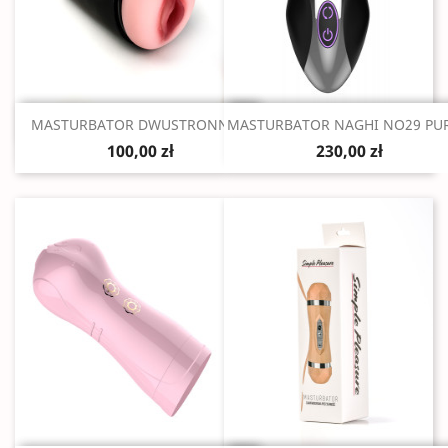
Szybki podgląd
Szybki podgląd


MASTURBATOR DWUSTRONNY...
MASTURBATOR NAGHI NO29 PURE
100,00 zł
230,00 zł