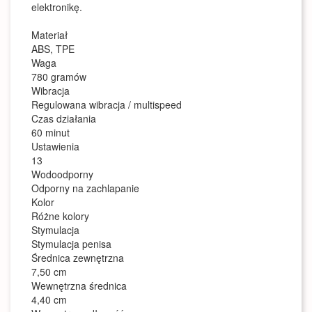
elektronikę.
Materiał
ABS, TPE
Waga
780 gramów
Wibracja
Regulowana wibracja / multispeed
Czas działania
60 minut
Ustawienia
13
Wodoodporny
Odporny na zachlapanie
Kolor
Różne kolory
Stymulacja
Stymulacja penisa
Średnica zewnętrzna
7,50 cm
Wewnętrzna średnica
4,40 cm