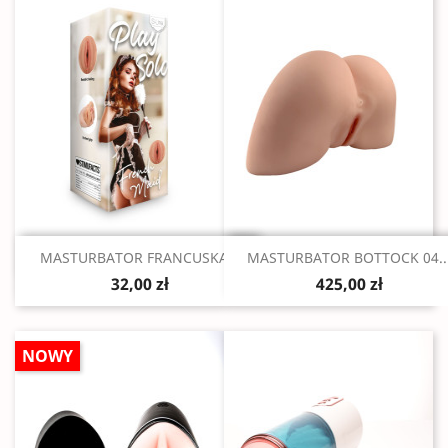
Szybki podgląd
Szybki podgląd


MASTURBATOR FRANCUSKA...
MASTURBATOR BOTTOCK 04..
32,00 zł
425,00 zł
NOWY