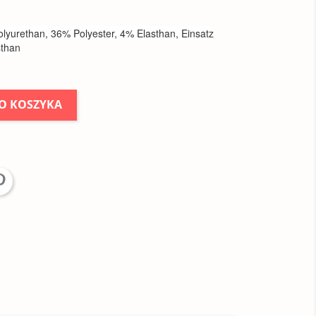
olyurethan, 36% Polyester, 4% Elasthan, Einsatz
sthan
O KOSZYKA