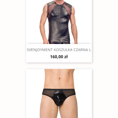
Szybki podgląd

SVENJOYMENT KOSZULKA CZARNA L
160,00 zł