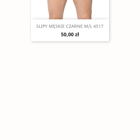
Szybki podgląd

SLIPY MĘSKIE CZARNE M/L 4517
50,00 zł