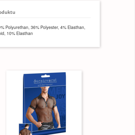
roduktu
0% Polyurethan, 36% Polyester, 4% Elasthan,
id, 10% Elasthan