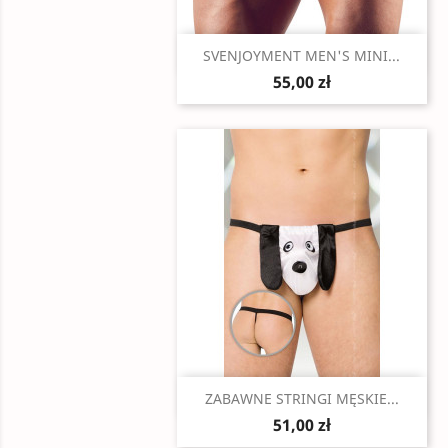
Szybki podgląd

SVENJOYMENT MEN'S MINI...
55,00 zł
Szybki podgląd

ZABAWNE STRINGI MĘSKIE...
51,00 zł