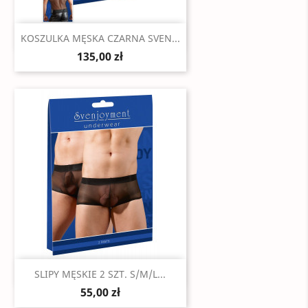
Szybki podgląd

KOSZULKA MĘSKA CZARNA SVEN...
135,00 zł
Szybki podgląd

SLIPY MĘSKIE 2 SZT. S/M/L...
55,00 zł