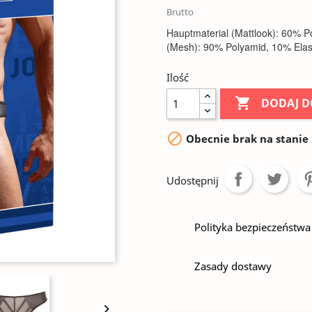
Brutto
Hauptmaterial (Mattlook): 60% P
(Mesh): 90% Polyamid, 10% Ela
Ilość

DODAJ D

Obecnie brak na stanie
Udostępnij
Polityka bezpieczeństwa
Zasady dostawy
