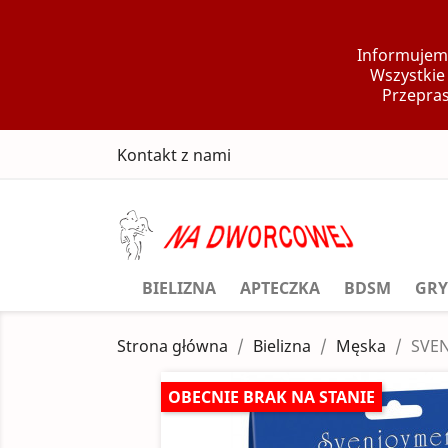
Informujemy
Wszystkie
Przepras
Kontakt z nami
BIELIZNA
APTECZKA
BDSM
GRY
Strona główna
Bielizna
Męska
SVE
OBECNIE BRAK NA STANIE