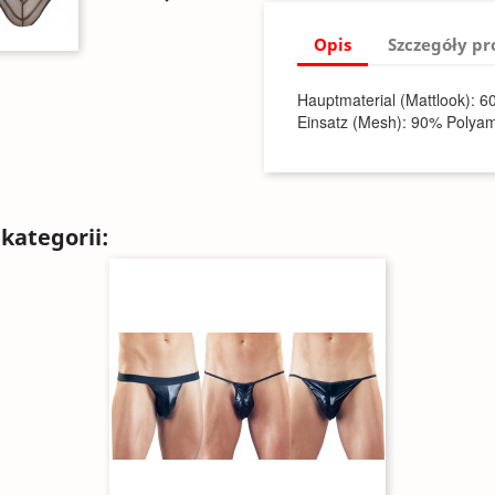
Opis
Szczegóły p
Hauptmaterial (Mattlook): 6
Einsatz (Mesh): 90% Polyam
kategorii: