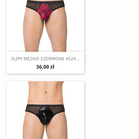
Szybki podgląd

SLIPY MĘSKIE CZERWONE 4524...
36,00 zł