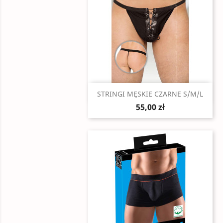
Szybki podgląd

STRINGI MĘSKIE CZARNE S/M/L
55,00 zł