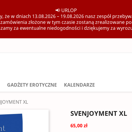
📢 URLOP
, że w dniach 13.08.2026 – 19.08.2026 nasz zespół przebywa
 zamówienia złożone w tym czasie zostaną zrealizowane po
zamy za ewentualne niedogodności i dziękujemy za wyroz
GADŻETY EROTYCZNE
KALENDARZE
NJOYMENT XL
SVENJOYMENT XL
65,00 zł