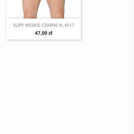
Szybki podgląd

SLIPY MĘSKIE CZARNE XL 4517
47,00 zł