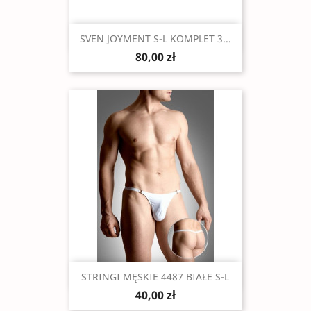
Szybki podgląd

SVEN JOYMENT S-L KOMPLET 3...
80,00 zł
Szybki podgląd

STRINGI MĘSKIE 4487 BIAŁE S-L
40,00 zł