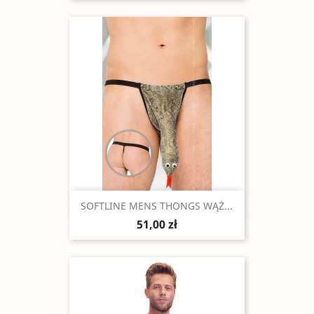
Szybki podgląd

SOFTLINE MENS THONGS WĄŻ...
51,00 zł