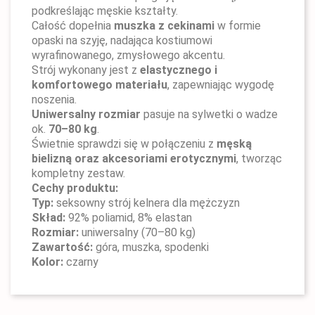
podkreślając męskie kształty.
Całość dopełnia
muszka z cekinami
w formie
opaski na szyję, nadająca kostiumowi
wyrafinowanego, zmysłowego akcentu.
Strój wykonany jest z
elastycznego i
komfortowego materiału
, zapewniając wygodę
noszenia.
Uniwersalny rozmiar
pasuje na sylwetki o wadze
ok.
70–80 kg
.
Świetnie sprawdzi się w połączeniu z
męską
bielizną oraz akcesoriami erotycznymi
, tworząc
kompletny zestaw.
Cechy produktu:
Typ:
seksowny strój kelnera dla mężczyzn
Skład:
92% poliamid, 8% elastan
Rozmiar:
uniwersalny (70–80 kg)
Zawartość:
góra, muszka, spodenki
Kolor:
czarny