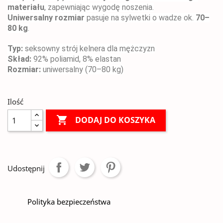
materiału
, zapewniając wygodę noszenia.
Uniwersalny rozmiar
pasuje na sylwetki o wadze ok.
70–
80 kg
.
Typ:
seksowny strój kelnera dla mężczyzn
Skład:
92% poliamid, 8% elastan
Rozmiar:
uniwersalny (70–80 kg)
Ilość

DODAJ DO KOSZYKA
Udostępnij
Polityka bezpieczeństwa