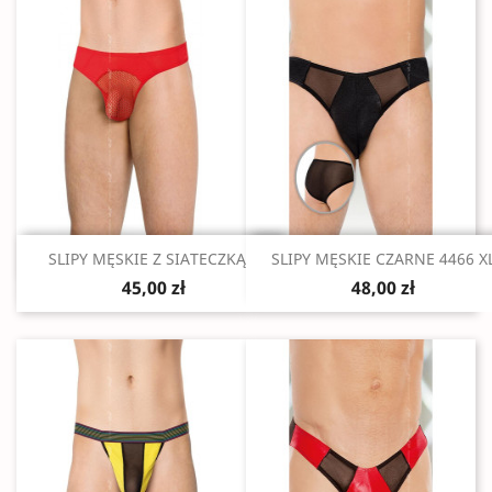
Szybki podgląd
Szybki podgląd


SLIPY MĘSKIE Z SIATECZKĄ...
SLIPY MĘSKIE CZARNE 4466 X
45,00 zł
48,00 zł