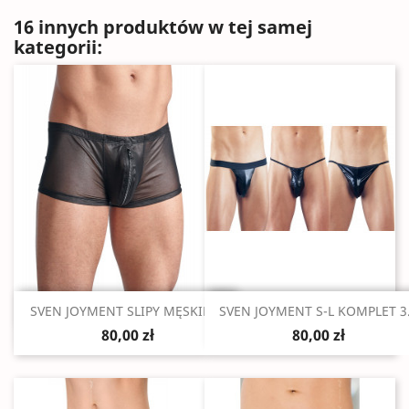
16 innych produktów w tej samej
kategorii:
Szybki podgląd
Szybki podgląd


SVEN JOYMENT SLIPY MĘSKIE M
SVEN JOYMENT S-L KOMPLET 3.
80,00 zł
80,00 zł