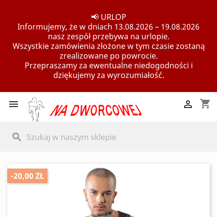
📢 URLOP
Informujemy, że w dniach 13.08.2026 – 19.08.2026
nasz zespół przebywa na urlopie.
Wszystkie zamówienia złożone w tym czasie zostaną
zrealizowane po powrocie.
Przepraszamy za ewentualne niedogodności i
dziękujemy za wyrozumiałość.
shopping_cart


search
-20,00 ZŁ