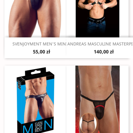
Szybki podgląd
Szybki podgląd


SVENJOYMENT MEN'S MINI...
ANDREAS MASCULINE MASTERPI
55,00 zł
140,00 zł