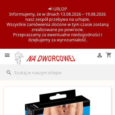
📢 URLOP
Informujemy, że w dniach 13.08.2026 – 19.08.2026
nasz zespół przebywa na urlopie.
Wszystkie zamówienia złożone w tym czasie zostaną
zrealizowane po powrocie.
Przepraszamy za ewentualne niedogodności i
dziękujemy za wyrozumiałość.
shopping_cart


search