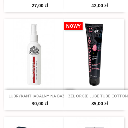
27,00 zł
42,00 zł
NOWY
Szybki podgląd
Szybki podgląd


LUBRYKANT JADALNY NA BAZIE...
ŻEL ORGIE LUBE TUBE COTTON.
30,00 zł
35,00 zł