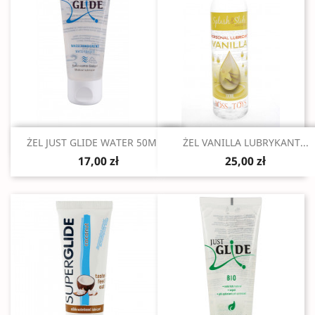
Szybki podgląd
Szybki podgląd


ŻEL JUST GLIDE WATER 50ML...
ŻEL VANILLA LUBRYKANT...
17,00 zł
25,00 zł