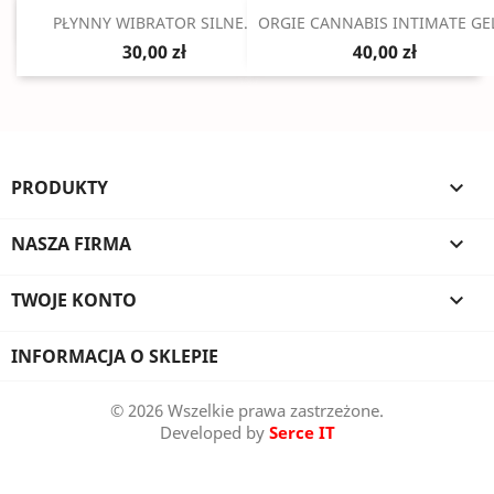
Szybki podgląd
Szybki podgląd


PŁYNNY WIBRATOR SILNE...
ORGIE CANNABIS INTIMATE GEL
30,00 zł
40,00 zł
PRODUKTY

NASZA FIRMA

TWOJE KONTO

INFORMACJA O SKLEPIE
© 2026 Wszelkie prawa zastrzeżone.
Developed by
Serce IT