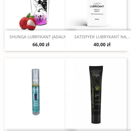
Szybki podgląd
Szybki podgląd


SHUNGA LUBRYKANT JADALNY...
SATISFYER LUBRYKANT NA...
66,00 zł
40,00 zł