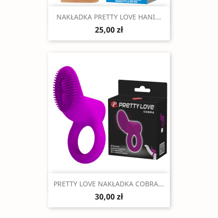
Szybki podgląd

NAKŁADKA PRETTY LOVE HANI...
25,00 zł
Szybki podgląd

PRETTY LOVE NAKŁADKA COBRA...
30,00 zł