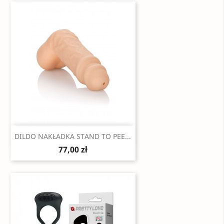
Szybki podgląd

DILDO NAKŁADKA STAND TO PEE...
77,00 zł