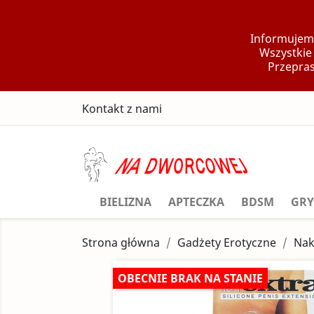
Informujemy
Wszystkie
Przepras
Kontakt z nami
BIELIZNA
APTECZKA
BDSM
GRY
Strona główna
Gadżety Erotyczne
Nak
OBECNIE BRAK NA STANIE