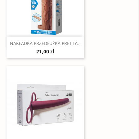
Szybki podgląd

NAKŁADKA PRZEDŁUŻKA PRETTY...
21,00 zł