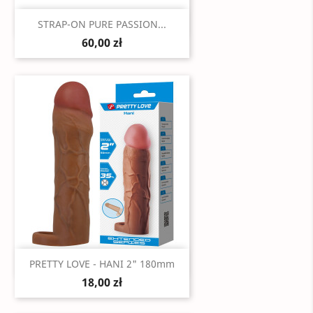
Szybki podgląd

STRAP-ON PURE PASSION...
60,00 zł
Szybki podgląd

PRETTY LOVE - HANI 2" 180mm
18,00 zł