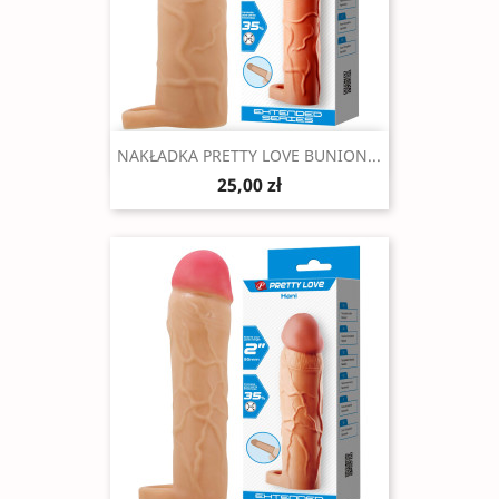
Szybki podgląd

NAKŁADKA PRETTY LOVE BUNION...
25,00 zł