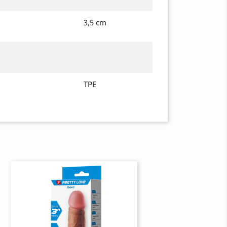
3,5 cm
TPE