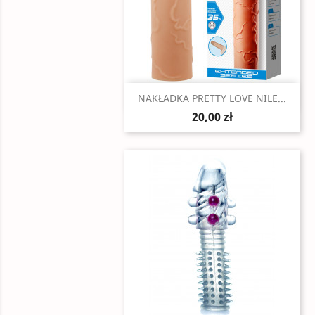
Szybki podgląd

NAKŁADKA PRETTY LOVE NILE...
20,00 zł