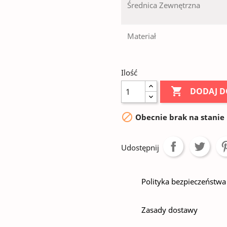
Średnica Zewnętrzna
Materiał
Ilość

DODAJ D

Obecnie brak na stanie
Udostępnij
Polityka bezpieczeństwa
Zasady dostawy