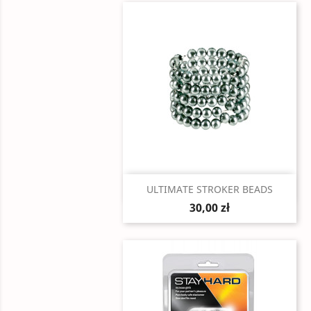
Szybki podgląd

ULTIMATE STROKER BEADS
30,00 zł