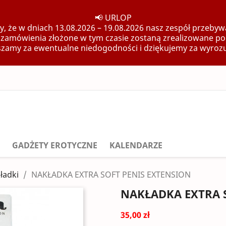
📢 URLOP
, że w dniach 13.08.2026 – 19.08.2026 nasz zespół przebywa
 zamówienia złożone w tym czasie zostaną zrealizowane po
zamy za ewentualne niedogodności i dziękujemy za wyroz
GADŻETY EROTYCZNE
KALENDARZE
ładki
NAKŁADKA EXTRA SOFT PENIS EXTENSION
NAKŁADKA EXTRA 
35,00 zł