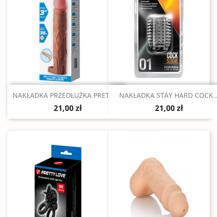
Szybki podgląd
Szybki podgląd


NAKŁADKA PRZEDŁUŻKA PRETTY...
NAKŁADKA STAY HARD COCK..
21,00 zł
21,00 zł