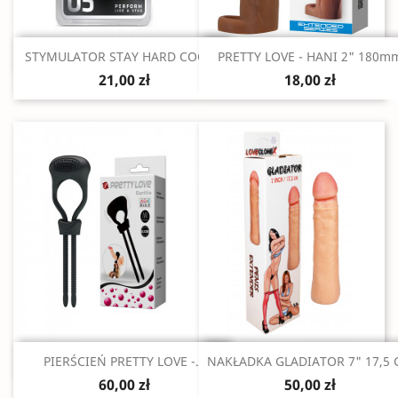
Szybki podgląd
Szybki podgląd


STYMULATOR STAY HARD COCK...
PRETTY LOVE - HANI 2" 180m
21,00 zł
18,00 zł
Szybki podgląd
Szybki podgląd


PIERŚCIEŃ PRETTY LOVE -...
NAKŁADKA GLADIATOR 7" 17,5
60,00 zł
50,00 zł