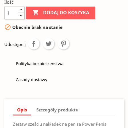
Ilość

DODAJ DO KOSZYKA

Obecnie brak na stanie
Udostępnij
Polityka bezpieczeństwa
Zasady dostawy
Opis
Szczegóły produktu
Zestaw sześciu nakładek na penisa Power Penis