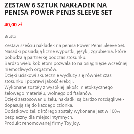
ZESTAW 6 SZTUK NAKŁADEK NA
PENISA POWER PENIS SLEEVE SET
40,00 zł
Brutto
Zestaw sześciu nakładek na penisa Power Penis Sleeve Set.
Nasadki posiadają liczne wypustki, języki, zgrubienia, które
pobudzają partnerkę podczas stosunku.
Bardzo wielu kobietom pozwala to na osiągnięcie wcześniej
niemożliwych orgazmów.
Dzięki uciskowi skutecznie wydłuży się również czas
stosunku i poprawi jakość erekcji.
Wykonane zostały z wysokiej jakości nietoksycznego
żelowego materiału, wolnego od ftalanów.
Dzięki zastosowaniu żelu, nakładki są bardzo rozciągliwe -
dopasują się do każdego członka.
Dodatkowo żel, z którego zostały wykonane jest w 100%
bezpieczny dla miejsc intymnych.
Produkt renomowanej firmy Toy Joy.