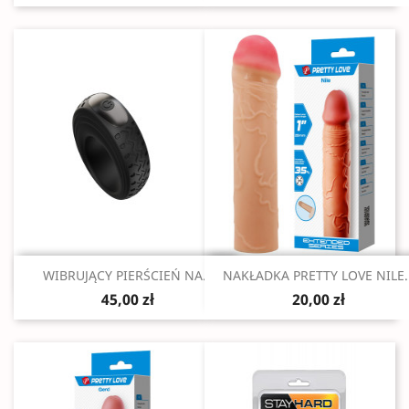
Szybki podgląd
Szybki podgląd


WIBRUJĄCY PIERŚCIEŃ NA...
NAKŁADKA PRETTY LOVE NILE..
45,00 zł
20,00 zł