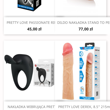
Szybki podgląd
Szybki podgląd


PRETTY LOVE PASSIONATE RING...
DILDO NAKŁADKA STAND TO PEE
45,00 zł
77,00 zł
Szybki podgląd
Szybki podgląd


NAKŁADKA WIBRUJĄCA PRETTY...
PRETTY LOVE DEREK, 8.5" 215