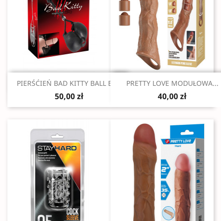
Szybki podgląd
Szybki podgląd


PIERŚĆIEŃ BAD KITTY BALL BAG
PRETTY LOVE MODUŁOWA...
50,00 zł
40,00 zł