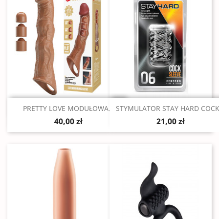
Szybki podgląd
Szybki podgląd


PRETTY LOVE MODUŁOWA...
STYMULATOR STAY HARD COCK.
40,00 zł
21,00 zł