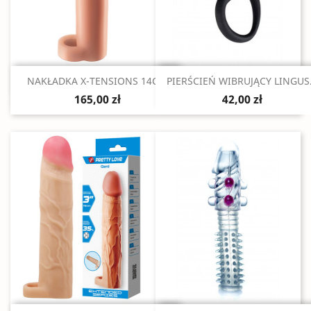
Szybki podgląd
Szybki podgląd


NAKŁADKA X-TENSIONS 14CM
PIERŚCIEŃ WIBRUJĄCY LINGUS.
165,00 zł
42,00 zł