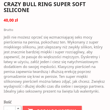
CRAZY BULL RING SUPER SOFT
SILICONE
40,00 zł
Brutto
Jeśli nie możesz oprzeć się wzmacniającej seks mocy
pierścienia na penisa, pokochasz ten. Wykonany z super
miękkiego silikonu, jest ulepszany niż zwykły silikon, który
jest znacznie bardziej miękki i super rozciągliwy, aby
zapewnić, że pasuje do większości mężczyzn. Dyskretny i
łatwy w użyciu, załóż jeden i ciesz się natychmiastowym
dodatkiem do swojej męskości. Klasyczny pierścień na
penisa zapewnia twardszą i dłuższą erekcję poprzez
gromadzenie się krwi w penisie. Ten super miękki
silikonowy pierścień można łatwo zdjąć, jak chcesz. Zwiększ
wydajność i dłużej słodki czas dla siebie i swojego partnera.
Idealny jako seksowny prezent na święta lub walentynki.
Ilość