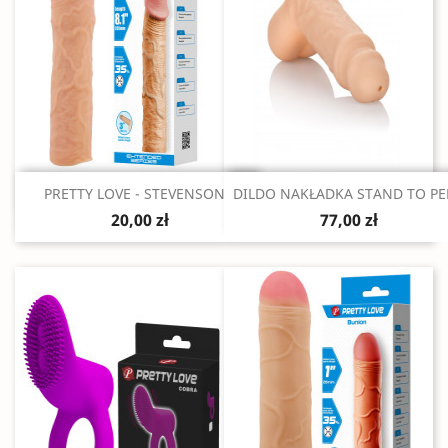
Szybki podgląd
Szybki podgląd


PRETTY LOVE - STEVENSON...
DILDO NAKŁADKA STAND TO PEE
20,00 zł
77,00 zł