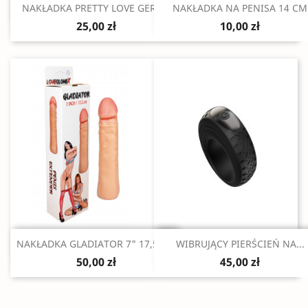
Szybki podgląd
Szybki podgląd


NAKŁADKA PRETTY LOVE GERD...
NAKŁADKA NA PENISA 14 CM
25,00 zł
10,00 zł
Szybki podgląd
Szybki podgląd


NAKŁADKA GLADIATOR 7" 17,5 CM
WIBRUJĄCY PIERŚCIEŃ NA...
50,00 zł
45,00 zł