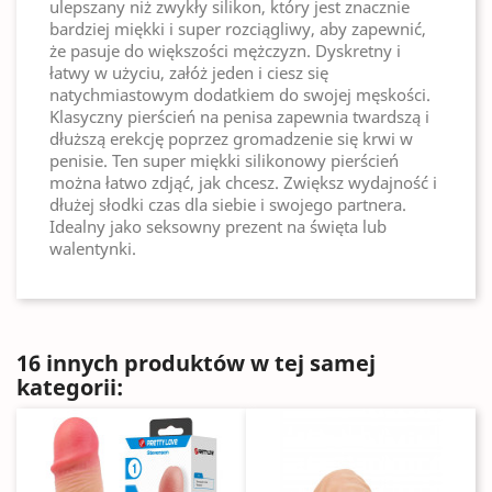
ulepszany niż zwykły silikon, który jest znacznie
bardziej miękki i super rozciągliwy, aby zapewnić,
że pasuje do większości mężczyzn. Dyskretny i
łatwy w użyciu, załóż jeden i ciesz się
natychmiastowym dodatkiem do swojej męskości.
Klasyczny pierścień na penisa zapewnia twardszą i
dłuższą erekcję poprzez gromadzenie się krwi w
penisie. Ten super miękki silikonowy pierścień
można łatwo zdjąć, jak chcesz. Zwiększ wydajność i
dłużej słodki czas dla siebie i swojego partnera.
Idealny jako seksowny prezent na święta lub
walentynki.
16 innych produktów w tej samej
kategorii: