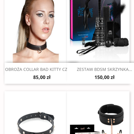
Szybki podgląd
Szybki podgląd


OBROŻA COLLAR BAD KITTY CZARNA
ZESTAW BDSM SKRZYNKA...
85,00 zł
150,00 zł