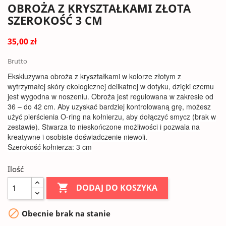
OBROŻA Z KRYSZTAŁKAMI ZŁOTA
SZEROKOŚĆ 3 CM
35,00 zł
Brutto
Ekskluzywna obroża z kryształkami w kolorze złotym z
wytrzymałej skóry ekologicznej delikatnej w dotyku, dzięki czemu
jest wygodna w noszeniu. Obroża jest regulowana w zakresie od
36 – do 42 cm. Aby uzyskać bardziej kontrolowaną grę, możesz
użyć pierścienia O-ring na kołnierzu, aby dołączyć smycz (brak w
zestawie). Stwarza to nieskończone możliwości i pozwala na
kreatywne i osobiste doświadczenie niewoli.
Szerokość kołnierza: 3 cm
Ilość

DODAJ DO KOSZYKA

Obecnie brak na stanie