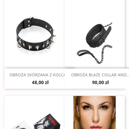
Szybki podgląd
Szybki podgląd


OBROŻA SKÓRZANA Z KOLCAMI
OBROŻA BLAZE COLLAR AND..
48,00 zł
90,00 zł