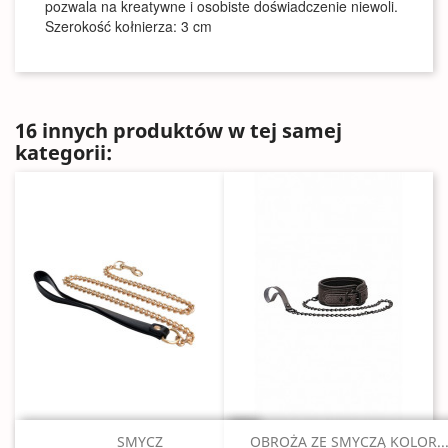
pozwala na kreatywne i osobiste doświadczenie niewoli.
Szerokość kołnierza: 3 cm
16 innych produktów w tej samej
kategorii:
Szybki podgląd
Szybki podgląd


SMYCZ
OBROŻA ZE SMYCZĄ KOLOR..