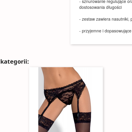
- sznurowanie regulujące or
dostosowania długości
- zestaw zawiera nasutniki, 
- przyjemne i dopasowujące 
kategorii: