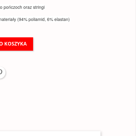
do pończoch oraz stringi
materiały (94% poliamid, 6% elastan)
O KOSZYKA