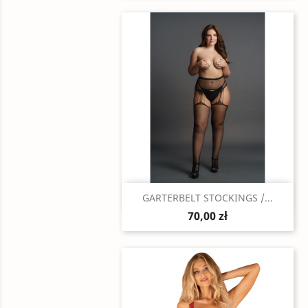
Szybki podgląd

GARTERBELT STOCKINGS /...
70,00 zł