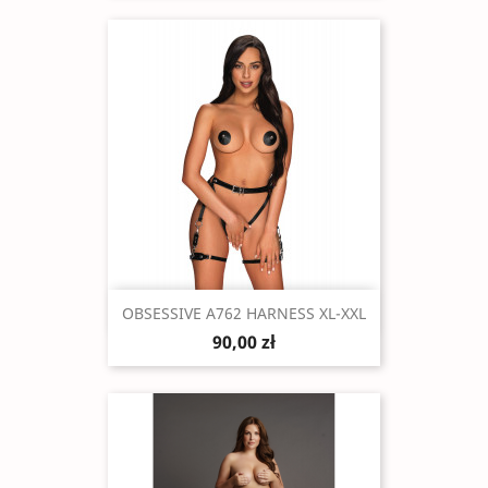
Szybki podgląd

OBSESSIVE A762 HARNESS XL-XXL
90,00 zł