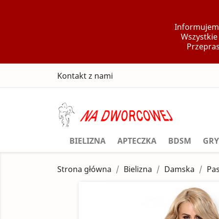
Informujemy
Wszystkie
Przepras
Kontakt z nami
BIELIZNA
APTECZKA
BDSM
GRY
Strona główna
Bielizna
Damska
Pa