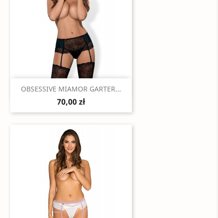
Szybki podgląd

OBSESSIVE MIAMOR GARTER...
70,00 zł