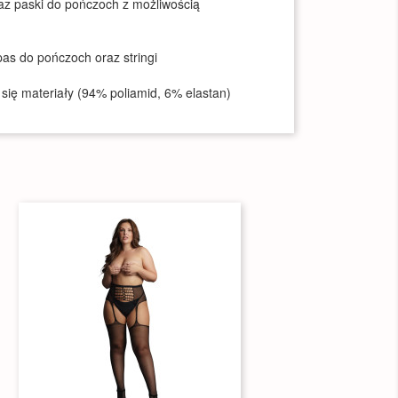
az paski do pończoch z możliwością
pas do pończoch oraz stringi
się materiały (94% poliamid, 6% elastan)