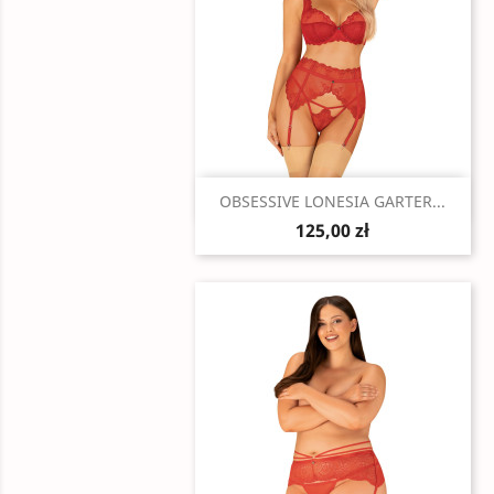
Szybki podgląd

OBSESSIVE LONESIA GARTER...
125,00 zł