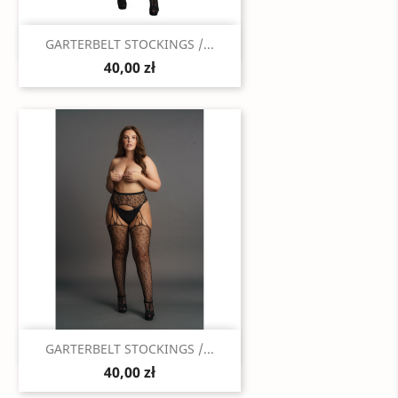
Szybki podgląd

GARTERBELT STOCKINGS /...
40,00 zł
Szybki podgląd

GARTERBELT STOCKINGS /...
40,00 zł