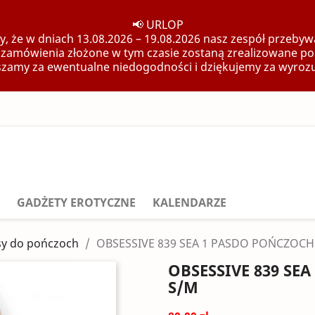
📢 URLOP
, że w dniach 13.08.2026 – 19.08.2026 nasz zespół przebywa
 zamówienia złożone w tym czasie zostaną zrealizowane po
zamy za ewentualne niedogodności i dziękujemy za wyroz
GADŻETY EROTYCZNE
KALENDARZE
sy do pończoch
OBSESSIVE 839 SEA 1 PASDO POŃCZOCH
OBSESSIVE 839 SE
S/M