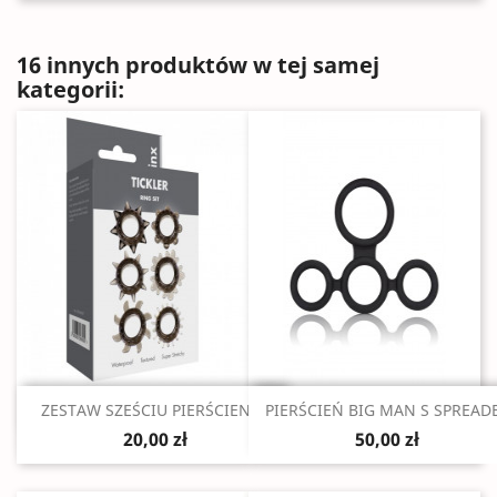
16 innych produktów w tej samej
kategorii:
Szybki podgląd
Szybki podgląd


ZESTAW SZEŚCIU PIERŚCIENI...
PIERŚCIEŃ BIG MAN S SPREAD
20,00 zł
50,00 zł