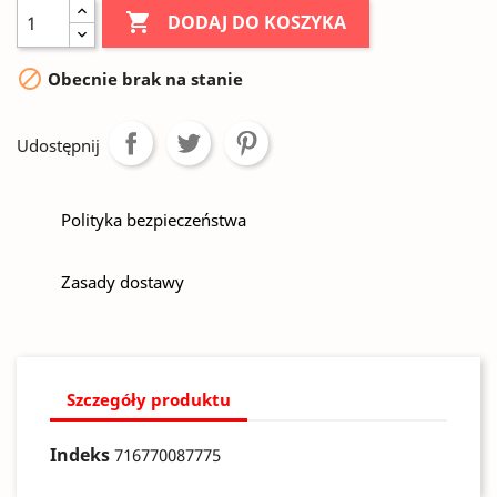

DODAJ DO KOSZYKA

Obecnie brak na stanie
Udostępnij
Polityka bezpieczeństwa
Zasady dostawy
Szczegóły produktu
Indeks
716770087775