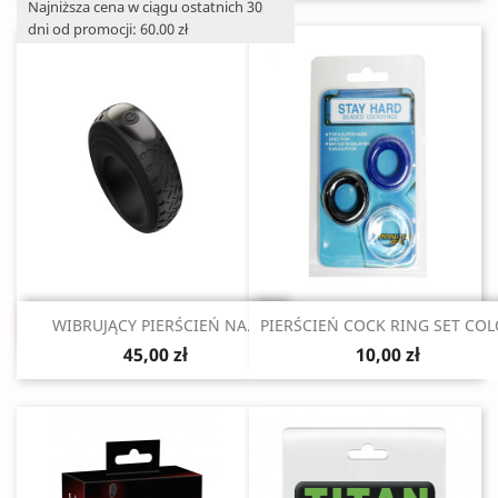
Najniższa cena w ciągu ostatnich 30
dni od promocji: 60.00 zł
Szybki podgląd
Szybki podgląd


WIBRUJĄCY PIERŚCIEŃ NA...
PIERŚCIEŃ COCK RING SET CO
45,00 zł
10,00 zł