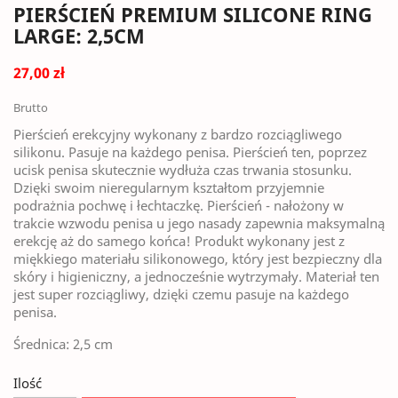
PIERŚCIEŃ PREMIUM SILICONE RING
LARGE: 2,5CM
27,00 zł
Brutto
Pierścień erekcyjny wykonany z bardzo rozciągliwego
silikonu. Pasuje na każdego penisa. Pierścień ten, poprzez
ucisk penisa skutecznie wydłuża czas trwania stosunku.
Dzięki swoim nieregularnym kształtom przyjemnie
podrażnia pochwę i łechtaczkę. Pierścień - nałożony w
trakcie wzwodu penisa u jego nasady zapewnia maksymalną
erekcję aż do samego końca! Produkt wykonany jest z
miękkiego materiału silikonowego, który jest bezpieczny dla
skóry i higieniczny, a jednocześnie wytrzymały. Materiał ten
jest super rozciągliwy, dzięki czemu pasuje na każdego
penisa.
Średnica: 2,5 cm
Ilość