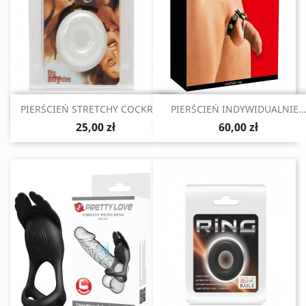
Szybki podgląd
Szybki podgląd


PIERŚCIEŃ STRETCHY COCKRING
PIERŚCIEŃ INDYWIDUALNIE..
25,00 zł
60,00 zł