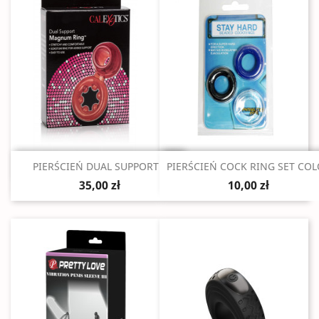
Szybki podgląd
Szybki podgląd


PIERŚCIEŃ DUAL SUPPORT...
PIERŚCIEŃ COCK RING SET CO
35,00 zł
10,00 zł