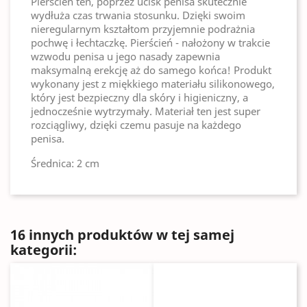
Pierścień ten, poprzez ucisk penisa skutecznie
wydłuża czas trwania stosunku. Dzięki swoim
nieregularnym kształtom przyjemnie podrażnia
pochwę i łechtaczkę. Pierścień - nałożony w trakcie
wzwodu penisa u jego nasady zapewnia
maksymalną erekcję aż do samego końca! Produkt
wykonany jest z miękkiego materiału silikonowego,
który jest bezpieczny dla skóry i higieniczny, a
jednocześnie wytrzymały. Materiał ten jest super
rozciągliwy, dzięki czemu pasuje na każdego
penisa.
Średnica: 2 cm
16 innych produktów w tej samej
kategorii: