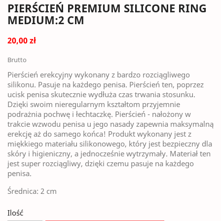
PIERŚCIEŃ PREMIUM SILICONE RING
MEDIUM:2 CM
20,00 zł
Brutto
Pierścień erekcyjny wykonany z bardzo rozciągliwego
silikonu. Pasuje na każdego penisa. Pierścień ten, poprzez
ucisk penisa skutecznie wydłuża czas trwania stosunku.
Dzięki swoim nieregularnym kształtom przyjemnie
podrażnia pochwę i łechtaczkę. Pierścień - nałożony w
trakcie wzwodu penisa u jego nasady zapewnia maksymalną
erekcję aż do samego końca! Produkt wykonany jest z
miękkiego materiału silikonowego, który jest bezpieczny dla
skóry i higieniczny, a jednocześnie wytrzymały. Materiał ten
jest super rozciągliwy, dzięki czemu pasuje na każdego
penisa.
Średnica: 2 cm
Ilość