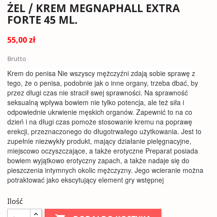
ŻEL / KREM MEGNAPHALL EXTRA
FORTE 45 ML.
55,00 zł
Brutto
Krem do penisa Nie wszyscy mężczyźni zdają sobie sprawę z
tego, że o penisa, podobnie jak o inne organy, trzeba dbać, by
przez długi czas nie stracił swej sprawności. Na sprawność
seksualną wpływa bowiem nie tylko potencja, ale też siła i
odpowiednie ukrwienie męskich organów. Zapewnić to na co
dzień i na długi czas pomoże stosowanie kremu na poprawę
erekcji, przeznaczonego do długotrwałego użytkowania. Jest to
zupełnie niezwykły produkt, mający działanie pielęgnacyjne,
miejscowo oczyszczające, a także erotyczne Preparat posiada
bowiem wyjątkowo erotyczny zapach, a także nadaje się do
pieszczenia intymnych okolic mężczyzny. Jego wcieranie można
potraktować jako ekscytujący element gry wstępnej
Ilość