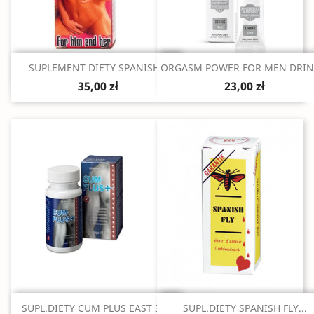
Szybki podgląd
Szybki podgląd


SUPLEMENT DIETY SPANISH...
ORGASM POWER FOR MEN DRINK
35,00 zł
23,00 zł
Szybki podgląd
Szybki podgląd


SUPL.DIETY CUM PLUS EAST 30...
SUPL.DIETY SPANISH FLY...