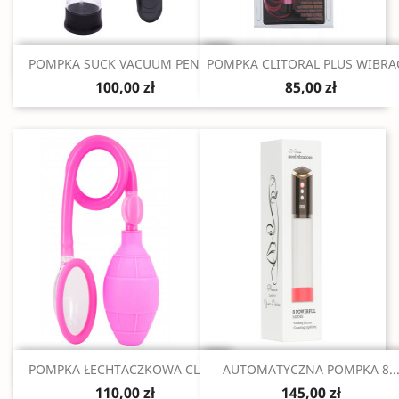
Szybki podgląd
Szybki podgląd


POMPKA SUCK VACUUM PENIS...
POMPKA CLITORAL PLUS WIBRA
100,00 zł
85,00 zł
Szybki podgląd
Szybki podgląd


POMPKA ŁECHTACZKOWA CLIT...
AUTOMATYCZNA POMPKA 8..
110,00 zł
145,00 zł