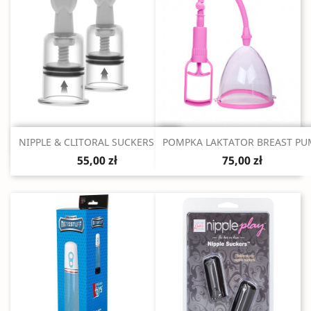
Szybki podgląd
Szybki podgląd


NIPPLE & CLITORAL SUCKERS S/M
POMPKA LAKTATOR BREAST PU
55,00 zł
75,00 zł