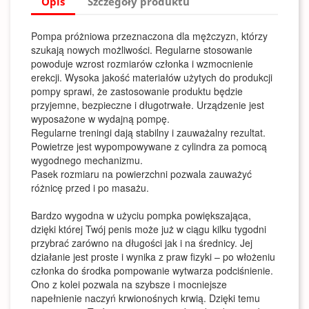
Opis
Szczegóły produktu
Pompa próżniowa przeznaczona dla mężczyzn, którzy
szukają nowych możliwości. Regularne stosowanie
powoduje wzrost rozmiarów członka i wzmocnienie
erekcji. Wysoka jakość materiałów użytych do produkcji
pompy sprawi, że zastosowanie produktu będzie
przyjemne, bezpieczne i długotrwałe. Urządzenie jest
wyposażone w wydajną pompę.
Regularne treningi dają stabilny i zauważalny rezultat.
Powietrze jest wypompowywane z cylindra za pomocą
wygodnego mechanizmu.
Pasek rozmiaru na powierzchni pozwala zauważyć
różnicę przed i po masażu.
Bardzo wygodna w użyciu pompka powiększająca,
dzięki której Twój penis może już w ciągu kilku tygodni
przybrać zarówno na długości jak i na średnicy. Jej
działanie jest proste i wynika z praw fizyki – po włożeniu
członka do środka pompowanie wytwarza podciśnienie.
Ono z kolei pozwala na szybsze i mocniejsze
napełnienie naczyń krwionośnych krwią. Dzięki temu