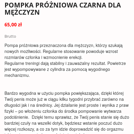
POMPKA PRÓŻNIOWA CZARNA DLA
MĘŻCZYZN
65,00 zł
Brutto
Pompa próżniowa przeznaczona dla mężczyzn, którzy szukają
nowych możliwości. Regularne stosowanie powoduje wzrost
rozmiarów członka i wzmocnienie erekcji.
Regularne treningi dają stabilny i zauważalny rezultat. Powietrze
jest wypompowywane z cylindra za pomocą wygodnego
mechanizmu.
Bardzo wygodna w użyciu pompka powiększająca, dzięki której
Twój penis może już w ciągu kilku tygodni przybrać zarówno na
długości jak i na średnicy. Jej działanie jest proste i wynika z praw
fizyki – po włożeniu członka do środka pompowanie wytwarza
podciśnienie. Dzięki temu sprawisz, że Twój penis stanie się dużo
bardziej czuły na wszelki dotyk, będziesz wstanie poczuć dużo
więcej rozkoszy, a co za tym idzie doprowadzić się do orgazmu