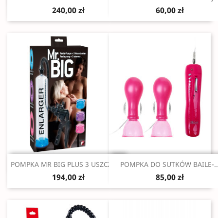
240,00 zł
60,00 zł
Szybki podgląd
Szybki podgląd


POMPKA MR BIG PLUS 3 USZCZELKI
POMPKA DO SUTKÓW BAILE-..
194,00 zł
85,00 zł