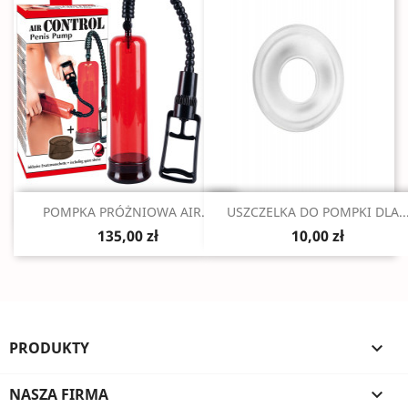
Szybki podgląd
Szybki podgląd


POMPKA PRÓŻNIOWA AIR...
USZCZELKA DO POMPKI DLA..
135,00 zł
10,00 zł
PRODUKTY

NASZA FIRMA
