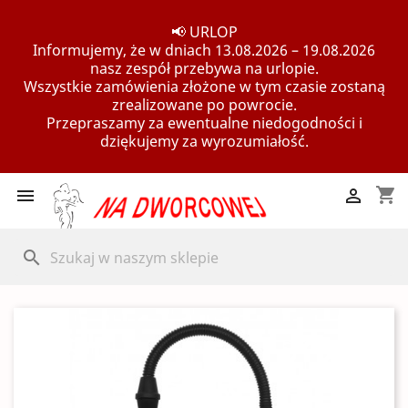
📢 URLOP
Informujemy, że w dniach 13.08.2026 – 19.08.2026
nasz zespół przebywa na urlopie.
Wszystkie zamówienia złożone w tym czasie zostaną
zrealizowane po powrocie.
Przepraszamy za ewentualne niedogodności i
dziękujemy za wyrozumiałość.
shopping_cart


search