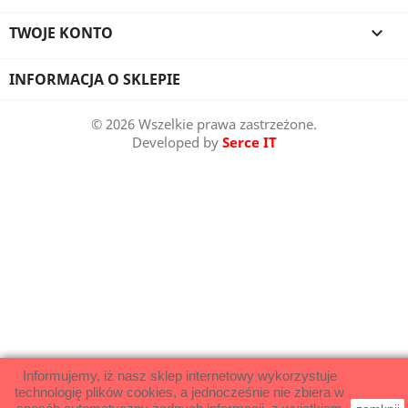
TWOJE KONTO

INFORMACJA O SKLEPIE
© 2026 Wszelkie prawa zastrzeżone.
Developed by
Serce IT
Informujemy, iż nasz sklep internetowy wykorzystuje
technologię plików cookies, a jednocześnie nie zbiera w