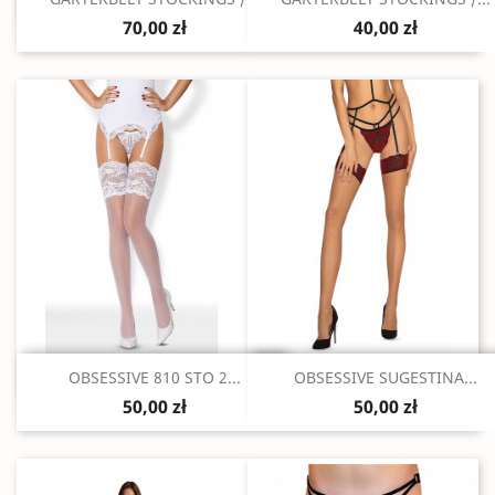
70,00 zł
40,00 zł
Szybki podgląd
Szybki podgląd


OBSESSIVE 810 STO 2...
OBSESSIVE SUGESTINA...
50,00 zł
50,00 zł