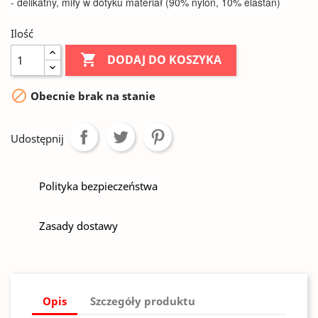
- delikatny, miły w dotyku materiał (90% nylon, 10% elastan)
Ilość

DODAJ DO KOSZYKA

Obecnie brak na stanie
Udostępnij
Polityka bezpieczeństwa
Zasady dostawy
Opis
Szczegóły produktu