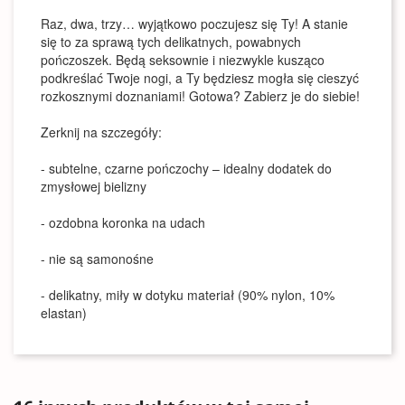
Raz, dwa, trzy… wyjątkowo poczujesz się Ty! A stanie
się to za sprawą tych delikatnych, powabnych
pończoszek. Będą seksownie i niezwykle kusząco
podkreślać Twoje nogi, a Ty będziesz mogła się cieszyć
rozkosznymi doznaniami! Gotowa? Zabierz je do siebie!
Zerknij na szczegóły:
- subtelne, czarne pończochy – idealny dodatek do
zmysłowej bielizny
- ozdobna koronka na udach
- nie są samonośne
- delikatny, miły w dotyku materiał (90% nylon, 10%
elastan)