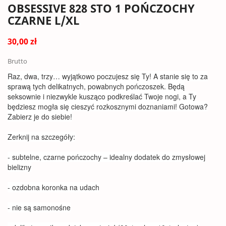
OBSESSIVE 828 STO 1 POŃCZOCHY
CZARNE L/XL
30,00 zł
Brutto
Raz, dwa, trzy… wyjątkowo poczujesz się Ty! A stanie się to za
sprawą tych delikatnych, powabnych pończoszek. Będą
seksownie i niezwykle kusząco podkreślać Twoje nogi, a Ty
będziesz mogła się cieszyć rozkosznymi doznaniami! Gotowa?
Zabierz je do siebie!
Zerknij na szczegóły:
- subtelne, czarne pończochy – idealny dodatek do zmysłowej
bielizny
- ozdobna koronka na udach
- nie są samonośne