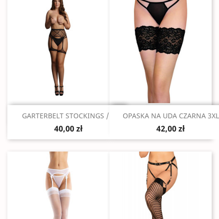
Szybki podgląd
Szybki podgląd


GARTERBELT STOCKINGS /...
OPASKA NA UDA CZARNA 3XL
40,00 zł
42,00 zł