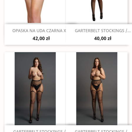
Szybki podgląd
Szybki podgląd


OPASKA NA UDA CZARNA XXL
GARTERBELT STOCKINGS /...
42,00 zł
40,00 zł
Szybki podgląd
Szybki podgląd


GARTERBELT STOCKINGS /...
GARTERBELT STOCKINGS /...