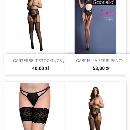
Szybki podgląd
Szybki podgląd


GARTERBELT STOCKINGS /...
GABRIELLA STRIP PANTY...
40,00 zł
53,00 zł