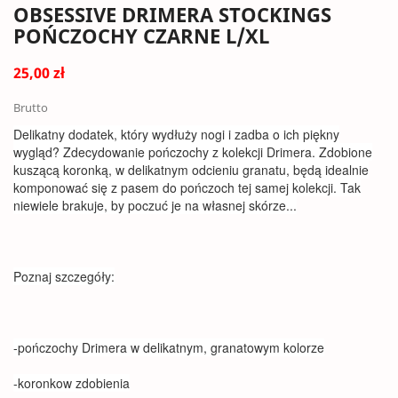
OBSESSIVE DRIMERA STOCKINGS
POŃCZOCHY CZARNE L/XL
25,00 zł
Brutto
Delikatny dodatek, który wydłuży nogi i zadba o ich piękny
wygląd? Zdecydowanie pończochy z kolekcji Drimera. Zdobione
kuszącą koronką, w delikatnym odcieniu granatu, będą idealnie
komponować się z pasem do pończoch tej samej kolekcji. Tak
niewiele brakuje, by poczuć je na własnej skórze...
Poznaj szczegóły:
-pończochy Drimera w delikatnym, granatowym kolorze
-koronkow zdobienia