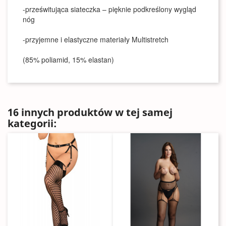
-prześwitująca siateczka – pięknie podkreślony wygląd
nóg
-przyjemne i elastyczne materiały Multistretch
(85% poliamid, 15% elastan)
16 innych produktów w tej samej
kategorii: