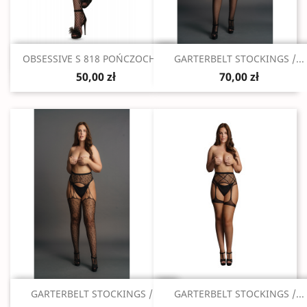
Szybki podgląd
Szybki podgląd


OBSESSIVE S 818 POŃCZOCHY...
GARTERBELT STOCKINGS /...
50,00 zł
70,00 zł
Szybki podgląd
Szybki podgląd


GARTERBELT STOCKINGS /...
GARTERBELT STOCKINGS /...