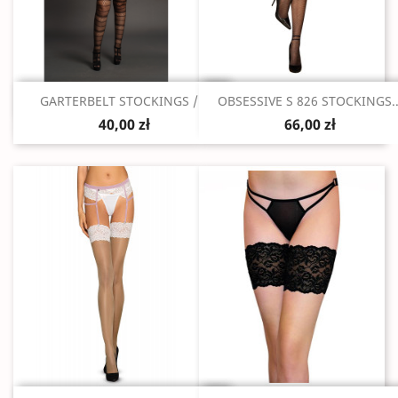
Szybki podgląd
Szybki podgląd


GARTERBELT STOCKINGS /...
OBSESSIVE S 826 STOCKINGS..
40,00 zł
66,00 zł