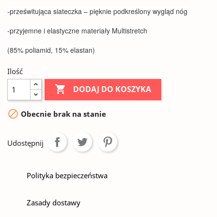
-prześwitująca siateczka – pięknie podkreślony wygląd nóg
-przyjemne i elastyczne materiały Multistretch
(85% poliamid, 15% elastan)
Ilość

DODAJ DO KOSZYKA

Obecnie brak na stanie
Udostępnij
Polityka bezpieczeństwa
Zasady dostawy