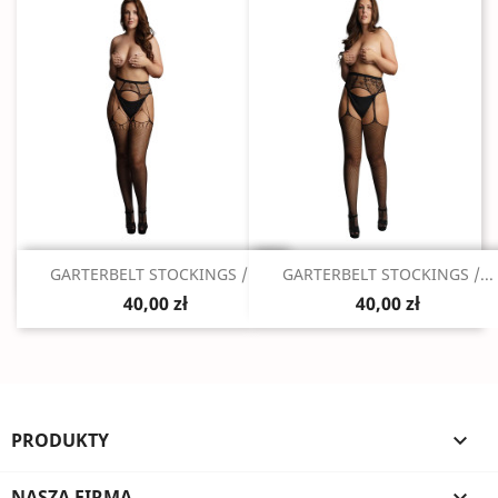
Szybki podgląd
Szybki podgląd


GARTERBELT STOCKINGS /...
GARTERBELT STOCKINGS /...
40,00 zł
40,00 zł
PRODUKTY

NASZA FIRMA