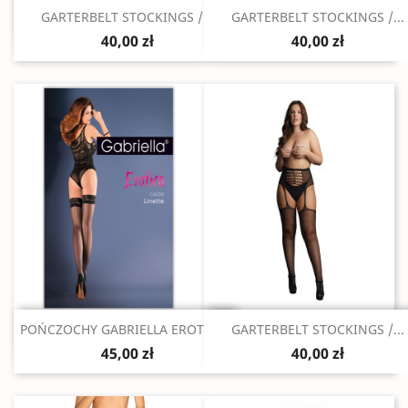
Szybki podgląd
Szybki podgląd


GARTERBELT STOCKINGS /...
GARTERBELT STOCKINGS /...
40,00 zł
40,00 zł
Szybki podgląd
Szybki podgląd


POŃCZOCHY GABRIELLA EROTICA...
GARTERBELT STOCKINGS /...
45,00 zł
40,00 zł