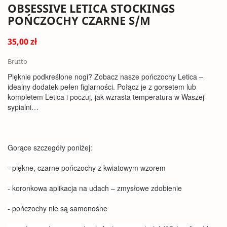
OBSESSIVE LETICA STOCKINGS
POŃCZOCHY CZARNE S/M
35,00 zł
Brutto
Pięknie podkreślone nogi? Zobacz nasze pończochy Letica –
idealny dodatek pełen figlarności. Połącz je z gorsetem lub
kompletem Letica i poczuj, jak wzrasta temperatura w Waszej
sypialni…
Gorące szczegóły poniżej:
- piękne, czarne pończochy z kwiatowym wzorem
- koronkowa aplikacja na udach – zmysłowe zdobienie
- pończochy nie są samonośne