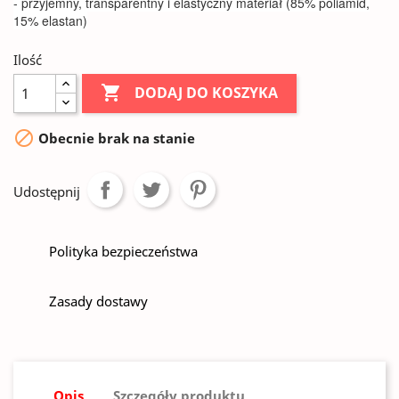
- przyjemny, transparentny i elastyczny materiał (85% poliamid,
15% elastan)
Ilość

DODAJ DO KOSZYKA

Obecnie brak na stanie
Udostępnij
Polityka bezpieczeństwa
Zasady dostawy
Opis
Szczegóły produktu