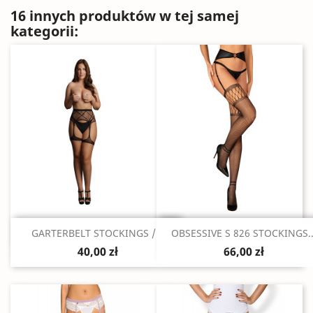
16 innych produktów w tej samej
kategorii:
Szybki podgląd
Szybki podgląd


GARTERBELT STOCKINGS /...
OBSESSIVE S 826 STOCKINGS..
40,00 zł
66,00 zł