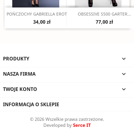
Szybki podgląd
Szybki podgląd


POŃCZOCHY GABRIELLA EROTICA...
OBSESSIVE S500 GARTER...
34,00 zł
77,00 zł
PRODUKTY

NASZA FIRMA

TWOJE KONTO

INFORMACJA O SKLEPIE
© 2026 Wszelkie prawa zastrzeżone.
Developed by
Serce IT