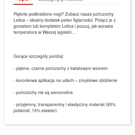
Pięknie podkreślone nogi? Zobacz nasze pończochy
Letica – idealny dodatek pełen figlarności. Połącz je z
gorsetem lub kompletem Letica i poczuj, jak wzrasta
temperatura w Waszej sypialni…
Gorące szczegóły poniżej:
- piękne, czarne pończochy z kwiatowym wzorem
- koronkowa aplikacja na udach – zmysłowe zdobienie
- pończochy nie są samonośne
- przyjemny, transparentny i elastyczny materiał (85%
poliamid, 15% elastan)