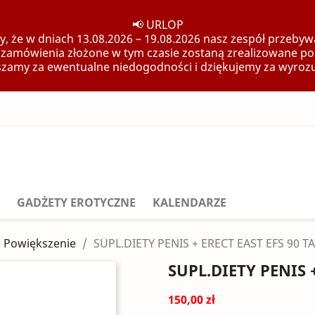
📢 URLOP
, że w dniach 13.08.2026 – 19.08.2026 nasz zespół przebywa
 zamówienia złożone w tym czasie zostaną zrealizowane po
zamy za ewentualne niedogodności i dziękujemy za wyroz
GADŻETY EROTYCZNE
KALENDARZE
Powiększenie
SUPL.DIETY PENIS + ERECT EAST EFS 90 T
SUPL.DIETY PENIS 
150,00 zł