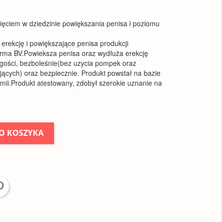
ięciem w dziedzinie powiększania penisa i poziomu
 erekcję i powiększające penisa produkcji
arma BV.Powieksza penisa oraz wydłuża erekcję
ugości, bezboleśnie(bez uzycia pompek oraz
jących) oraz bezpiecznie. Produkt powstał na bazie
mii.Produkt atestowany, zdobył szerokie uznanie na
O KOSZYKA