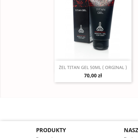
Szybki podgląd

ŻEL TITAN GEL 50ML ( ORGINAL )
70,00 zł
PRODUKTY
NASZ