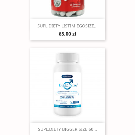
Szybki podgląd

SUPL.DIETY LISTIM EGOSIZE...
65,00 zł
Szybki podgląd

SUPL.DIETY BIGGER SIZE 60...