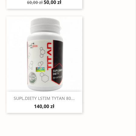
50,00 zł
60,00 zł
Szybki podgląd

SUPL.DIETY LSTIM TYTAN 80...
140,00 zł