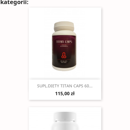
kategorii:
Szybki podgląd

SUPL.DIETY TITAN CAPS 60...
115,00 zł