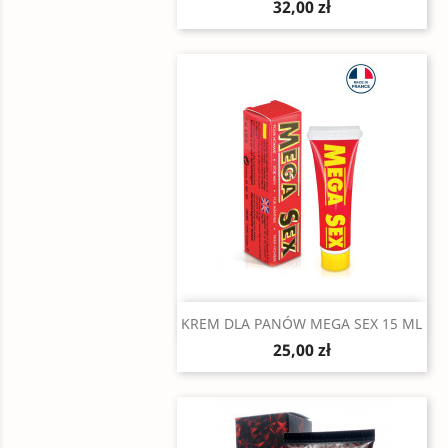
32,00 zł
Szybki podgląd

KREM DLA PANÓW MEGA SEX 15 ML
25,00 zł