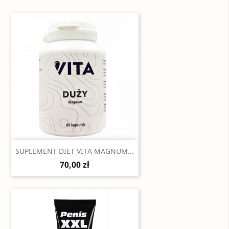
Szybki podgląd

SUPLEMENT DIET VITA MAGNUM...
70,00 zł