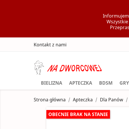
Informujemy
Wszystkie
Przepras
Kontakt z nami
BIELIZNA
APTECZKA
BDSM
GRY
Strona główna
Apteczka
Dla Panów
OBECNIE BRAK NA STANIE