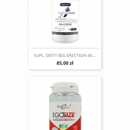
Szybki podgląd

SUPL. DIETY BIG ERECTION 60...
85,00 zł