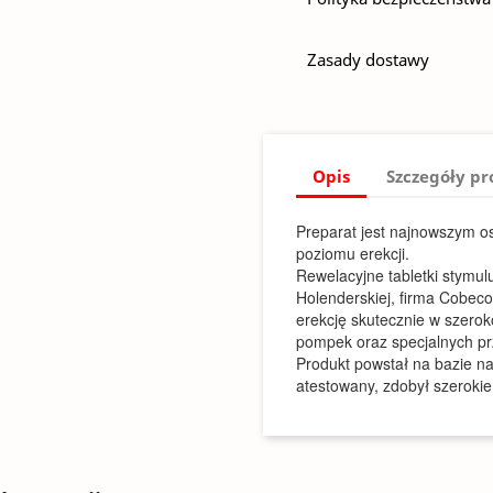
Zasady dostawy
Opis
Szczegóły p
Preparat jest najnowszym os
poziomu erekcji.
Rewelacyjne tabletki stymul
Holenderskiej, firma Cobec
erekcję skutecznie w szerok
pompek oraz specjalnych pr
Produkt powstał na bazie na
atestowany, zdobył szeroki