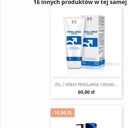
16 innych produktów w tej samej 
Szybki podgląd

ŻEL / KREM PENILARGE CREAM...
60,00 zł
-10,00 ZŁ