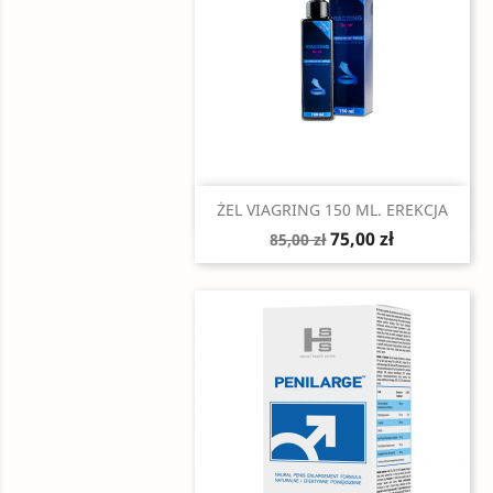
Szybki podgląd

ŻEL VIAGRING 150 ML. EREKCJA
75,00 zł
85,00 zł