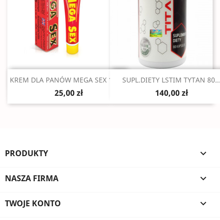
Szybki podgląd
Szybki podgląd


KREM DLA PANÓW MEGA SEX 15 ML
SUPL.DIETY LSTIM TYTAN 80..
25,00 zł
140,00 zł
PRODUKTY

NASZA FIRMA

TWOJE KONTO
