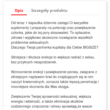
Opis
Szczegóły produktu
Od teraz 1 kapsułka dziennie zastąpi Ci wszystkie
suplementy i preparaty na potencję oraz powiększenie
członka, jakie do tej pory stosowałeś. To opłacalne,
zdrowe i wyjątkowo skuteczne rozwiązanie wszelkich
problemów seksualnych.
Dlaczego Twoja partnerka kupiłaby dla Ciebie BIGSIZE?
Silniejsza i dłuższa erekcja to większa radość z seksu,
bez przykrych niespodzianek.
Wzmocnienie erekcji i powiększenie penisa, związane z
silniejszym napływem krwi do znajdujących się w nim
naczyń krwionośnych, oznacza także lepszą penetrację i
mocniejsze doznania dla Was obojga.
Zwiększenie Twojej sprawności seksualnej, większa
energia i witalność, a także eliminacja skutków
codziennego zmęczenia i stresu sprawiają,że wasze