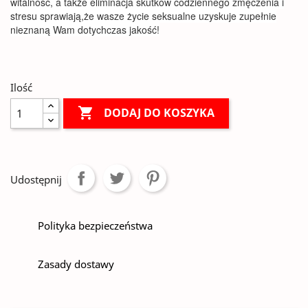
witalność, a także eliminacja skutków codziennego zmęczenia i
stresu sprawiają,że wasze życie seksualne uzyskuje zupełnie
nieznaną Wam dotychczas jakość!
Ilość

DODAJ DO KOSZYKA
Udostępnij
Polityka bezpieczeństwa
Zasady dostawy