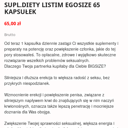
SUPL.DIETY LISTIM EGOSIZE 65
KAPSUŁEK
65,00 zł
Brutto
Od teraz 1 kapsułka dziennie zastąpi Ci wszystkie suplementy i
preparaty na potencję oraz powiększenie członka, jakie do tej
pory stosowałeś. To opłacalne, zdrowe i wyjątkowo skuteczne
rozwiązanie wszelkich problemów seksualnych.
Dlaczego Twoja partnerka kupiłaby dla Ciebie BIGSIZE?
Silniejsza i dłuższa erekcja to większa radość z seksu, bez
przykrych niespodzianek.
Wzmocnienie erekcji i powiększenie penisa, związane z
silniejszym napływem krwi do znajdujących się w nim naczyń
krwionośnych, oznacza także lepszą penetrację i mocniejsze
doznania dla Was obojga.
Zwiększenie Twojej sprawności seksualnej, większa energia i