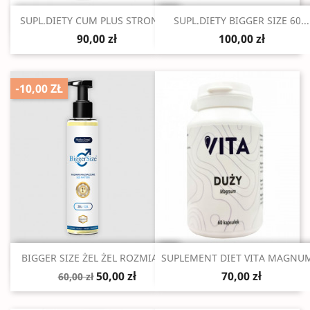
Szybki podgląd
Szybki podgląd


SUPL.DIETY CUM PLUS STRONG...
SUPL.DIETY BIGGER SIZE 60...
90,00 zł
100,00 zł
-10,00 ZŁ
Szybki podgląd
Szybki podgląd


BIGGER SIZE ŻEL ŻEL ROZMIAR...
SUPLEMENT DIET VITA MAGNUM
50,00 zł
70,00 zł
60,00 zł