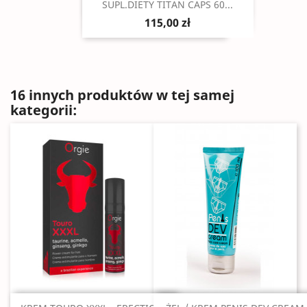
Szybki podgląd

SUPL.DIETY TITAN CAPS 60...
115,00 zł
16 innych produktów w tej samej
kategorii: