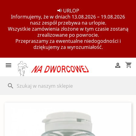
📢 URLOP
Informujemy, że w dniach 13.08.2026 – 19.08.2026
nasz zespół przebywa na urlopie.
Wszystkie zamówienia złożone w tym czasie zostaną
zrealizowane po powrocie.
Przepraszamy za ewentualne niedogodności i
dziękujemy za wyrozumiałość.
shopping_cart


search