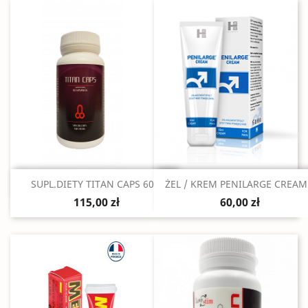
Szybki podgląd
Szybki podgląd


SUPL.DIETY TITAN CAPS 60...
ŻEL / KREM PENILARGE CREAM.
115,00 zł
60,00 zł