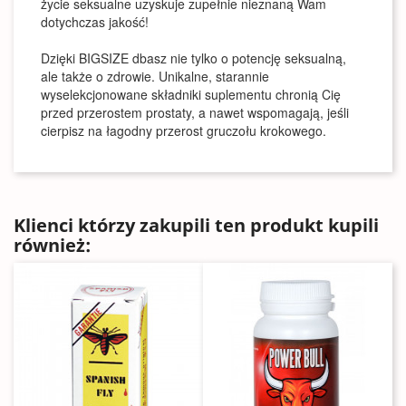
życie seksualne uzyskuje zupełnie nieznaną Wam
dotychczas jakość!
Dzięki BIGSIZE dbasz nie tylko o potencję seksualną,
ale także o zdrowie. Unikalne, starannie
wyselekcjonowane składniki suplementu chronią Cię
przed przerostem prostaty, a nawet wspomagają, jeśli
cierpisz na łagodny przerost gruczołu krokowego.
Klienci którzy zakupili ten produkt kupili
również: