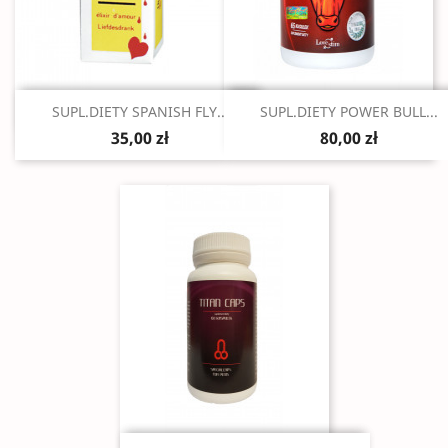
Szybki podgląd
Szybki podgląd


SUPL.DIETY SPANISH FLY...
SUPL.DIETY POWER BULL...
35,00 zł
80,00 zł