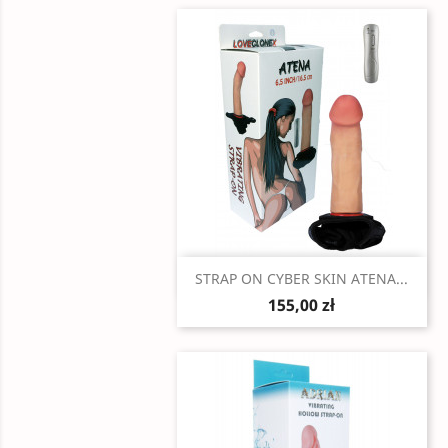
Szybki podgląd

STRAP ON CYBER SKIN ATENA...
155,00 zł