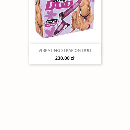
Szybki podgląd

VIBRATING STRAP ON DUO
230,00 zł