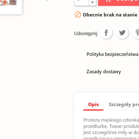

Obecnie brak na stanie
Udostępnij
Polityka bezpieczeństwa
Zasady dostawy
Opis
Szczegóły p
Proteza męskiego członka
przedłużkę. Towar produko
Jest szczególnie miły w d
przedłużająca stworzona je