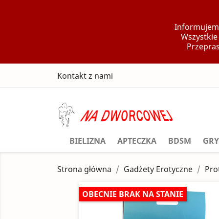
Informujemy
Wszystkie
Przepras
Kontakt z nami
BIELIZNA
APTECZKA
BDSM
GRY
Strona główna
Gadżety Erotyczne
Pro
OBECNIE BRAK NA STANIE