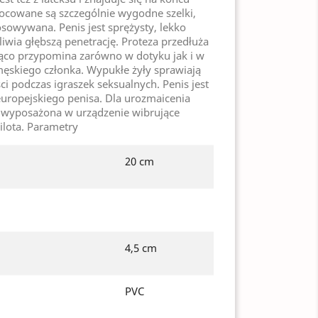
ocowane są szczególnie wygodne szelki,
osowywana. Penis jest sprężysty, lekko
iwia głębszą penetrację. Proteza przedłuża
ąco przypomina zarówno w dotyku jak i w
skiego członka. Wypukłe żyły sprawiają
ci podczas igraszek seksualnych. Penis jest
europejskiego penisa. Dla urozmaicenia
ła wyposażona w urządzenie wibrujące
ilota.
Parametry
20 cm
4,5 cm
PVC