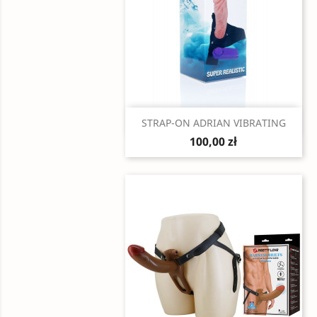
Szybki podgląd

STRAP-ON ADRIAN VIBRATING
100,00 zł