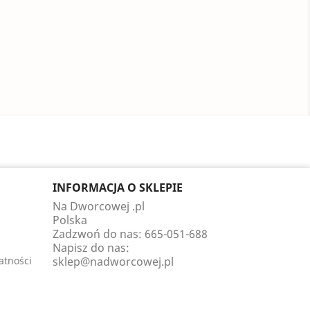
INFORMACJA O SKLEPIE
Na Dworcowej .pl
Polska
Zadzwoń do nas:
665-051-688
Napisz do nas:
atności
sklep@nadworcowej.pl