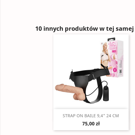
10 innych produktów w tej samej 
Szybki podgląd

STRAP ON BAILE 9,4" 24 CM
75,00 zł