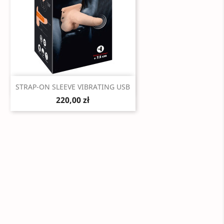
Szybki podgląd

STRAP-ON SLEEVE VIBRATING USB
220,00 zł