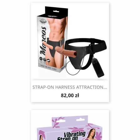
Szybki podgląd

STRAP-ON HARNESS ATTRACTION...
82,00 zł