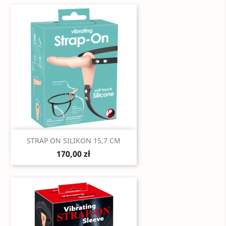
Szybki podgląd

STRAP ON SILIKON 15,7 CM
170,00 zł