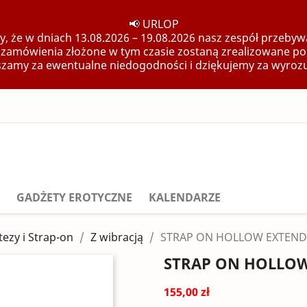
📢 URLOP
, że w dniach 13.08.2026 – 19.08.2026 nasz zespół przebywa
 zamówienia złożone w tym czasie zostaną zrealizowane po
zamy za ewentualne niedogodności i dziękujemy za wyroz
GADŻETY EROTYCZNE
KALENDARZE
tezy i Strap-on
Z wibracją
STRAP ON HOLLOW EXTEND
STRAP ON HOLLOW
155,00 zł