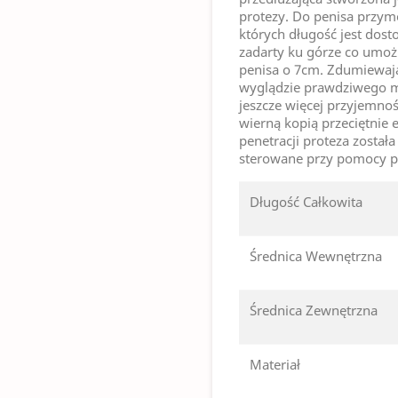
protezy. Do penisa przym
których długość jest dost
zadarty ku górze co umożl
penisa o 7cm. Zdumiewaj
wyglądzie prawdziwego mę
jeszcze więcej przyjemnoś
wierną kopią przeciętnie 
penetracji proteza zosta
sterowane przy pomocy p
Długość Całkowita
Średnica Wewnętrzna
Średnica Zewnętrzna
Materiał