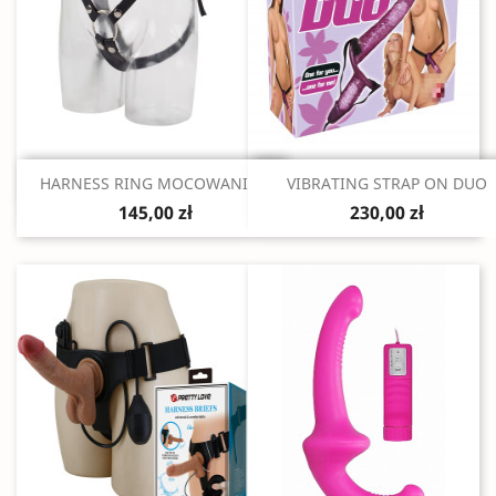
Szybki podgląd
Szybki podgląd


HARNESS RING MOCOWANIE...
VIBRATING STRAP ON DUO
145,00 zł
230,00 zł