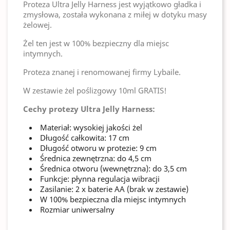
Proteza Ultra Jelly Harness jest wyjątkowo gładka i
zmysłowa, została wykonana z miłej w dotyku masy
żelowej.
Żel ten jest w 100% bezpieczny dla miejsc
intymnych.
Proteza znanej i renomowanej firmy Lybaile.
W zestawie żel poślizgowy 10ml GRATIS!
Cechy protezy Ultra Jelly Harness:
Materiał: wysokiej jakości żel
Długość całkowita: 17 cm
Długość otworu w protezie: 9 cm
Średnica zewnętrzna: do 4,5 cm
Średnica otworu (wewnętrzna): do 3,5 cm
Funkcje: płynna regulacja wibracji
Zasilanie: 2 x baterie AA (brak w zestawie)
W 100% bezpieczna dla miejsc intymnych
Rozmiar uniwersalny