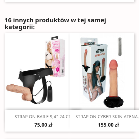
16 innych produktów w tej samej
kategorii:
Szybki podgląd
Szybki podgląd


STRAP ON BAILE 9,4" 24 CM
STRAP ON CYBER SKIN ATENA..
75,00 zł
155,00 zł