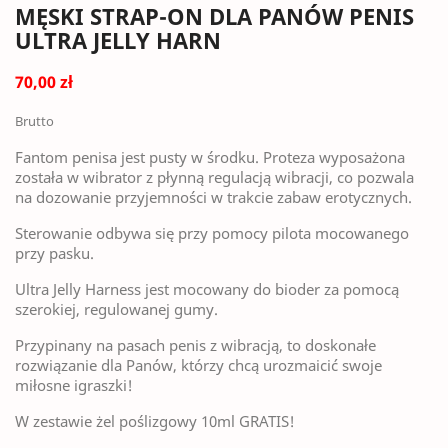
MĘSKI STRAP-ON DLA PANÓW PENIS
ULTRA JELLY HARN
70,00 zł
Brutto
Fantom penisa jest pusty w środku. Proteza wyposażona
została w wibrator z płynną regulacją wibracji, co pozwala
na dozowanie przyjemności w trakcie zabaw erotycznych.
Sterowanie odbywa się przy pomocy pilota mocowanego
przy pasku.
Ultra Jelly Harness jest mocowany do bioder za pomocą
szerokiej, regulowanej gumy.
Przypinany na pasach penis z wibracją, to doskonałe
rozwiązanie dla Panów, którzy chcą urozmaicić swoje
miłosne igraszki!
W zestawie żel poślizgowy 10ml GRATIS!