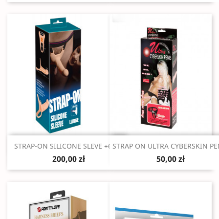
Szybki podgląd
Szybki podgląd


STRAP-ON SILICONE SLEVE +6CM
STRAP ON ULTRA CYBERSKIN PE
200,00 zł
50,00 zł