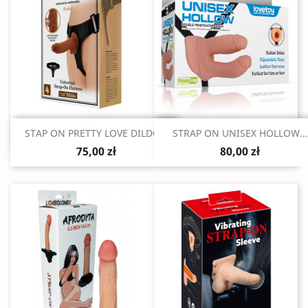
Szybki podgląd
Szybki podgląd


STAP ON PRETTY LOVE DILDO...
STRAP ON UNISEX HOLLOW...
75,00 zł
80,00 zł