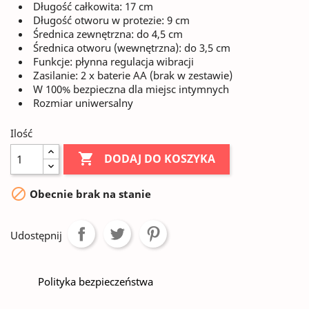
Długość całkowita: 17 cm
Długość otworu w protezie: 9 cm
Średnica zewnętrzna: do 4,5 cm
Średnica otworu (wewnętrzna): do 3,5 cm
Funkcje: płynna regulacja wibracji
Zasilanie: 2 x baterie AA (brak w zestawie)
W 100% bezpieczna dla miejsc intymnych
Rozmiar uniwersalny
Ilość

DODAJ DO KOSZYKA

Obecnie brak na stanie
Udostępnij
Polityka bezpieczeństwa