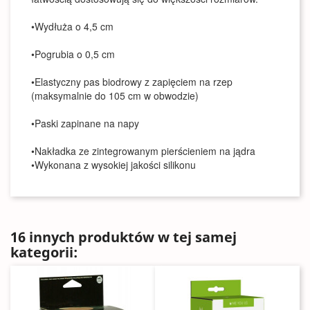
•Wydłuża o 4,5 cm
•Pogrubia o 0,5 cm
•Elastyczny pas biodrowy z zapięciem na rzep
(maksymalnie do 105 cm w obwodzie)
•Paski zapinane na napy
•Nakładka ze zintegrowanym pierścieniem na jądra
•Wykonana z wysokiej jakości silikonu
16 innych produktów w tej samej
kategorii: