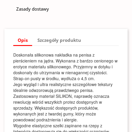
Zasady dostawy
Opis
Szczegóły produktu
Doskonała silikonowa nakładka na penisa z
pierścieniem na jądra. Wykonana z bardzo cenionego w
erotyce materiału silikonowego. Przyjemny w dotyku i
doskonały do utrzymania w nienagannej czystości.
Strap-on pusty w środku, wydłuża o 4,5 cm.
Jego wygląd i ultra realistyczne szczegółowe tekstury
idealnie odwzorowują prawdziwego penisa.
Zastosowany materiał SILIKON, naprawdę oznacza
rewolucję wśród wszytkich protez dostępnych w
sprzedaży. Większość dostępnych produktów,
wykonanych jest z twardej gumy, który może
powodować podrażnienia i alergie.
Wygodne elastyczne szelki zapinane na rzepy z
łatwością dostosowują się do większości rozmiarów.