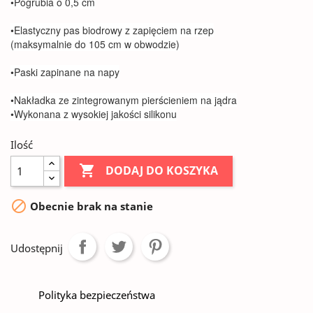
•Pogrubia o 0,5 cm
•Elastyczny pas biodrowy z zapięciem na rzep
(maksymalnie do 105 cm w obwodzie)
•Paski zapinane na napy
•Nakładka ze zintegrowanym pierścieniem na jądra
•Wykonana z wysokiej jakości silikonu
Ilość

DODAJ DO KOSZYKA

Obecnie brak na stanie
Udostępnij
Polityka bezpieczeństwa