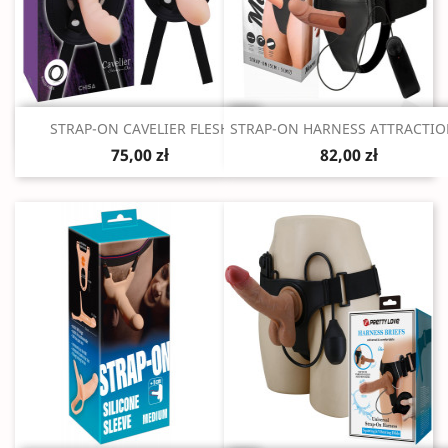
Szybki podgląd
Szybki podgląd


STRAP-ON CAVELIER FLESH
STRAP-ON HARNESS ATTRACTION
75,00 zł
82,00 zł