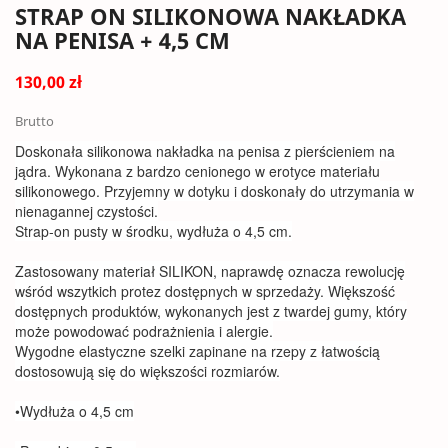
STRAP ON SILIKONOWA NAKŁADKA
NA PENISA + 4,5 CM
130,00 zł
Brutto
Doskonała silikonowa nakładka na penisa z pierścieniem na
jądra. Wykonana z bardzo cenionego w erotyce materiału
silikonowego. Przyjemny w dotyku i doskonały do utrzymania w
nienagannej czystości.
Strap-on pusty w środku, wydłuża o 4,5 cm.
Zastosowany materiał SILIKON, naprawdę oznacza rewolucję
wśród wszytkich protez dostępnych w sprzedaży. Większość
dostępnych produktów, wykonanych jest z twardej gumy, który
może powodować podrażnienia i alergie.
Wygodne elastyczne szelki zapinane na rzepy z łatwością
dostosowują się do większości rozmiarów.
•Wydłuża o 4,5 cm