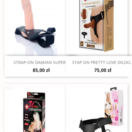
Szybki podgląd
Szybki podgląd


STRAP-ON DAMIAN SUPER...
STAP ON PRETTY LOVE DILDO..
85,00 zł
75,00 zł