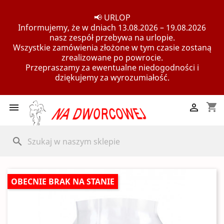
📢 URLOP
Informujemy, że w dniach 13.08.2026 – 19.08.2026
nasz zespół przebywa na urlopie.
Wszystkie zamówienia złożone w tym czasie zostaną
zrealizowane po powrocie.
Przepraszamy za ewentualne niedogodności i
dziękujemy za wyrozumiałość.
shopping_cart


search
OBECNIE BRAK NA STANIE