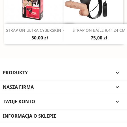
Szybki podgląd
Szybki podgląd


STRAP ON ULTRA CYBERSKIN PENIS
STRAP ON BAILE 9,4" 24 CM
50,00 zł
75,00 zł
PRODUKTY

NASZA FIRMA

TWOJE KONTO

INFORMACJA O SKLEPIE