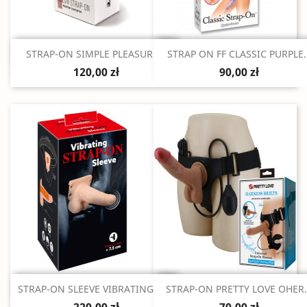
Szybki podgląd
Szybki podgląd


STRAP-ON SIMPLE PLEASURE...
STRAP ON FF CLASSIC PURPLE..
120,00 zł
90,00 zł
Szybki podgląd
Szybki podgląd


STRAP-ON SLEEVE VIBRATING USB
STRAP-ON PRETTY LOVE OHER.