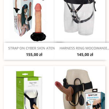
Szybki podgląd
Szybki podgląd


STRAP ON CYBER SKIN ATENA...
HARNESS RING MOCOWANIE..
155,00 zł
145,00 zł