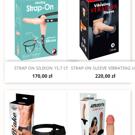
Szybki podgląd
Szybki podgląd


STRAP ON SILIKON 15,7 CM
STRAP-ON SLEEVE VIBRATING U
170,00 zł
220,00 zł