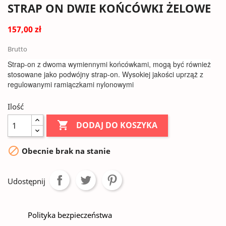
STRAP ON DWIE KOŃCÓWKI ŻELOWE
157,00 zł
Brutto
Strap-on z dwoma wymiennymi końcówkami, mogą być również
stosowane jako podwójny strap-on. Wysokiej jakości uprząż z
regulowanymi ramiączkami nylonowymi
Ilość

DODAJ DO KOSZYKA

Obecnie brak na stanie
Udostępnij
Polityka bezpieczeństwa