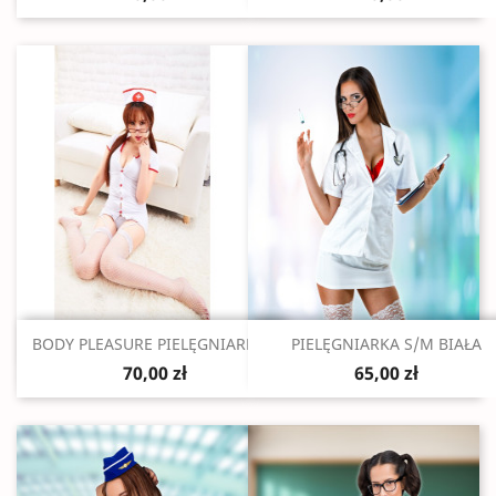
Szybki podgląd
Szybki podgląd


BODY PLEASURE PIELĘGNIARKA...
PIELĘGNIARKA S/M BIAŁA
70,00 zł
65,00 zł