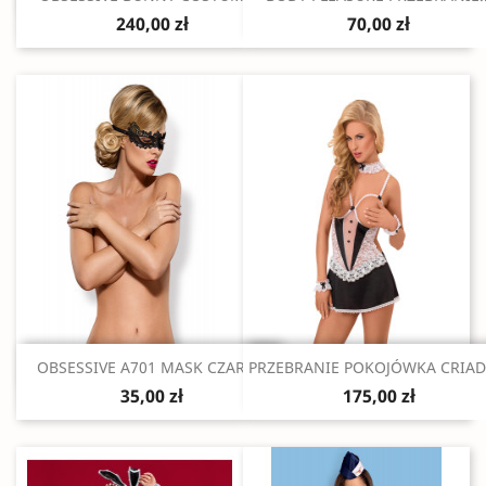
240,00 zł
70,00 zł
Szybki podgląd
Szybki podgląd


OBSESSIVE A701 MASK CZARNA
PRZEBRANIE POKOJÓWKA CRIADA
35,00 zł
175,00 zł