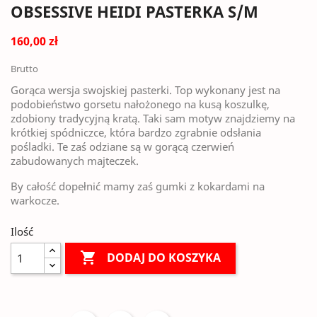
OBSESSIVE HEIDI PASTERKA S/M
160,00 zł
Brutto
Gorąca wersja swojskiej pasterki. Top wykonany jest na
podobieństwo gorsetu nałożonego na kusą koszulkę,
zdobiony tradycyjną kratą. Taki sam motyw znajdziemy na
krótkiej spódniczce, która bardzo zgrabnie odsłania
pośladki. Te zaś odziane są w gorącą czerwień
zabudowanych majteczek.
By całość dopełnić mamy zaś gumki z kokardami na
warkocze.
Ilość

DODAJ DO KOSZYKA