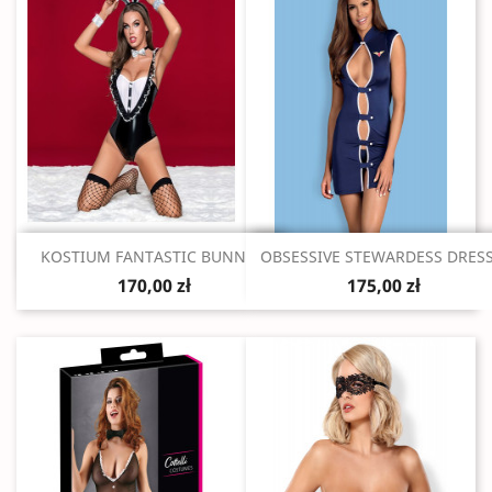
Szybki podgląd
Szybki podgląd


KOSTIUM FANTASTIC BUNNY...
OBSESSIVE STEWARDESS DRESS.
170,00 zł
175,00 zł