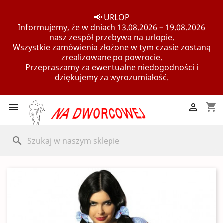
📢 URLOP
Informujemy, że w dniach 13.08.2026 – 19.08.2026
nasz zespół przebywa na urlopie.
Wszystkie zamówienia złożone w tym czasie zostaną
zrealizowane po powrocie.
Przepraszamy za ewentualne niedogodności i
dziękujemy za wyrozumiałość.
shopping_cart


search