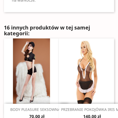
na warkocze.
16 innych produktów w tej samej
kategorii:
Szybki podgląd
Szybki podgląd


BODY PLEASURE SEKSOWNA...
PRZEBRANIE POKOJÓWKA IRIS 
70,00 zł
140,00 zł