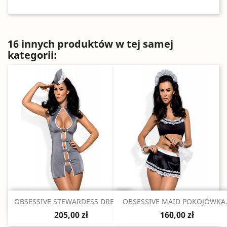
16 innych produktów w tej samej
kategorii:
Szybki podgląd
Szybki podgląd


OBSESSIVE STEWARDESS DRESS...
OBSESSIVE MAID POKOJÓWKA.
205,00 zł
160,00 zł