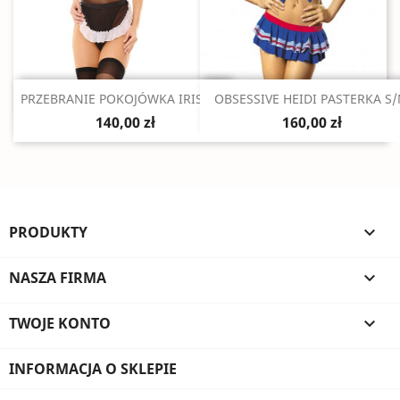
Szybki podgląd
Szybki podgląd


PRZEBRANIE POKOJÓWKA IRIS M/L
OBSESSIVE HEIDI PASTERKA S
140,00 zł
160,00 zł
PRODUKTY

NASZA FIRMA

TWOJE KONTO

INFORMACJA O SKLEPIE