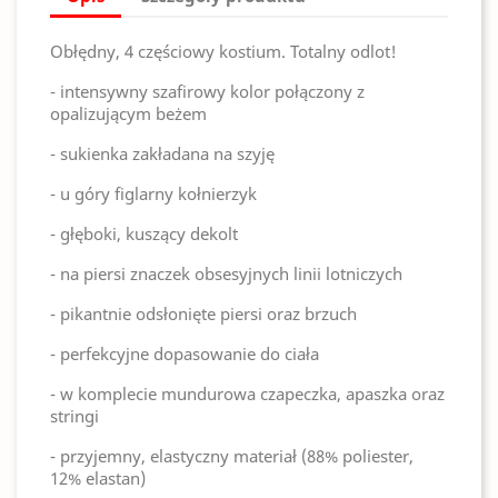
Obłędny, 4 częściowy kostium. Totalny odlot!
- intensywny szafirowy kolor połączony z
opalizującym beżem
- sukienka zakładana na szyję
- u góry figlarny kołnierzyk
- głęboki, kuszący dekolt
- na piersi znaczek obsesyjnych linii lotniczych
- pikantnie odsłonięte piersi oraz brzuch
- perfekcyjne dopasowanie do ciała
- w komplecie mundurowa czapeczka, apaszka oraz
stringi
- przyjemny, elastyczny materiał (88% poliester,
12% elastan)