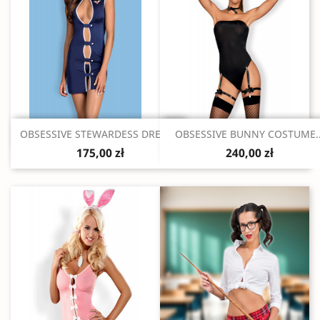
Szybki podgląd
Szybki podgląd


OBSESSIVE STEWARDESS DRESS...
OBSESSIVE BUNNY COSTUME..
175,00 zł
240,00 zł