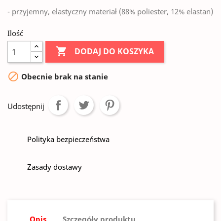
- przyjemny, elastyczny materiał (88% poliester, 12% elastan)
Ilość

DODAJ DO KOSZYKA

Obecnie brak na stanie
Udostępnij
Polityka bezpieczeństwa
Zasady dostawy
Opis
Szczegóły produktu