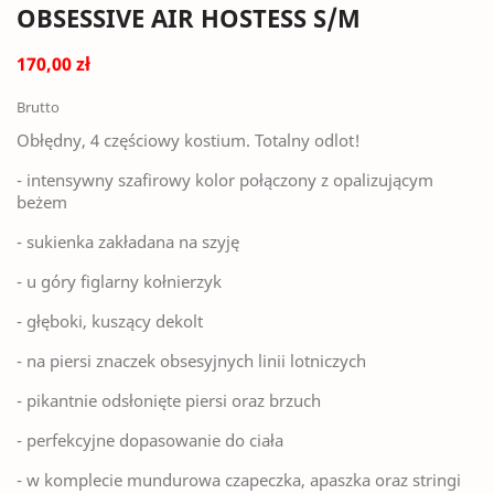
OBSESSIVE AIR HOSTESS S/M
170,00 zł
Brutto
Obłędny, 4 częściowy kostium. Totalny odlot!
- intensywny szafirowy kolor połączony z opalizującym
beżem
- sukienka zakładana na szyję
- u góry figlarny kołnierzyk
- głęboki, kuszący dekolt
- na piersi znaczek obsesyjnych linii lotniczych
- pikantnie odsłonięte piersi oraz brzuch
- perfekcyjne dopasowanie do ciała
- w komplecie mundurowa czapeczka, apaszka oraz stringi