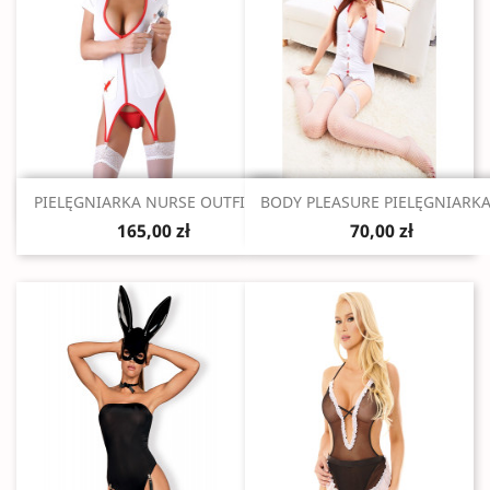
Szybki podgląd
Szybki podgląd


PIELĘGNIARKA NURSE OUTFIT M
BODY PLEASURE PIELĘGNIARKA.
165,00 zł
70,00 zł