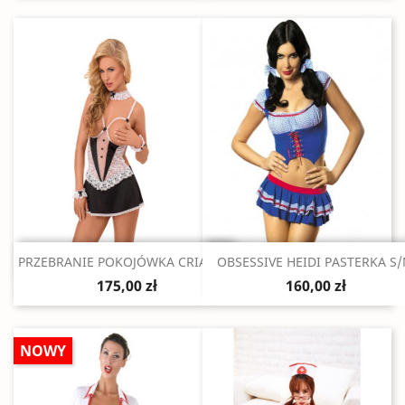
Szybki podgląd
Szybki podgląd


PRZEBRANIE POKOJÓWKA CRIADA...
OBSESSIVE HEIDI PASTERKA S
175,00 zł
160,00 zł
NOWY