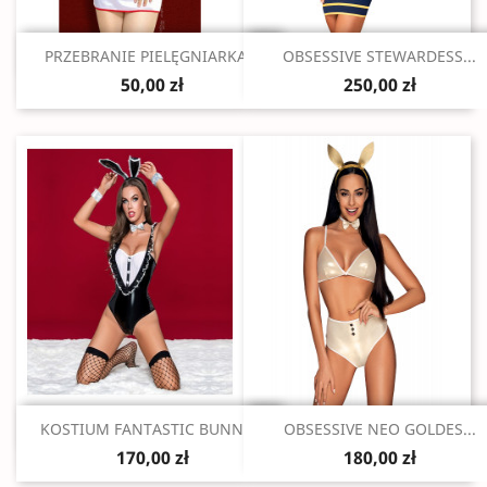
Szybki podgląd
Szybki podgląd


PRZEBRANIE PIELĘGNIARKA...
OBSESSIVE STEWARDESS...
50,00 zł
250,00 zł
Szybki podgląd
Szybki podgląd


KOSTIUM FANTASTIC BUNNY...
OBSESSIVE NEO GOLDES...
170,00 zł
180,00 zł