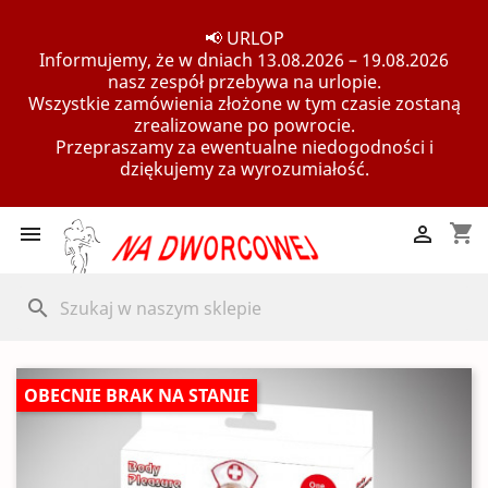
📢 URLOP
Informujemy, że w dniach 13.08.2026 – 19.08.2026
nasz zespół przebywa na urlopie.
Wszystkie zamówienia złożone w tym czasie zostaną
zrealizowane po powrocie.
Przepraszamy za ewentualne niedogodności i
dziękujemy za wyrozumiałość.
shopping_cart


search
OBECNIE BRAK NA STANIE