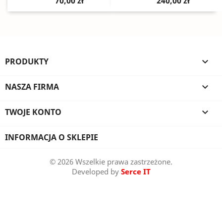
70,00 zł
240,00 zł
PRODUKTY

NASZA FIRMA

TWOJE KONTO

INFORMACJA O SKLEPIE
© 2026 Wszelkie prawa zastrzeżone.
Developed by
Serce IT