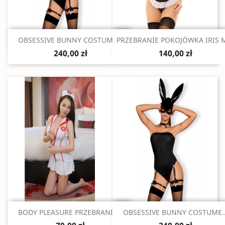
Szybki podgląd
Szybki podgląd


OBSESSIVE BUNNY COSTUME...
PRZEBRANIE POKOJÓWKA IRIS 
240,00 zł
140,00 zł
Szybki podgląd
Szybki podgląd


BODY PLEASURE PRZEBRANIE...
OBSESSIVE BUNNY COSTUME..