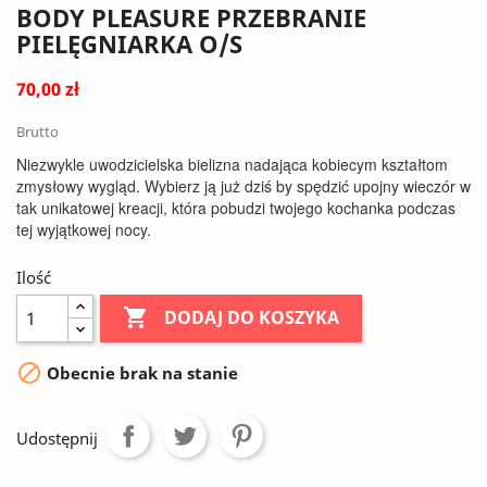
BODY PLEASURE PRZEBRANIE
PIELĘGNIARKA O/S
70,00 zł
Brutto
Niezwykle uwodzicielska bielizna nadająca kobiecym kształtom
zmysłowy wygląd. Wybierz ją już dziś by spędzić upojny wieczór w
tak unikatowej kreacji, która pobudzi twojego kochanka podczas
tej wyjątkowej nocy.
Ilość

DODAJ DO KOSZYKA

Obecnie brak na stanie
Udostępnij