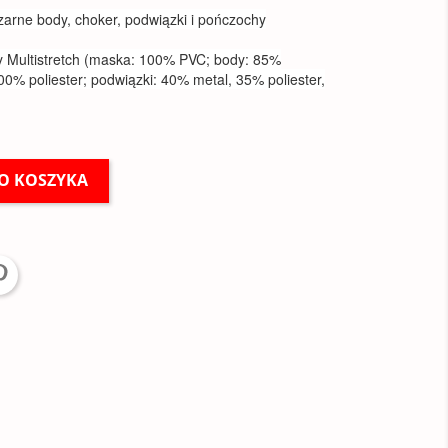
zarne body, choker, podwiązki i pończochy
ły Multistretch (maska: 100% PVC; body: 85%
00% poliester; podwiązki: 40% metal, 35% poliester,
O KOSZYKA