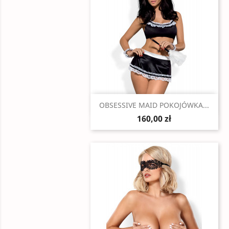
Szybki podgląd

OBSESSIVE MAID POKOJÓWKA...
160,00 zł