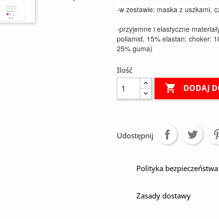
-w zestawie: maska z uszkami, c
-przyjemne i elastyczne materia
poliamid, 15% elastan; choker: 1
25% guma)
Ilość

DODAJ D
Udostępnij
Polityka bezpieczeństwa
Zasady dostawy