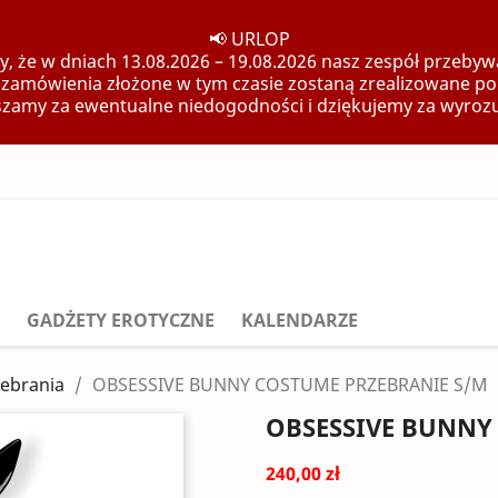
📢 URLOP
, że w dniach 13.08.2026 – 19.08.2026 nasz zespół przebywa
 zamówienia złożone w tym czasie zostaną zrealizowane po
zamy za ewentualne niedogodności i dziękujemy za wyroz
GADŻETY EROTYCZNE
KALENDARZE
ebrania
OBSESSIVE BUNNY COSTUME PRZEBRANIE S/M
OBSESSIVE BUNNY
240,00 zł