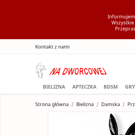
Informujemy
Wszystkie
Przepras
Kontakt z nami
BIELIZNA
APTECZKA
BDSM
GRY
Strona główna
Bielizna
Damska
Prz