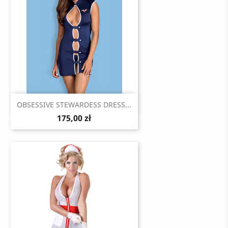
Szybki podgląd

OBSESSIVE STEWARDESS DRESS...
175,00 zł