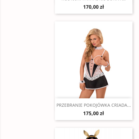
170,00 zł
Szybki podgląd

PRZEBRANIE POKOJÓWKA CRIADA...
175,00 zł