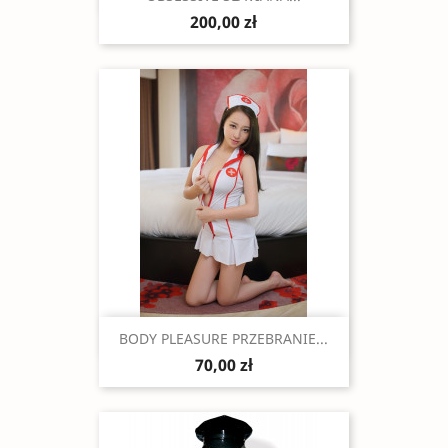
200,00 zł
Szybki podgląd

BODY PLEASURE PRZEBRANIE...
70,00 zł