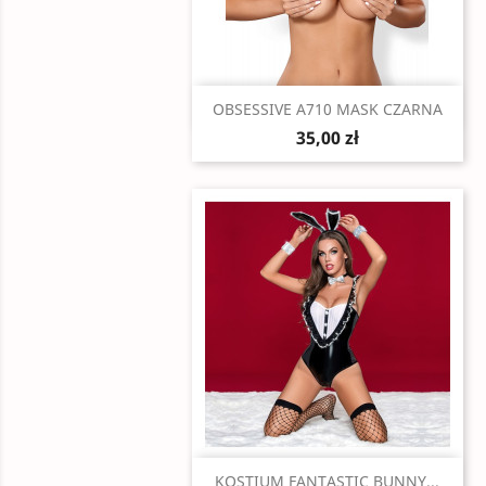
Szybki podgląd

OBSESSIVE A710 MASK CZARNA
35,00 zł
Szybki podgląd

KOSTIUM FANTASTIC BUNNY...