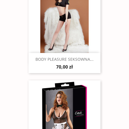
Szybki podgląd

BODY PLEASURE SEKSOWNA...
70,00 zł