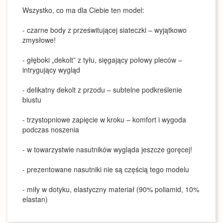
Wszystko, co ma dla Ciebie ten model:
- czarne body z prześwitującej siateczki – wyjątkowo
zmysłowe!
- głęboki „dekolt” z tyłu, sięgający połowy pleców –
intrygujący wygląd
- delikatny dekolt z przodu – subtelne podkreślenie
biustu
- trzystopniowe zapięcie w kroku – komfort i wygoda
podczas noszenia
- w towarzystwie nasutników wygląda jeszcze goręcej!
- prezentowane nasutniki nie są częścią tego modelu
- miły w dotyku, elastyczny materiał (90% poliamid, 10%
elastan)