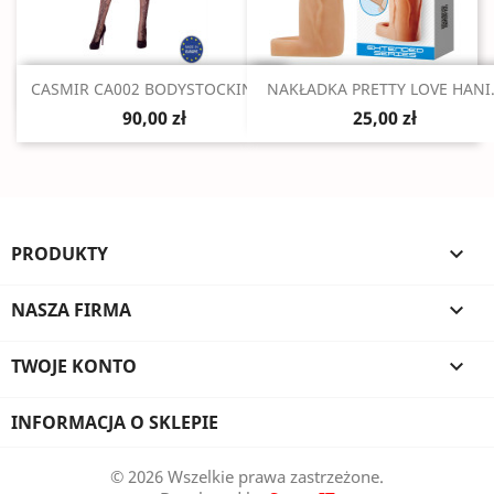
Szybki podgląd
Szybki podgląd


CASMIR CA002 BODYSTOCKING...
NAKŁADKA PRETTY LOVE HANI.
90,00 zł
25,00 zł
PRODUKTY

NASZA FIRMA

TWOJE KONTO

INFORMACJA O SKLEPIE
© 2026 Wszelkie prawa zastrzeżone.