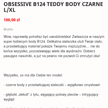
OBSESSIVE B124 TEDDY BODY CZARNE
L/XL
100,00 zł
Brutto
Wow, naprawdę potrafisz być uwodzicielska! Zwłaszcza w naszym
super kobiecym body B124. Delikatna siateczka otuli Twoje ciało,
a prześwitujący materiał pokaże Twojemu mężczyźnie… nie do
końca wszystko, pozostawiając wiele dla wyobraźni. Dobierz
pasujące nasutniki, a już na pewno nie pozwoli Ci zmrużyć oka!
Wszystko, co ma dla Ciebie ten model:
- czarne body z prześwitującej siateczki – wyjątkowo zmysłowe!
- głęboki „dekolt” z tyłu, sięgający połowy pleców – intrygujący
wygląd