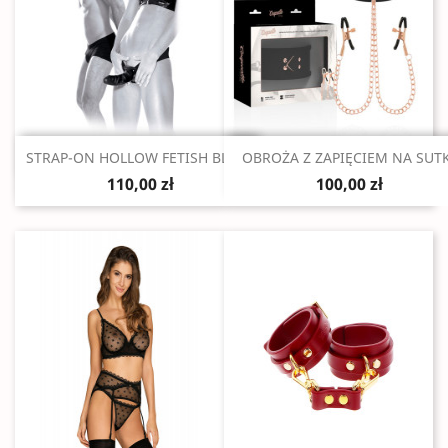
Szybki podgląd
Szybki podgląd


STRAP-ON HOLLOW FETISH BLACK
OBROŻA Z ZAPIĘCIEM NA SUT
110,00 zł
100,00 zł