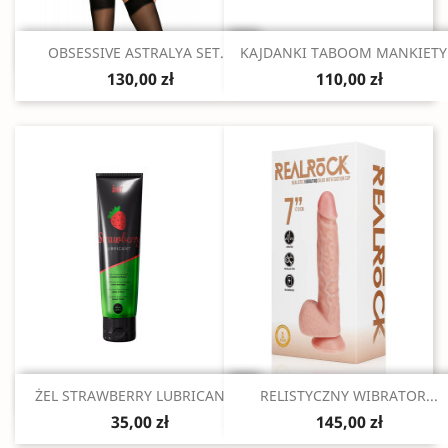
Szybki podgląd
Szybki podgląd


OBSESSIVE ASTRALYA SET...
KAJDANKI TABOOM MANKIETY.
130,00 zł
110,00 zł
Szybki podgląd
Szybki podgląd


ŻEL STRAWBERRY LUBRICANT...
RELISTYCZNY WIBRATOR...
35,00 zł
145,00 zł