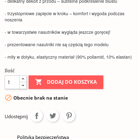
- delikatny dekolt z przodu – subtelne podkreślenie biustu
- trzystopniowe zapięcie w kroku – komfort i wygoda podczas
noszenia
- w towarzystwie nasutników wygląda jeszcze goręcej!
- prezentowane nasutniki nie są częścią tego modelu
- miły w dotyku, elastyczny materiał (90% poliamid, 10% elastan)
Ilość

DODAJ DO KOSZYKA

Obecnie brak na stanie
Udostępnij
Polityka bezpieczeństwa