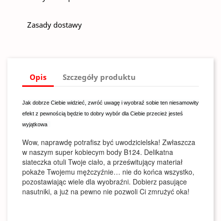
Zasady dostawy
Opis
Szczegóły produktu
Jak dobrze Ciebie widzieć, zwróć uwagę i wyobraź sobie ten niesamowity
efekt z pewnością będzie to dobry wybór dla Ciebie przecież jesteś
wyjątkowa
Wow, naprawdę potrafisz być uwodzicielska! Zwłaszcza
w naszym super kobiecym body B124. Delikatna
siateczka otuli Twoje ciało, a prześwitujący materiał
pokaże Twojemu mężczyźnie… nie do końca wszystko,
pozostawiając wiele dla wyobraźni. Dobierz pasujące
nasutniki, a już na pewno nie pozwoli Ci zmrużyć oka!