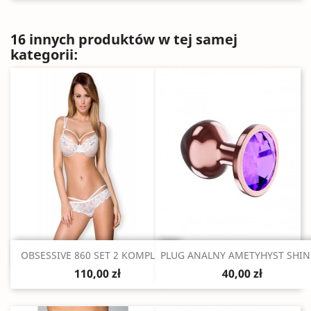
16 innych produktów w tej samej
kategorii:
Szybki podgląd
Szybki podgląd


OBSESSIVE 860 SET 2 KOMPLET...
PLUG ANALNY AMETYHYST SHIN
110,00 zł
40,00 zł