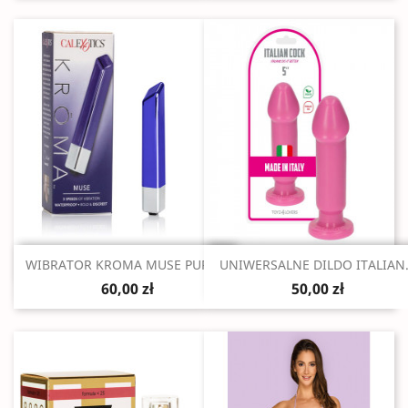
Szybki podgląd
Szybki podgląd


WIBRATOR KROMA MUSE PURPLE
UNIWERSALNE DILDO ITALIAN.
60,00 zł
50,00 zł