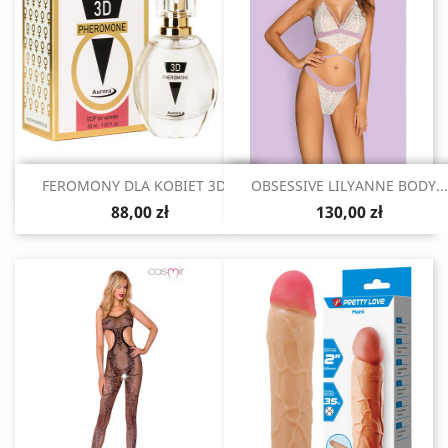
Szybki podgląd
Szybki podgląd


FEROMONY DLA KOBIET 3D...
OBSESSIVE LILYANNE BODY...
88,00 zł
130,00 zł