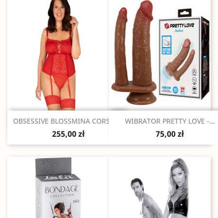
Szybki podgląd
Szybki podgląd


OBSESSIVE BLOSSMINA CORSET...
WIBRATOR PRETTY LOVE -...
255,00 zł
75,00 zł