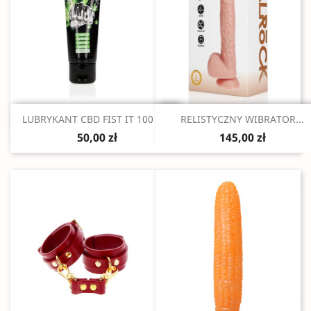
Szybki podgląd
Szybki podgląd


LUBRYKANT CBD FIST IT 100 ML.
RELISTYCZNY WIBRATOR...
50,00 zł
145,00 zł