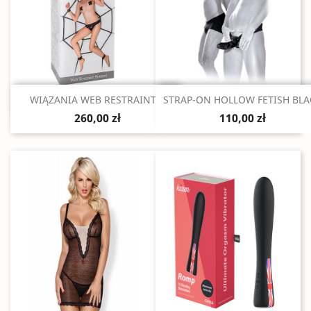
Szybki podgląd
Szybki podgląd


WIĄZANIA WEB RESTRAINT...
STRAP-ON HOLLOW FETISH BLA
260,00 zł
110,00 zł