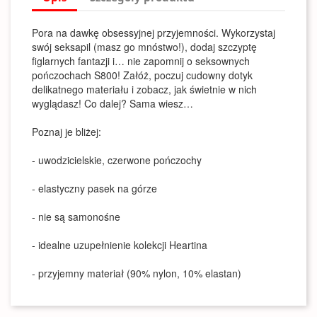
Pora na dawkę obsessyjnej przyjemności. Wykorzystaj
swój seksapil (masz go mnóstwo!), dodaj szczyptę
figlarnych fantazji i… nie zapomnij o seksownych
pończochach S800! Załóż, poczuj cudowny dotyk
delikatnego materiału i zobacz, jak świetnie w nich
wyglądasz! Co dalej? Sama wiesz…
Poznaj je bliżej:
- uwodzicielskie, czerwone pończochy
- elastyczny pasek na górze
- nie są samonośne
- idealne uzupełnienie kolekcji Heartina
- przyjemny materiał (90% nylon, 10% elastan)