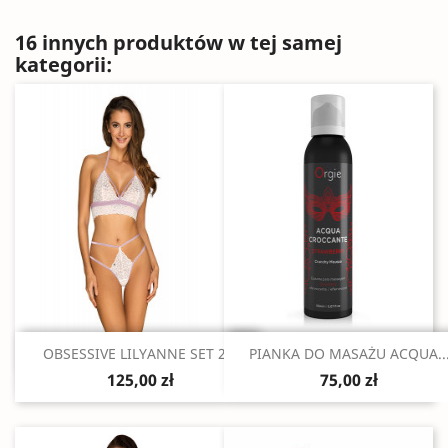
16 innych produktów w tej samej
kategorii:
Szybki podgląd
Szybki podgląd


OBSESSIVE LILYANNE SET 2...
PIANKA DO MASAŻU ACQUA..
125,00 zł
75,00 zł