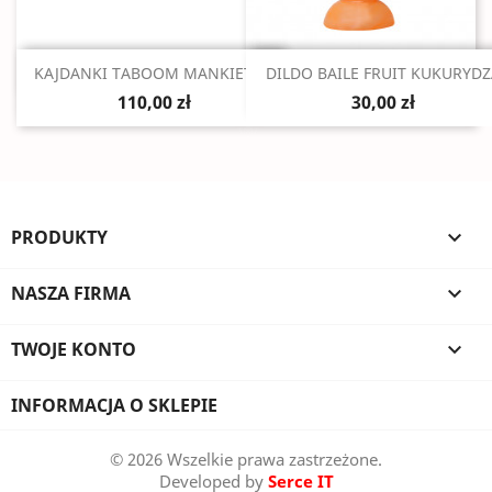
Szybki podgląd
Szybki podgląd


KAJDANKI TABOOM MANKIETY...
DILDO BAILE FRUIT KUKURYD
110,00 zł
30,00 zł
PRODUKTY

NASZA FIRMA

TWOJE KONTO

INFORMACJA O SKLEPIE
© 2026 Wszelkie prawa zastrzeżone.
Developed by
Serce IT