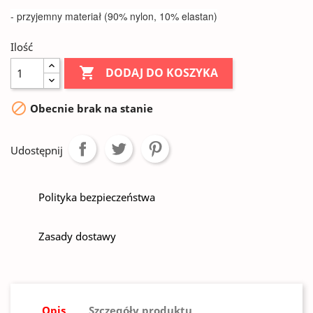
- przyjemny materiał (90% nylon, 10% elastan)
Ilość

DODAJ DO KOSZYKA

Obecnie brak na stanie
Udostępnij
Polityka bezpieczeństwa
Zasady dostawy
Opis
Szczegóły produktu