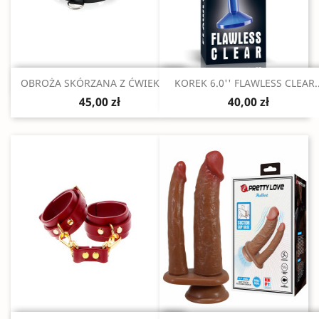
Szybki podgląd
Szybki podgląd


OBROŻA SKÓRZANA Z ĆWIEKAMI
KOREK 6.0'' FLAWLESS CLEAR..
45,00 zł
40,00 zł