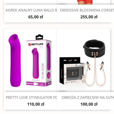
Szybki podgląd
Szybki podgląd


KOREK ANALNY LUNA BALLS BLACK
OBSESSIVE BLOSSMINA CORSET.
65,00 zł
255,00 zł
Szybki podgląd
Szybki podgląd


PRETTY LOVE STYMULATOR FORD...
OBROŻA Z ZAPIĘCIEM NA SUT
110,00 zł
100,00 zł