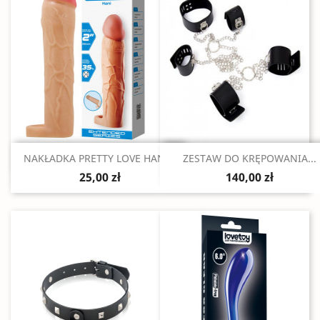
Szybki podgląd
Szybki podgląd


NAKŁADKA PRETTY LOVE HANI...
ZESTAW DO KRĘPOWANIA...
25,00 zł
140,00 zł