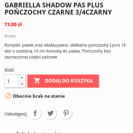
GABRIELLA SHADOW PAS PLUS
POŃCZOCHY CZARNE 3/4CZARNY
73,00 zł
Brutto
Komplet: pasek oraz ekskluzywne, delikatne pończochy Lycra 15
den z ozdobną 10 cm koronką do paska. Pończochy bez
zaznaczonej części palcowe
Ilość

DODAJ DO KOSZYKA

Obecnie brak na stanie
Udostępnij