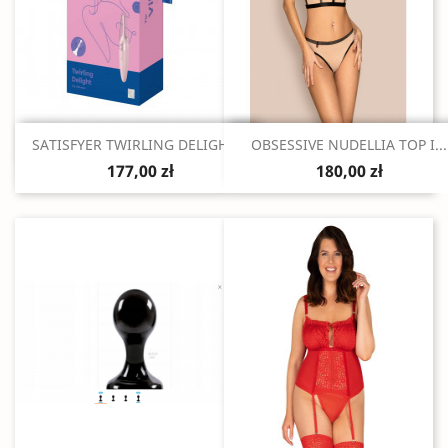
Szybki podgląd
Szybki podgląd


SATISFYER TWIRLING DELIGHT...
OBSESSIVE NUDELLIA TOP I...
177,00 zł
180,00 zł