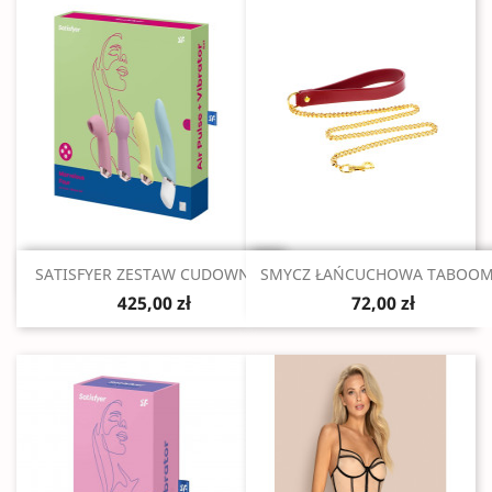
Szybki podgląd
Szybki podgląd


SATISFYER ZESTAW CUDOWNA...
SMYCZ ŁAŃCUCHOWA TABOOM.
425,00 zł
72,00 zł