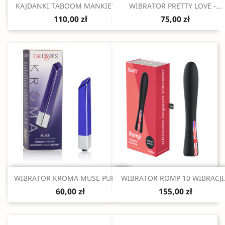
Szybki podgląd
Szybki podgląd


KAJDANKI TABOOM MANKIETY...
WIBRATOR PRETTY LOVE -...
110,00 zł
75,00 zł
Szybki podgląd
Szybki podgląd


WIBRATOR KROMA MUSE PURPLE
WIBRATOR ROMP 10 WIBRACJI.
60,00 zł
155,00 zł