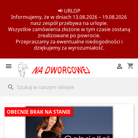
📢 URLOP
Informujemy, że w dniach 13.08.2026 – 19.08.2026
nasz zespół przebywa na urlopie.
Wszystkie zamówienia złożone w tym czasie zostaną
zrealizowane po powrocie.
Przepraszamy za ewentualne niedogodności i
dziękujemy za wyrozumiałość.
shopping_cart


search
OBECNIE BRAK NA STANIE