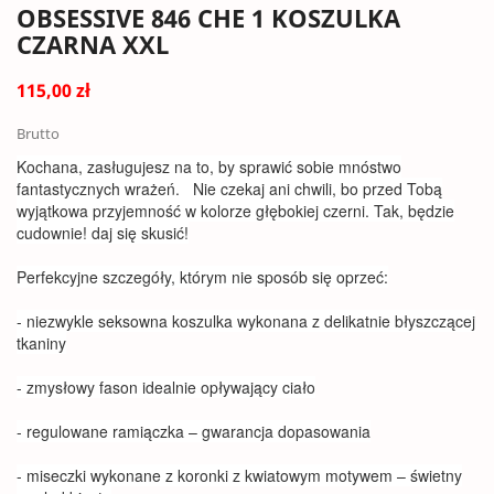
OBSESSIVE 846 CHE 1 KOSZULKA
CZARNA XXL
115,00 zł
Brutto
Kochana, zasługujesz na to, by sprawić sobie mnóstwo
fantastycznych wrażeń. Nie czekaj ani chwili, bo przed Tobą
wyjątkowa przyjemność w kolorze głębokiej czerni. Tak, będzie
cudownie! daj się skusić!
Perfekcyjne szczegóły, którym nie sposób się oprzeć:
- niezwykle seksowna koszulka wykonana z delikatnie błyszczącej
tkaniny
- zmysłowy fason idealnie opływający ciało
- regulowane ramiączka – gwarancja dopasowania
- miseczki wykonane z koronki z kwiatowym motywem – świetny