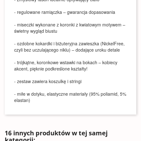
- regulowane ramiączka – gwarancja dopasowania
- miseczki wykonane z koronki z kwiatowym motywem –
świetny wygląd biustu
- ozdobne kokardki i biżuteryjna zawieszka (NickelFree,
czyli bez uczulającego niklu) – dodające uroku detale
- trójkątne, koronkowe wstawki na bokach – kobiecy
akcent, pięknie podkreślone kształty!
- zestaw zawiera koszulkę i stringi
- miłe w dotyku, elastyczne materiały (95% poliamid, 5%
elastan)
16 innych produktów w tej samej
kategorii: