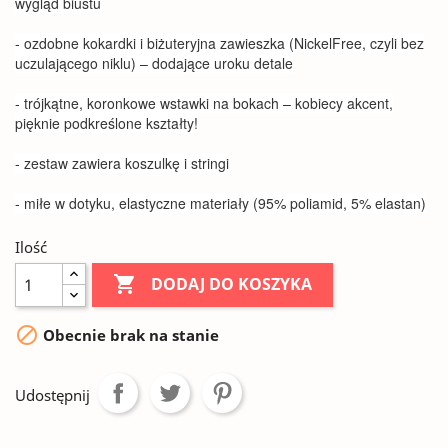
wygląd biustu
- ozdobne kokardki i biżuteryjna zawieszka (NickelFree, czyli bez
uczulającego niklu) – dodające uroku detale
- trójkątne, koronkowe wstawki na bokach – kobiecy akcent,
pięknie podkreślone kształty!
- zestaw zawiera koszulkę i stringi
- miłe w dotyku, elastyczne materiały (95% poliamid, 5% elastan)
Ilość

DODAJ DO KOSZYKA

Obecnie brak na stanie
Udostępnij