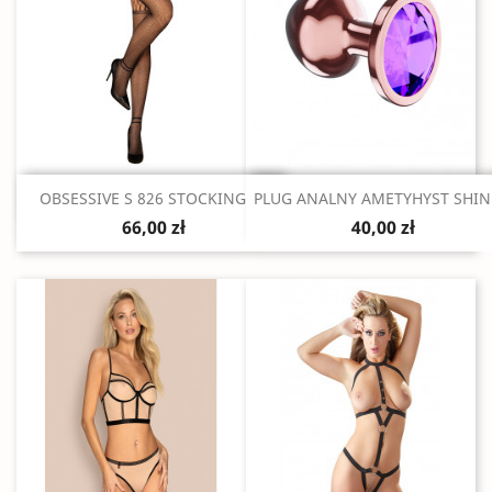
Szybki podgląd
Szybki podgląd


OBSESSIVE S 826 STOCKINGS...
PLUG ANALNY AMETYHYST SHIN
66,00 zł
40,00 zł