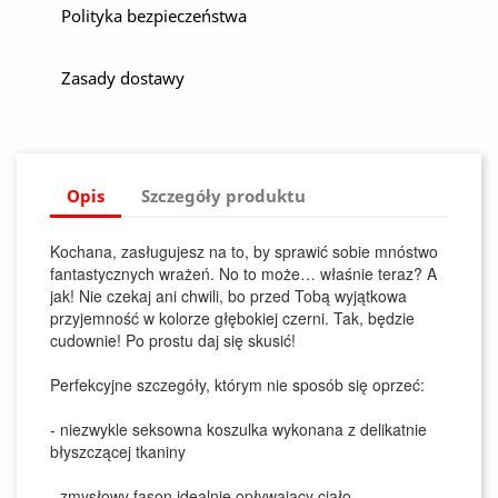
Polityka bezpieczeństwa
Zasady dostawy
Opis
Szczegóły produktu
Kochana, zasługujesz na to, by sprawić sobie mnóstwo
fantastycznych wrażeń. No to może… właśnie teraz? A
jak! Nie czekaj ani chwili, bo przed Tobą wyjątkowa
przyjemność w kolorze głębokiej czerni. Tak, będzie
cudownie! Po prostu daj się skusić!
Perfekcyjne szczegóły, którym nie sposób się oprzeć:
- niezwykle seksowna koszulka wykonana z delikatnie
błyszczącej tkaniny
- zmysłowy fason idealnie opływający ciało