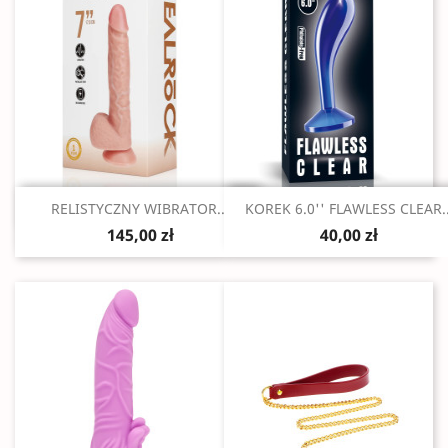
Szybki podgląd
Szybki podgląd


RELISTYCZNY WIBRATOR...
KOREK 6.0'' FLAWLESS CLEAR..
145,00 zł
40,00 zł