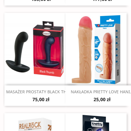
Szybki podgląd
Szybki podgląd


MASAŻER PROSTATY BLACK THUMB
NAKŁADKA PRETTY LOVE HANI.
75,00 zł
25,00 zł