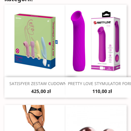
Szybki podgląd
Szybki podgląd


SATISFYER ZESTAW CUDOWNA...
PRETTY LOVE STYMULATOR FORD
425,00 zł
110,00 zł