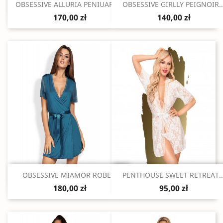
Szybki podgląd
Szybki podgląd


OBSESSIVE ALLURIA PENIUAR I...
OBSESSIVE GIRLLY PEIGNOIR..
170,00 zł
140,00 zł
Szybki podgląd
Szybki podgląd


OBSESSIVE MIAMOR ROBE...
PENTHOUSE SWEET RETREAT..
180,00 zł
95,00 zł