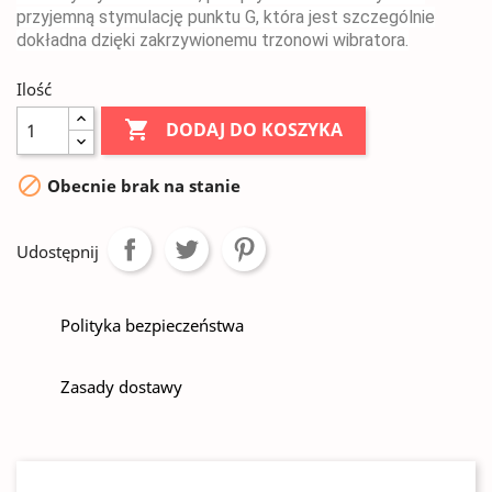
przyjemną stymulację punktu G, która jest szczególnie
dokładna dzięki zakrzywionemu trzonowi wibratora.
Ilość

DODAJ DO KOSZYKA

Obecnie brak na stanie
Udostępnij
Polityka bezpieczeństwa
Zasady dostawy