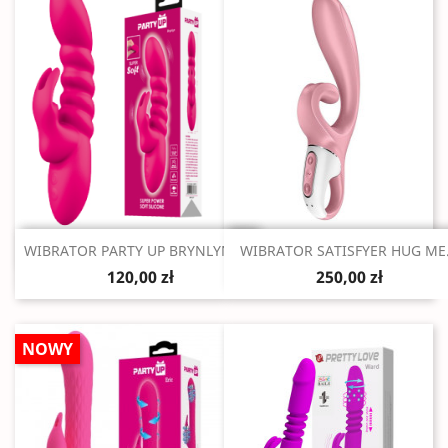
Szybki podgląd
Szybki podgląd


WIBRATOR PARTY UP BRYNLYN 7...
WIBRATOR SATISFYER HUG ME.
120,00 zł
250,00 zł
NOWY