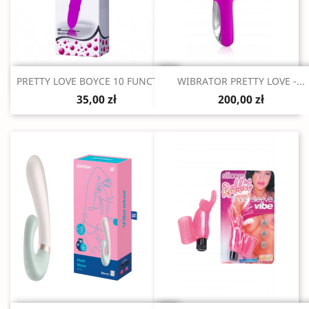
Szybki podgląd
Szybki podgląd


PRETTY LOVE BOYCE 10 FUNCTION
WIBRATOR PRETTY LOVE -...
35,00 zł
200,00 zł