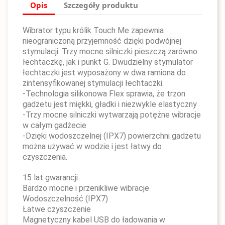
Opis
Szczegóły produktu
Wibrator typu królik Touch Me zapewnia
nieograniczoną przyjemność dzięki podwójnej
stymulacji. Trzy mocne silniczki pieszczą zarówno
łechtaczkę, jak i punkt G. Dwudzielny stymulator
łechtaczki jest wyposażony w dwa ramiona do
zintensyfikowanej stymulacji łechtaczki.
-Technologia silikonowa Flex sprawia, że trzon
gadżetu jest miękki, gładki i niezwykle elastyczny
-Trzy mocne silniczki wytwarzają potężne wibracje
w całym gadżecie
-Dzięki wodoszczelnej (IPX7) powierzchni gadżetu
można używać w wodzie i jest łatwy do
czyszczenia.
15 lat gwarancji
Bardzo mocne i przenikliwe wibracje
Wodoszczelność (IPX7)
Łatwe czyszczenie
Magnetyczny kabel USB do ładowania w