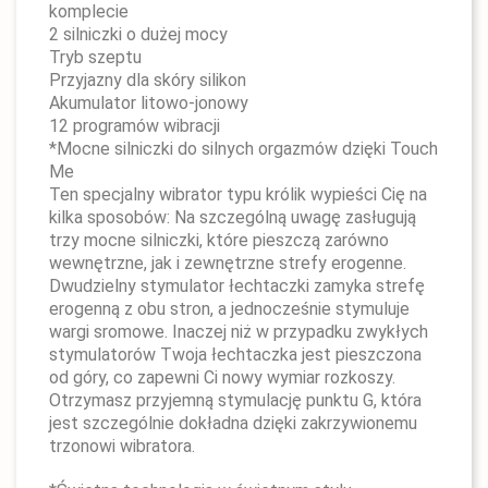
komplecie
2 silniczki o dużej mocy
Tryb szeptu
Przyjazny dla skóry silikon
Akumulator litowo-jonowy
12 programów wibracji
*Mocne silniczki do silnych orgazmów dzięki Touch
Me
Ten specjalny wibrator typu królik wypieści Cię na
kilka sposobów: Na szczególną uwagę zasługują
trzy mocne silniczki, które pieszczą zarówno
wewnętrzne, jak i zewnętrzne strefy erogenne.
Dwudzielny stymulator łechtaczki zamyka strefę
erogenną z obu stron, a jednocześnie stymuluje
wargi sromowe. Inaczej niż w przypadku zwykłych
stymulatorów Twoja łechtaczka jest pieszczona
od góry, co zapewni Ci nowy wymiar rozkoszy.
Otrzymasz przyjemną stymulację punktu G, która
jest szczególnie dokładna dzięki zakrzywionemu
trzonowi wibratora.