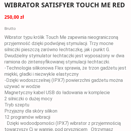
WIBRATOR SATISFYER TOUCH ME RED
250,00 zł
Brutto
Wibrator typu królik Touch Me zapewnia nieograniczoną
przyjemność dzięki podwójnej stymulacji. Trzy mocne
silniczki pieszczą zarówno łechtaczkę, jak i punkt G.
Dwudzielny stymulator łechtaczki jest wyposażony w dwa
ramiona do zintensyfikowanej stymulacji łechtaczki.
-Technologia silikonowa Flex sprawia, że trzon gadżetu jest
miękki, gładki i niezwykle elastyczny
-Dzięki wodoszczelnej (IPX7) powierzchni gadżetu można
używać w wodzie
Magnetyczny kabel USB do ładowania w komplecie
2 silniczki o dużej mocy
Tryb szeptu
Przyjazny dla skóry silikon
12 programów wibracji
Dzięki wodoodporności (IPX7) wibrator z przyjemnością
towarzyszy Ci w wannie, pod prysznicem
Otrzymasz