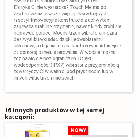
*Świetna technologia w świetnym stylu
Erotyka Ci nie wystarcza? Touch Me ma do
zaoferowania jeszcze więcej ekscytujących
rzeczy! Innowacyjna konstrukcja z uchwytem
zapewnia stabilne trzymanie, nawet kiedy zrobi się
naprawdę gorąco. Mocny trzon wibratora można
bez wysiłku wkładać dzięki jedwabistemu
silikonowi, a drgania można kontrolować intuicyjnie
za pomocą panelu sterowania. W wodzie można
też bawić się bez ograniczeń: Dzięki
wodoodporności (IPX7) wibrator z przyjemnością
towarzyszy Ci w wannie, pod prysznicem lub w
innych wilgotnych miejscach.
16 innych produktów w tej samej
kategorii:
NOWY