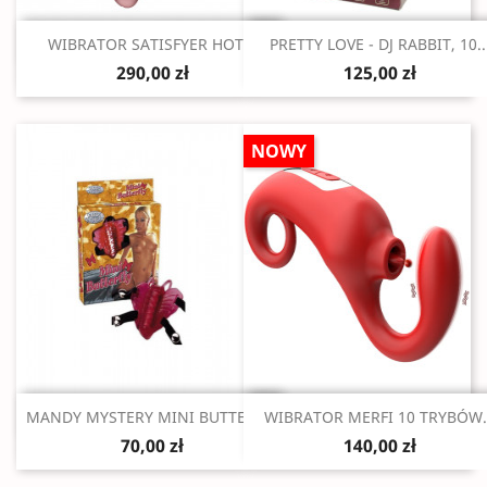
Szybki podgląd
Szybki podgląd


WIBRATOR SATISFYER HOT...
PRETTY LOVE - DJ RABBIT, 10..
290,00 zł
125,00 zł
NOWY
Szybki podgląd
Szybki podgląd


MANDY MYSTERY MINI BUTTERFLY
WIBRATOR MERFI 10 TRYBÓW..
70,00 zł
140,00 zł