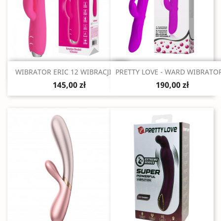
Szybki podgląd
Szybki podgląd


WIBRATOR ERIC 12 WIBRACJI 3...
PRETTY LOVE - WARD WIBRATOR
145,00 zł
190,00 zł