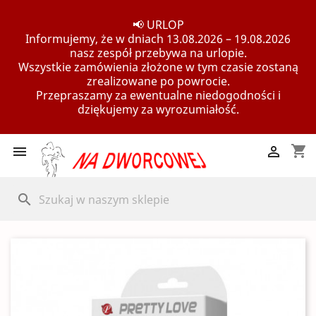
📢 URLOP
Informujemy, że w dniach 13.08.2026 – 19.08.2026
nasz zespół przebywa na urlopie.
Wszystkie zamówienia złożone w tym czasie zostaną
zrealizowane po powrocie.
Przepraszamy za ewentualne niedogodności i
dziękujemy za wyrozumiałość.
shopping_cart


search