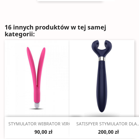
16 innych produktów w tej samej
kategorii:
Szybki podgląd
Szybki podgląd


STYMULATOR WIBRATOR VIRGO...
SATISFYER STYMULATOR DLA..
90,00 zł
200,00 zł