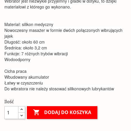
Wibrator jest niezwykle przyjemny i gładki w dotyku, to dzięki
materiałowi z którego go wykonano.
Materiał: silikon medyczny
Nowoczesny masażer w formie dwóch połączonych wibrujących
jajek
Długość: około 60 cm
Średnica: około 3,2 cm
Funkcje: 7 różnych trybów wibracji
Wodoodporny
Cicha praca
Wbudowany akumulator
Łatwy w czyszczeniu
Do wibratora nie należy stosować silikonowych lubrykantów
Ilość

DODAJ DO KOSZYKA