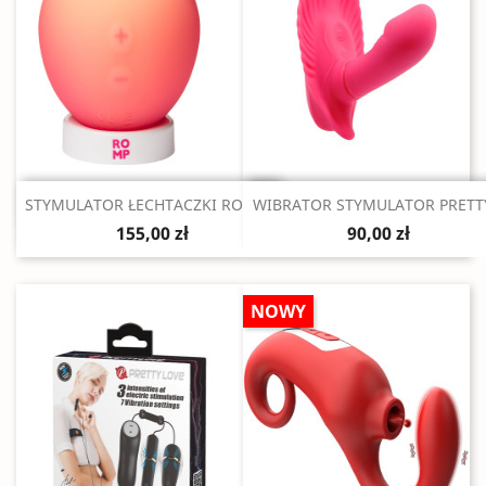
Szybki podgląd
Szybki podgląd


STYMULATOR ŁECHTACZKI ROMP...
WIBRATOR STYMULATOR PRETTY
155,00 zł
90,00 zł
NOWY