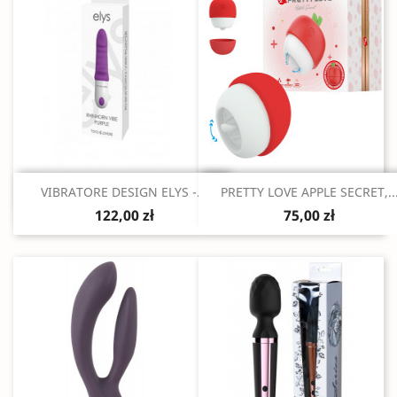
Szybki podgląd
Szybki podgląd


VIBRATORE DESIGN ELYS -...
PRETTY LOVE APPLE SECRET,..
122,00 zł
75,00 zł