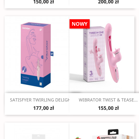
150,00 zł
200,00 zł
NOWY
Szybki podgląd
Szybki podgląd


SATISFYER TWIRLING DELIGHT...
WIBRATOR TWIST & TEASE...
177,00 zł
155,00 zł