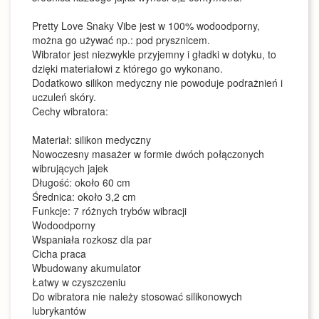
Pretty Love Snaky Vibe jest w 100% wodoodporny,
można go używać np.: pod prysznicem.
Wibrator jest niezwykle przyjemny i gładki w dotyku, to
dzięki materiałowi z którego go wykonano.
Dodatkowo silikon medyczny nie powoduje podrażnień i
uczuleń skóry.
Cechy wibratora:
Materiał: silikon medyczny
Nowoczesny masażer w formie dwóch połączonych
wibrujących jajek
Długość: około 60 cm
Średnica: około 3,2 cm
Funkcje: 7 różnych trybów wibracji
Wodoodporny
Wspaniała rozkosz dla par
Cicha praca
Wbudowany akumulator
Łatwy w czyszczeniu
Do wibratora nie należy stosować silikonowych
lubrykantów