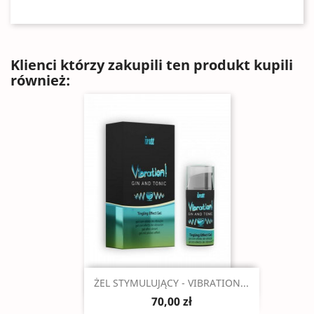
Klienci którzy zakupili ten produkt kupili
również:
Szybki podgląd

ŻEL STYMULUJĄCY - VIBRATION...
70,00 zł