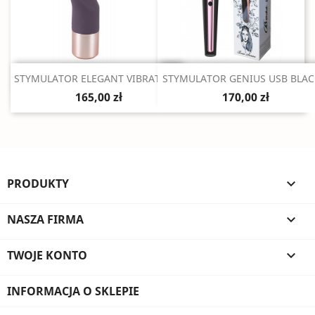
Szybki podgląd
Szybki podgląd


STYMULATOR ELEGANT VIBRATOR...
STYMULATOR GENIUS USB BLACK
165,00 zł
170,00 zł
PRODUKTY

NASZA FIRMA

TWOJE KONTO

INFORMACJA O SKLEPIE