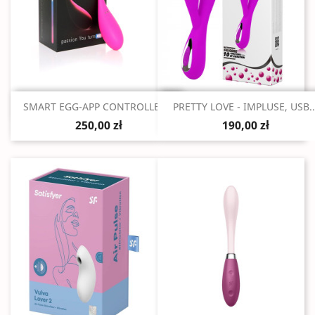
Szybki podgląd
Szybki podgląd


SMART EGG-APP CONTROLLER...
PRETTY LOVE - IMPLUSE, USB..
250,00 zł
190,00 zł