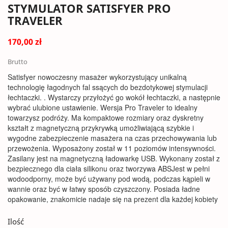
STYMULATOR SATISFYER PRO
TRAVELER
170,00 zł
Brutto
Satisfyer nowoczesny masażer wykorzystujący unikalną
technologię łagodnych fal ssących do bezdotykowej stymulacji
łechtaczki. . Wystarczy przyłożyć go wokół łechtaczki, a następnie
wybrać ulubione ustawienie. Wersja Pro Traveler to idealny
towarzysz podróży. Ma kompaktowe rozmiary oraz dyskretny
kształt z magnetyczną przykrywką umożliwiającą szybkie i
wygodne zabezpieczenie masażera na czas przechowywania lub
przewożenia. Wyposażony został w 11 poziomów intensywności.
Zasilany jest na magnetyczną ładowarkę USB. Wykonany został z
bezpiecznego dla ciała silikonu oraz tworzywa ABSJest w pełni
wodoodporny, może być używany pod wodą, podczas kąpieli w
wannie oraz być w łatwy sposób czyszczony. Posiada ładne
opakowanie, znakomicie nadaje się na prezent dla każdej kobiety
Ilość