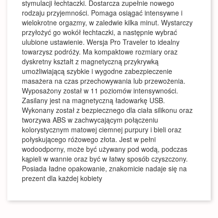
stymulacji łechtaczki. Dostarcza zupełnie nowego
rodzaju przyjemności. Pomaga osiągać intensywne i
wielokrotne orgazmy, w zaledwie kilka minut. Wystarczy
przyłożyć go wokół łechtaczki, a następnie wybrać
ulubione ustawienie. Wersja Pro Traveler to idealny
towarzysz podróży. Ma kompaktowe rozmiary oraz
dyskretny kształt z magnetyczną przykrywką
umożliwiającą szybkie i wygodne zabezpieczenie
masażera na czas przechowywania lub przewożenia.
Wyposażony został w 11 poziomów intensywności.
Zasilany jest na magnetyczną ładowarkę USB.
Wykonany został z bezpiecznego dla ciała silikonu oraz
tworzywa ABS w zachwycającym połączeniu
kolorystycznym matowej ciemnej purpury i bieli oraz
połyskującego różowego złota. Jest w pełni
wodoodporny, może być używany pod wodą, podczas
kąpieli w wannie oraz być w łatwy sposób czyszczony.
Posiada ładne opakowanie, znakomicie nadaje się na
prezent dla każdej kobiety