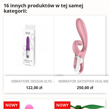
16 innych produktów w tej samej
kategorii:
Szybki podgląd
Szybki podgląd


VIBRATORE DESIGN ELYS -...
WIBRATOR SATISFYER HUG ME.
122,00 zł
250,00 zł
NOWY
NOWY