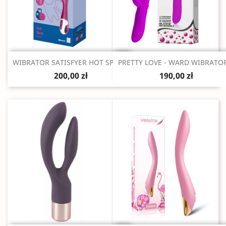
Szybki podgląd
Szybki podgląd


WIBRATOR SATISFYER HOT SPOT...
PRETTY LOVE - WARD WIBRATOR
200,00 zł
190,00 zł