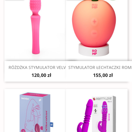
Szybki podgląd
Szybki podgląd


RÓŻDŻKA STYMULATOR VELVET...
STYMULATOR ŁECHTACZKI ROMP
120,00 zł
155,00 zł