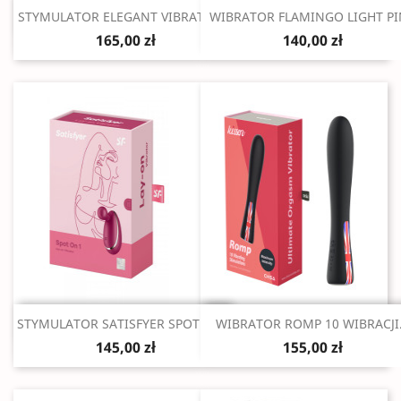
Szybki podgląd
Szybki podgląd


STYMULATOR ELEGANT VIBRATOR...
WIBRATOR FLAMINGO LIGHT PI
165,00 zł
140,00 zł
Szybki podgląd
Szybki podgląd


STYMULATOR SATISFYER SPOT ON 1
WIBRATOR ROMP 10 WIBRACJI.
145,00 zł
155,00 zł