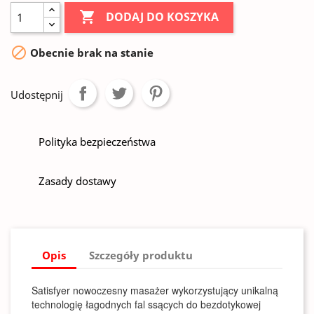

DODAJ DO KOSZYKA

Obecnie brak na stanie
Udostępnij
Polityka bezpieczeństwa
Zasady dostawy
Opis
Szczegóły produktu
Satisfyer nowoczesny masażer wykorzystujący unikalną
technologię łagodnych fal ssących do bezdotykowej