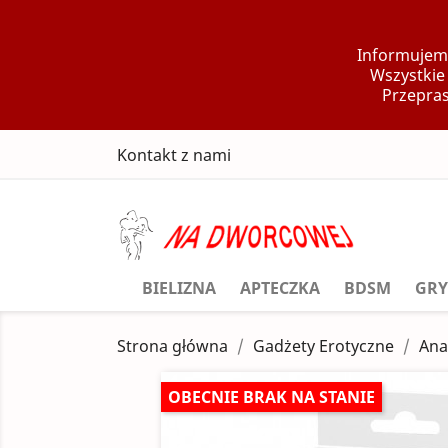
Informujemy
Wszystkie
Przepras
Kontakt z nami
BIELIZNA
APTECZKA
BDSM
GRY
Strona główna
Gadżety Erotyczne
Ana
OBECNIE BRAK NA STANIE