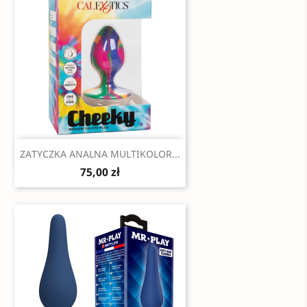
Szybki podgląd

ZATYCZKA ANALNA MULTIKOLOR...
75,00 zł