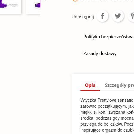
Udostępnij
Polityka bezpieczeństwa
Zasady dostawy
Opis
Szczegóły p
Wtyczka Prettylove sensati
zarówno początkującym, ja
miękki silikon i zwężana ko
środka, podczas gdy mocna 
przylega do policzków. Poczu
inspirujące orgazm do czubk