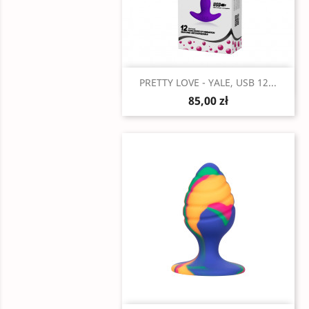
Szybki podgląd

PRETTY LOVE - YALE, USB 12...
85,00 zł