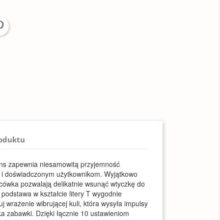
roduktu
ons zapewnia niesamowitą przyjemność
k i doświadczonym użytkownikom. Wyjątkowo
ńcówka pozwalają delikatnie wsunąć wtyczkę do
podstawa w kształcie litery T wygodnie
j wrażenie wibrującej kuli, która wysyła impulsy
a zabawki. Dzięki łącznie 10 ustawieniom