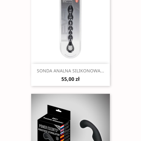
Szybki podgląd

SONDA ANALNA SILIKONOWA...
55,00 zł