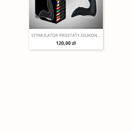
Szybki podgląd

STYMULATOR PROSTATY SILIKON...
120,00 zł