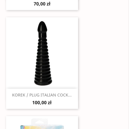
70,00 zł
Szybki podgląd

KOREK / PLUG ITALIAN COCK...
100,00 zł