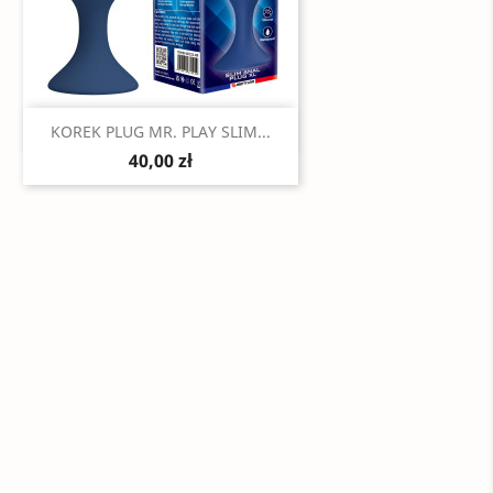
Szybki podgląd

KOREK PLUG MR. PLAY SLIM...
40,00 zł