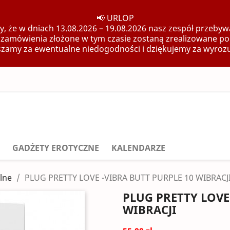
📢 URLOP
, że w dniach 13.08.2026 – 19.08.2026 nasz zespół przebywa
 zamówienia złożone w tym czasie zostaną zrealizowane po
zamy za ewentualne niedogodności i dziękujemy za wyroz
GADŻETY EROTYCZNE
KALENDARZE
lne
PLUG PRETTY LOVE -VIBRA BUTT PURPLE 10 WIBRACJ
PLUG PRETTY LOVE
WIBRACJI