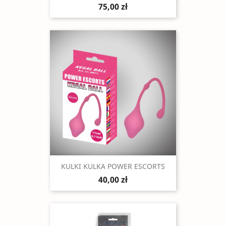
75,00 zł
Szybki podgląd

KULKI KULKA POWER ESCORTS
40,00 zł