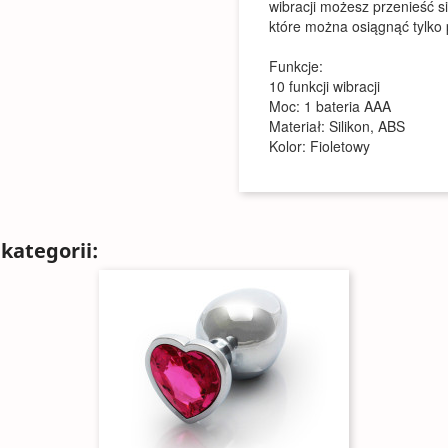
wibracji możesz przenieść 
które można osiągnąć tylko
Funkcje:
10 funkcji wibracji
Moc: 1 bateria AAA
Materiał: Silikon, ABS
Kolor: Fioletowy
kategorii: