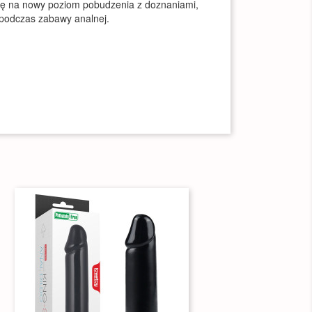
się na nowy poziom pobudzenia z doznaniami,
 podczas zabawy analnej.