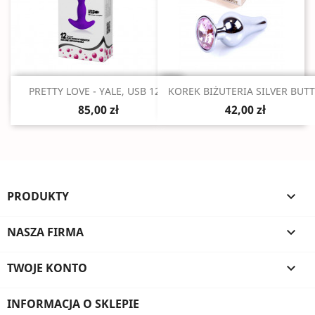
Szybki podgląd
Szybki podgląd


PRETTY LOVE - YALE, USB 12...
KOREK BIŻUTERIA SILVER BUTT.
85,00 zł
42,00 zł
PRODUKTY

NASZA FIRMA

TWOJE KONTO

INFORMACJA O SKLEPIE