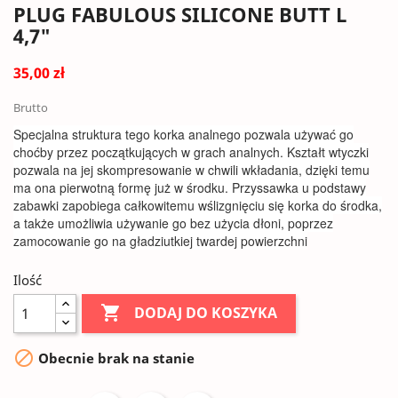
PLUG FABULOUS SILICONE BUTT L
4,7"
35,00 zł
Brutto
Specjalna struktura tego korka analnego pozwala używać go
choćby przez początkujących w grach analnych. Kształt wtyczki
pozwala na jej skompresowanie w chwili wkładania, dzięki temu
ma ona pierwotną formę już w środku. Przyssawka u podstawy
zabawki zapobiega całkowitemu wślizgnięciu się korka do środka,
a także umożliwia używanie go bez użycia dłoni, poprzez
zamocowanie go na gładziutkiej twardej powierzchni
Ilość

DODAJ DO KOSZYKA

Obecnie brak na stanie