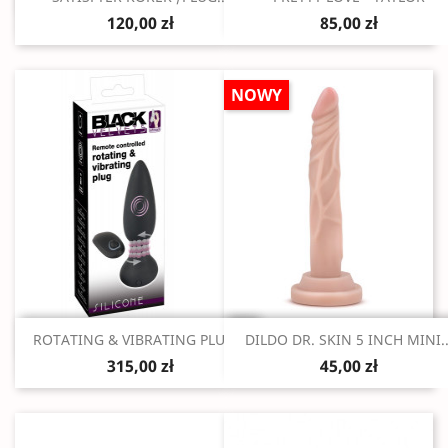
120,00 zł
85,00 zł
NOWY
Szybki podgląd
Szybki podgląd


ROTATING & VIBRATING PLUG...
DILDO DR. SKIN 5 INCH MINI..
315,00 zł
45,00 zł