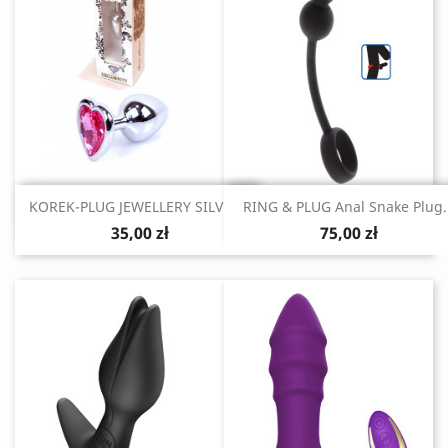
Szybki podgląd
Szybki podgląd


KOREK-PLUG JEWELLERY SILVER...
RING & PLUG Anal Snake Plug..
35,00 zł
75,00 zł