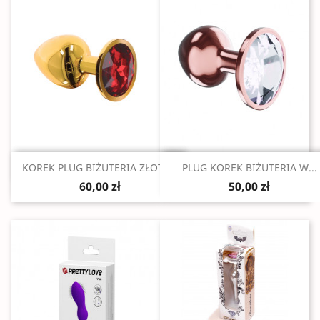
Szybki podgląd
Szybki podgląd


KOREK PLUG BIŻUTERIA ZŁOTY...
PLUG KOREK BIŻUTERIA W...
60,00 zł
50,00 zł