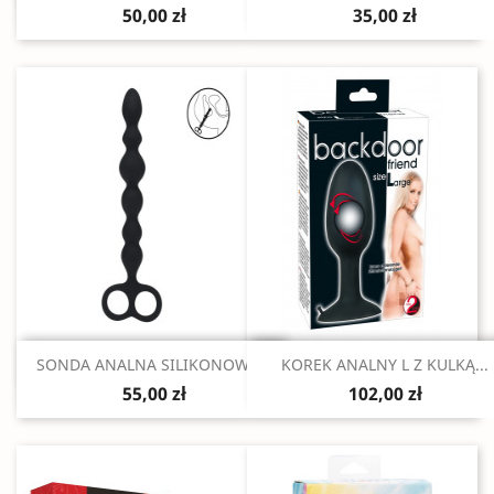
50,00 zł
35,00 zł
Szybki podgląd
Szybki podgląd


SONDA ANALNA SILIKONOWA...
KOREK ANALNY L Z KULKĄ...
55,00 zł
102,00 zł