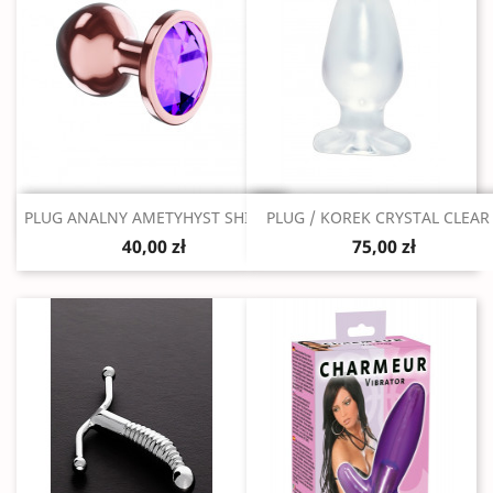
Szybki podgląd
Szybki podgląd


PLUG ANALNY AMETYHYST SHINE S
PLUG / KOREK CRYSTAL CLEAR
40,00 zł
75,00 zł