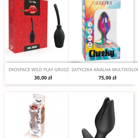
Szybki podgląd
Szybki podgląd


EROSPACE WILD PLAY GRUSZKA...
ZATYCZKA ANALNA MULTIKOLOR
30,00 zł
75,00 zł