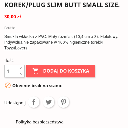
KOREK/PLUG SLIM BUTT SMALL SIZE.
30,00 zł
Brutto
Smukła wkładka z PVC. Mały rozmiar. (10,4 cm x 3). Fioletowy.
Indywidualnie zapakowane w 100% higieniczne torebki
Toyz4Lovers.
Ilość

DODAJ DO KOSZYKA

Obecnie brak na stanie
Udostępnij
Polityka bezpieczeństwa