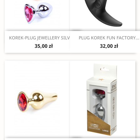
Szybki podgląd
Szybki podgląd


KOREK-PLUG JEWELLERY SILVER...
PLUG KOREK FUN FACTORY...
35,00 zł
32,00 zł