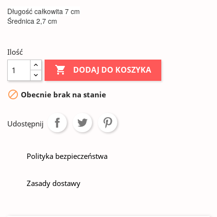
Długość całkowita 7 cm
Średnica 2,7 cm
Ilość

DODAJ DO KOSZYKA

Obecnie brak na stanie
Udostępnij
Polityka bezpieczeństwa
Zasady dostawy