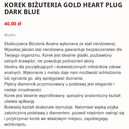
KOREK BIŻUTERIA GOLD HEART PLUG
DARK BLUE
40,00 zł
Brutto
Ekskluzywna Biżuteria Analna wykonana ze stali nierdzewnej.
Wysokiej jakości stal nierdzewna gwarantuje bezpieczeństwo dla
Twojego organizmu. Korek jest idealnie gładki, pozbawiony
ostrych krawędzi, nie powoduje podrażnień skóry.
Idealny dla początkujących i doświadczonych miłośników zabaw
analnych. Wykonanie z metalu daje nam możliwość schłodzenia
lub ogrzania go, aby spotęgować doznania.
Piękny diamencik przymocowany u podstawy jest elegancki i
nadaje zmysłowości.
Korek jest idealnie wyprofilowany, specjalny anatomiczny kształt
ułatwia aplikację.
Bulwiasty kształt doskonale stymuluje. Natomiast wąską szyjka
zakończona podstawą z diamentem, pozwoli mięśniom owinąć się
i przytrzymać korek we właściwym miejscu, zapobiegając
wchłonięciu.