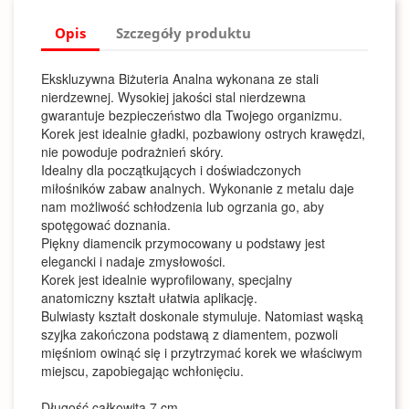
Opis
Szczegóły produktu
Ekskluzywna Biżuteria Analna wykonana ze stali
nierdzewnej. Wysokiej jakości stal nierdzewna
gwarantuje bezpieczeństwo dla Twojego organizmu.
Korek jest idealnie gładki, pozbawiony ostrych krawędzi,
nie powoduje podrażnień skóry.
Idealny dla początkujących i doświadczonych
miłośników zabaw analnych. Wykonanie z metalu daje
nam możliwość schłodzenia lub ogrzania go, aby
spotęgować doznania.
Piękny diamencik przymocowany u podstawy jest
elegancki i nadaje zmysłowości.
Korek jest idealnie wyprofilowany, specjalny
anatomiczny kształt ułatwia aplikację.
Bulwiasty kształt doskonale stymuluje. Natomiast wąską
szyjka zakończona podstawą z diamentem, pozwoli
mięśniom owinąć się i przytrzymać korek we właściwym
miejscu, zapobiegając wchłonięciu.
Długość całkowita 7 cm