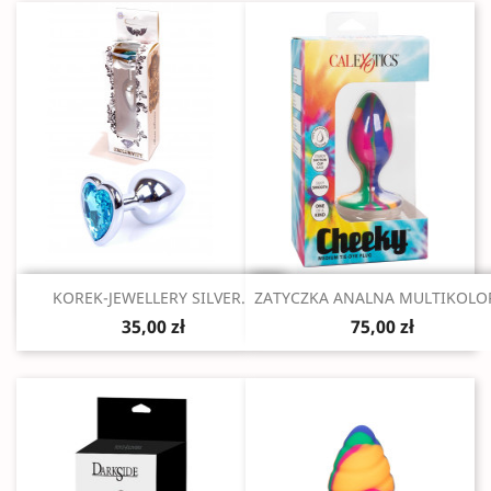
Szybki podgląd
Szybki podgląd


KOREK-JEWELLERY SILVER...
ZATYCZKA ANALNA MULTIKOLOR
35,00 zł
75,00 zł