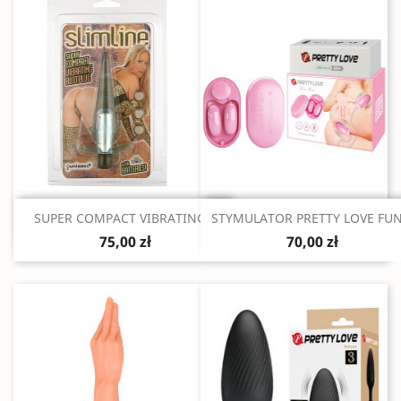
Szybki podgląd
Szybki podgląd


SUPER COMPACT VIBRATING...
STYMULATOR PRETTY LOVE FUN.
75,00 zł
70,00 zł