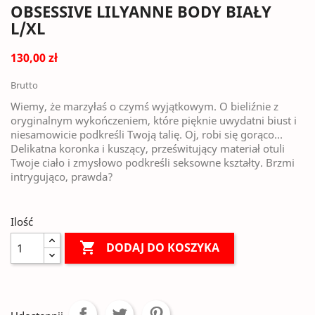
OBSESSIVE LILYANNE BODY BIAŁY
L/XL
130,00 zł
Brutto
Wiemy, że marzyłaś o czymś wyjątkowym. O bieliźnie z
oryginalnym wykończeniem, które pięknie uwydatni biust i
niesamowicie podkreśli Twoją talię. Oj, robi się gorąco…
Delikatna koronka i kuszący, prześwitujący materiał otuli
Twoje ciało i zmysłowo podkreśli seksowne kształty. Brzmi
intrygująco, prawda?
Ilość

DODAJ DO KOSZYKA