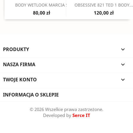
Szybki podgląd
Szybki podgląd


BODY WETLOOK MARCIA S
OBSESSIVE 821 TED 1 BODY...
80,00 zł
120,00 zł
PRODUKTY

NASZA FIRMA

TWOJE KONTO

INFORMACJA O SKLEPIE
© 2026 Wszelkie prawa zastrzeżone.
Developed by
Serce IT