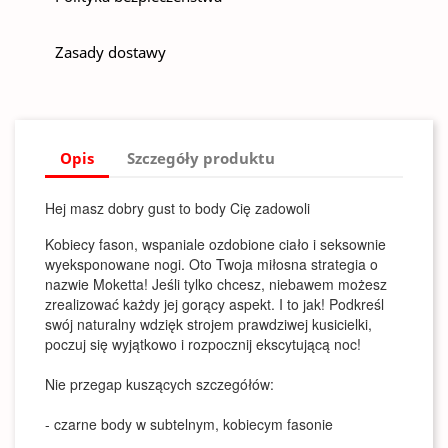
Zasady dostawy
Opis
Szczegóły produktu
Hej masz dobry gust to body Cię zadowoli
Kobiecy fason, wspaniale ozdobione ciało i seksownie
wyeksponowane nogi. Oto Twoja miłosna strategia o
nazwie Moketta! Jeśli tylko chcesz, niebawem możesz
zrealizować każdy jej gorący aspekt. I to jak! Podkreśl
swój naturalny wdzięk strojem prawdziwej kusicielki,
poczuj się wyjątkowo i rozpocznij ekscytującą noc!
Nie przegap kuszących szczegółów:
- czarne body w subtelnym, kobiecym fasonie