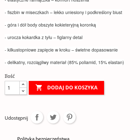
- fiszbin w miseczkach – lekko uniesiony i podkreślony biust
- góra i dół body obszyte kokieteryjną koronką
- urocza kokardka z tyłu – figlarny detal
- kilkustopniowe zapięcie w kroku – świetne dopasowanie
- delikatny, rozciągliwy materiał (85% poliamid, 15% elastan)
Ilość

DODAJ DO KOSZYKA
Udostępnij
Polityka bezpieczeństwa