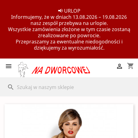
📢 URLOP
Informujemy, że w dniach 13.08.2026 – 19.08.2026
nasz zespół przebywa na urlopie.
Wszystkie zamówienia złożone w tym czasie zostaną
zrealizowane po powrocie.
Przepraszamy za ewentualne niedogodności i
dziękujemy za wyrozumiałość.
shopping_cart


search