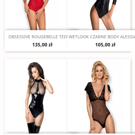
Szybki podgląd
Szybki podgląd


OBSESSIVE ROUGEBELLE TEDDY...
WETLOOK CZARNE BODY ALESSI
135,00 zł
105,00 zł