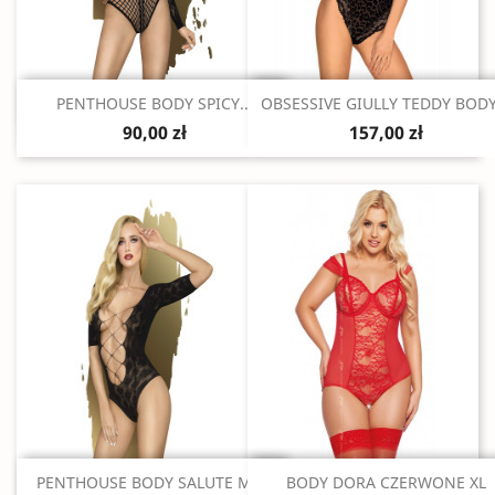
Szybki podgląd
Szybki podgląd


PENTHOUSE BODY SPICY...
OBSESSIVE GIULLY TEDDY BODY.
90,00 zł
157,00 zł
Szybki podgląd
Szybki podgląd


PENTHOUSE BODY SALUTE ME...
BODY DORA CZERWONE XL