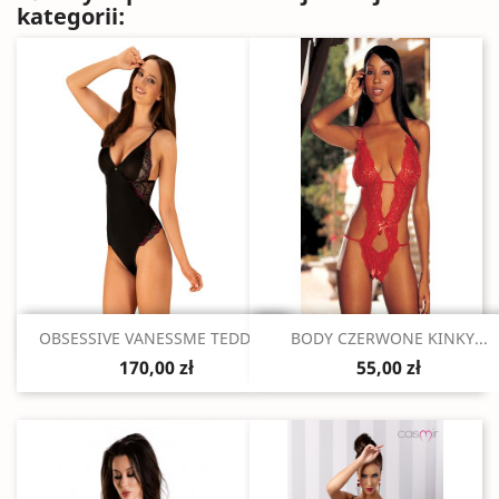
kategorii:
Szybki podgląd
Szybki podgląd


OBSESSIVE VANESSME TEDDY...
BODY CZERWONE KINKY...
170,00 zł
55,00 zł