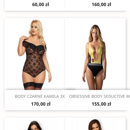
60,00 zł
160,00 zł
Szybki podgląd
Szybki podgląd


BODY CZARNE KAMILA 3XL
OBSESSIVE BODY SEDUCTIVE M
170,00 zł
155,00 zł