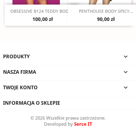
Szybki podgląd
Szybki podgląd


OBSESSIVE B124 TEDDY BODY...
PENTHOUSE BODY SPICY...
100,00 zł
90,00 zł
PRODUKTY

NASZA FIRMA

TWOJE KONTO

INFORMACJA O SKLEPIE
© 2026 Wszelkie prawa zastrzeżone.
Developed by
Serce IT