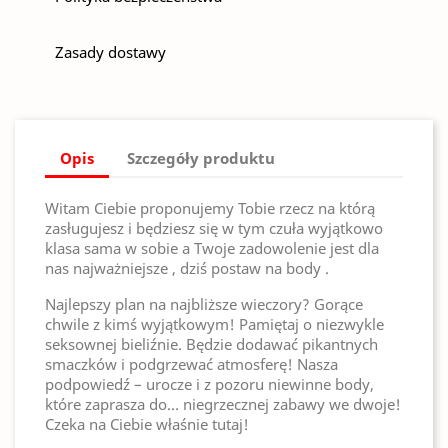
Zasady dostawy
Opis
Szczegóły produktu
Witam Ciebie proponujemy Tobie rzecz na którą
zasługujesz i będziesz się w tym czuła wyjątkowo
klasa sama w sobie a Twoje zadowolenie jest dla
nas najważniejsze , dziś postaw na body .
Najlepszy plan na najbliższe wieczory? Gorące
chwile z kimś wyjątkowym! Pamiętaj o niezwykle
seksownej bieliźnie. Będzie dodawać pikantnych
smaczków i podgrzewać atmosferę! Nasza
podpowiedź – urocze i z pozoru niewinne body,
które zaprasza do… niegrzecznej zabawy we dwoje!
Czeka na Ciebie właśnie tutaj!