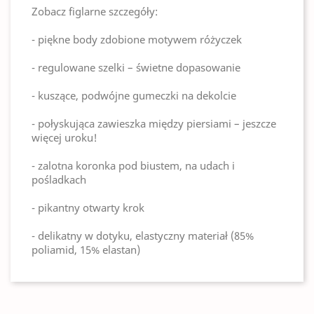
Zobacz figlarne szczegóły:
- piękne body zdobione motywem różyczek
- regulowane szelki – świetne dopasowanie
- kuszące, podwójne gumeczki na dekolcie
- połyskująca zawieszka między piersiami – jeszcze
więcej uroku!
- zalotna koronka pod biustem, na udach i
pośladkach
- pikantny otwarty krok
- delikatny w dotyku, elastyczny materiał (85%
poliamid, 15% elastan)