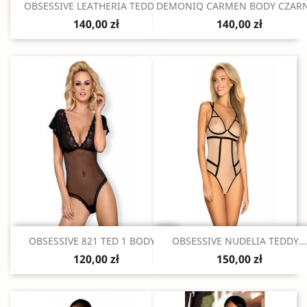
Szybki podgląd
Szybki podgląd


OBSESSIVE LEATHERIA TEDDY...
DEMONIQ CARMEN BODY CZARN
140,00 zł
140,00 zł
Szybki podgląd
Szybki podgląd


OBSESSIVE 821 TED 1 BODY...
OBSESSIVE NUDELIA TEDDY...
120,00 zł
150,00 zł