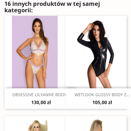
16 innych produktów w tej samej
kategorii:
Szybki podgląd
Szybki podgląd


OBSESSIVE LILYANNE BODY...
WETLOOK GLOSSY BODY Z...
130,00 zł
105,00 zł