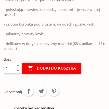
- połyskująca zawieszka między piersiami – jeszcze więcej
uroku!
- zalotna koronka pod biustem, na udach i pośladkach
- pikantny otwarty krok
- delikatny w dotyku, elastyczny materiał (85% poliamid, 15%
elastan)
Ilość

DODAJ DO KOSZYKA
Udostępnij
Polityka bezpieczeństwa