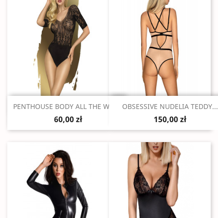
Szybki podgląd
Szybki podgląd


PENTHOUSE BODY ALL THE WAY...
OBSESSIVE NUDELIA TEDDY...
60,00 zł
150,00 zł