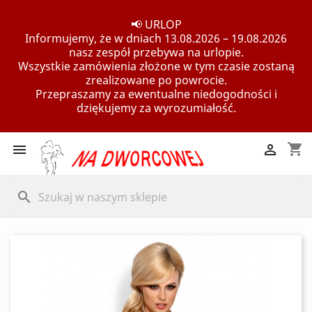
📢 URLOP
Informujemy, że w dniach 13.08.2026 – 19.08.2026
nasz zespół przebywa na urlopie.
Wszystkie zamówienia złożone w tym czasie zostaną
zrealizowane po powrocie.
Przepraszamy za ewentualne niedogodności i
dziękujemy za wyrozumiałość.
shopping_cart


search