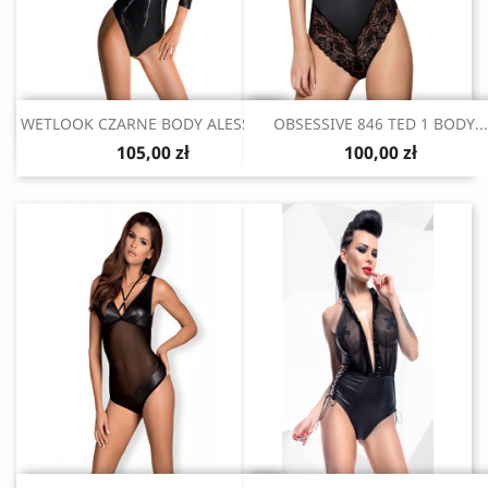
Szybki podgląd
Szybki podgląd


WETLOOK CZARNE BODY ALESSIA M
OBSESSIVE 846 TED 1 BODY...
105,00 zł
100,00 zł