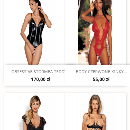
Szybki podgląd
Szybki podgląd


OBSESSIVE STORMEA TEDDY...
BODY CZERWONE KINKY...
170,00 zł
55,00 zł